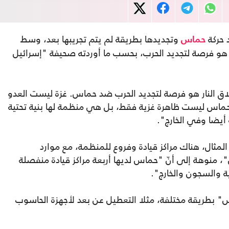
حركة
وتجديدها بطريقة لم يتم تجريبها بعد، وسط
حماس
 هو فرصة لتجديد الحرب، بحسب ما أوردته صحيفة "إسرائيل
اق النار هو فرصة لتجديد الحرب ضد حماس. غزة ليست العدو
ماس ليست ظاهرة غزية فقط، بل هي منظمة لها بنية تحتية
أيضا وفي الخارج".
مثال، هناك مراكز قيادة وفروع للمنظمة، مع موارد
، منوهة إلى أنّ "حماس لديها أربعة مراكز قيادة منفصلة
ة والسجون والخارج".
 بطريقة مختلفة، مثلا التعطيل عن بعد لأجهزة الحاسوب