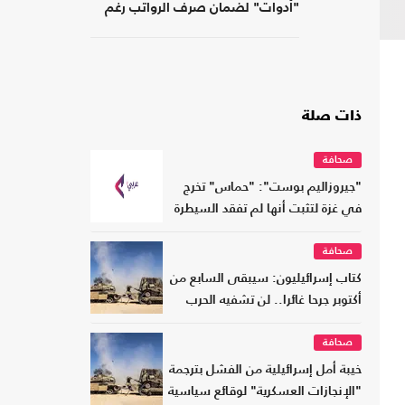
"أدوات" لضمان صرف الرواتب رغم
الضغوط المالية
ذات صلة
صحافة
"جيروزاليم بوست": "حماس" تخرج
في غزة لتثبت أنها لم تفقد السيطرة
صحافة
كتاب إسرائيليون: سيبقى السابع من
أكتوبر جرحا غائرا.. لن تشفيه الحرب
صحافة
خيبة أمل إسرائيلية من الفشل بترجمة
"الإنجازات العسكرية" لوقائع سياسية