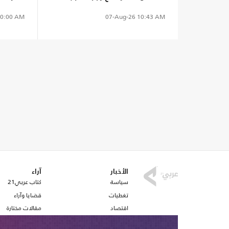
واستحواذ جديد
تل أبيب
0:00 AM
07-Aug-26
10:43 AM
الأخبار
آراء
سياسة
كتاب عربي21
تغطيات
قضايا وآراء
اقتصاد
مقالات مختارة
رياضة
أفكار