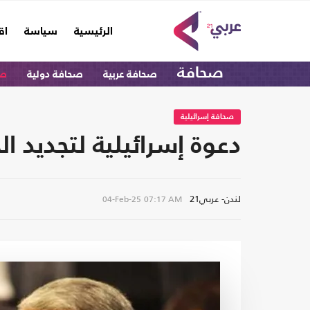
(current)
الرئيسية
سياسة
اق
صحافة
صحافة عربية
صحافة دولية
صح
صحافة إسرائيلية
دعوة إسرائيلية لتجديد ال
لندن- عربي21
04-Feb-25
07:17 AM