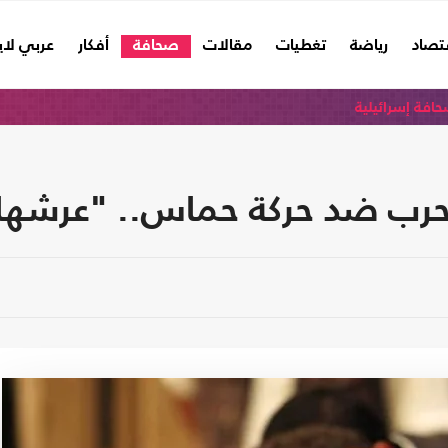
تصاد
رياضة
تغطيات
مقالات
صحافة
أفكار
عربي لا
افة إسرائيلية
حرب ضد حركة حماس.. "عرشها قائم 