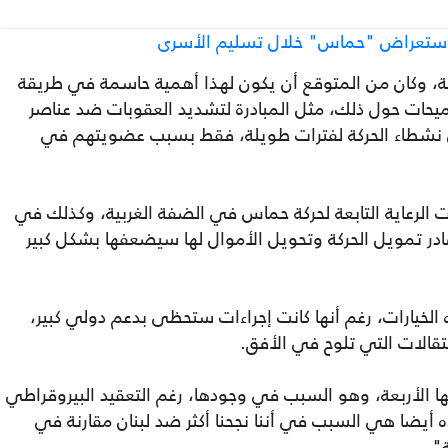
 استعراض "حماس" خلال تسليم الأسرى
فة، وكان من المتوقع أن يكون لهذا أهمية حاسمة في طريقة
لميحات حول ذلك، مثل المبادرة لتشديد العقوبات ضد عناصر
 نشطاء الحركة لفترات طويلة، فقط بسبب عضويتهم في
 الرعاية التابعة لحركة حماس في الضفة الغربية، وكذلك في
ر تمويل الحركة وتحويل الأموال لها سيضعفها بشكل كبير
لخيارات، رغم أنها كانت إجراءات ستحظى بدعم دولي كبير،
عتقالات التي تلوح في الأفق.
ا الأربعة، وهو السبب في وجودها، رغم التعقيد البيروقراطي
ه أيضا هي السبب في أننا نجحنا أكثر ضد لبنان مقارنة في
".