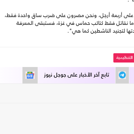
لى أربعة أرجل، ونحن مصرون على ضرب ساق واحدة فقط،
ندما نقاتل فقط كتائب حماس في غزة، فستبقى المعرفة
تها لتجنيد الناشطين كما هي".
 التنظيمية
تابع آخر الأخبار على جوجل نيوز