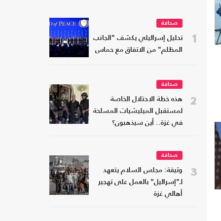
صحافة
1
تحليل إسرائيلي يكشف "الجانب
المظلم" من الاتفاق مع حماس
صحافة
2
هذه خطة الاحتلال الخاصة
لمستقبل الميليشيات المسلحة
في غزة.. أين سيذهبون؟
صحافة
3
وثيقة: مجلس السلام يتعهد
لـ"إسرائيل" بالعمل على تهجير
أهالي غزة