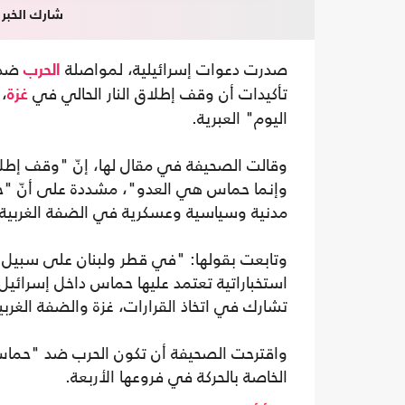
شارك الخبر
صدرت دعوات إسرائيلية، لمواصلة
ضد 
الحرب
تأكيدات أن وقف إطلاق النار الحالي في
،
غزة
اليوم" العبرية.
وقالت الصحيفة في مقال لها، إنّ "وقف إطل
وإنما حماس هي العدو"، مشددة على أنّ "ح
مدنية وسياسية وعسكرية في الضفة الغربية 
وتابعت بقولها: "في قطر ولبنان على سبيل ال
استخباراتية تعتمد عليها حماس داخل إسرائيل"
تشارك في اتخاذ القرارات، غزة والضفة الغربي
واقترحت الصحيفة أن تكون الحرب ضد "حماس"
الخاصة بالحركة في فروعها الأربعة.