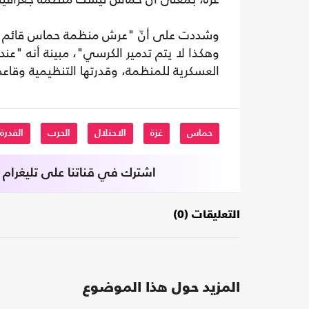
وشددت على أنّ "عرش منظمة حماس قائم ع
وهكذا لا يتم تدمير الكرسي"، مبينة أنه "ع
العسكرية للمنظمة، وقدرتها التنظيمية وقاعد
حماس
غزة
الاحتلال
الحرب
القدرة
اشترك في قناتنا على تليغرام
التعليقات (0)
المزيد حول هذا الموضوع