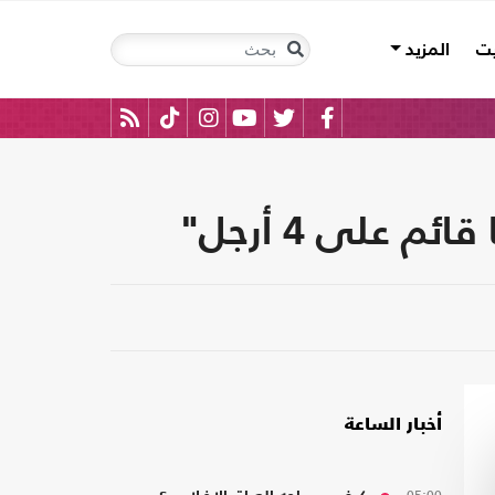
يت
المزيد
على 4 أرجل"
أخبار الساعة