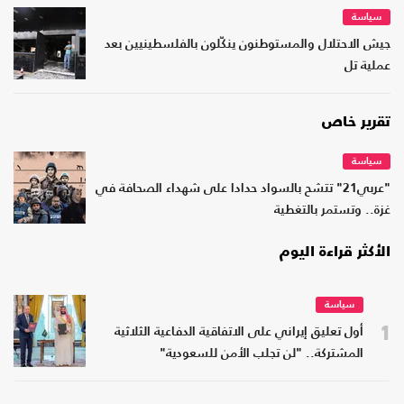
سياسة
جيش الاحتلال والمستوطنون ينكّلون بالفلسطينيين بعد
عملية تل
تقرير خاص
سياسة
"عربي21" تتشح بالسواد حدادا على شهداء الصحافة في
غزة.. وتستمر بالتغطية
الأكثر قراءة اليوم
سياسة
1
أول تعليق إيراني على الاتفاقية الدفاعية الثلاثية
المشتركة.. "لن تجلب الأمن للسعودية"