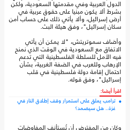
الدول العربية وفي مقدمتها السعودية، ولكن
بشرط ألا يكون مبنيا على حقوق عربية في
أرض إسرائيل، وألا يأتي ذلك على حساب أمن
سكان إسرائيل"، وفق هيئة البث.
وأضاف سموتريتش، "لا يمكن أن يأتي
الاتفاق مع السعودية في الوقت الذي نمنح
فيه الأمل للسلطة الفلسطينية التي تدعم
الإرهاب وللعرب في الضفة الغربية، بشأن
احتمال إقامة دولة فلسطينية في قلب
إسرائيل"، وفق قوله.
اقرأ أيضا:
ترامب يعلق على استمرار وقف إطلاق النار في
غزة.. هل سيصمد؟
وكان من المفترض أن تُستأنف المفاوضات