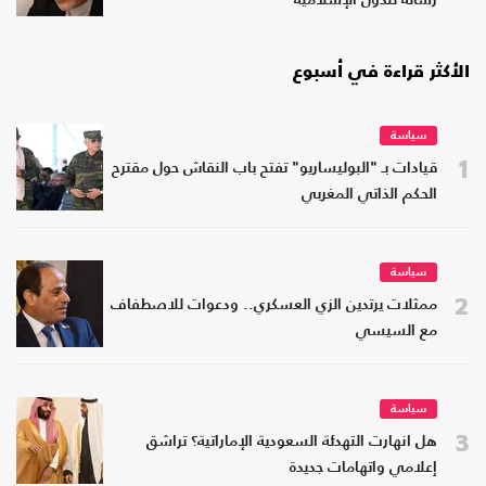
رسالة للدول الإسلامية
الأكثر قراءة في أسبوع
سياسة
1
قيادات بـ "البوليساريو" تفتح باب النقاش حول مقترح
الحكم الذاتي المغربي
سياسة
2
ممثلات يرتدين الزي العسكري.. ودعوات للاصطفاف
مع السيسي
سياسة
3
هل انهارت التهدئة السعودية الإماراتية؟ تراشق
إعلامي واتهامات جديدة