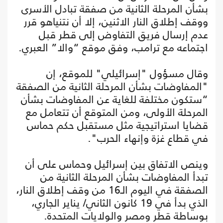
بشأن المرحلة الثانية من صفقة تبادل الأسرى
ووقف إطلاق النار الاثنين، إلا أن نتنياهو قرر
عدم إرسال فريق التفاوض إلى قطر قبل
اجتماعه مع ترامب، وفق موقع “والا” العبري.
وقال مسؤول "إسرائيلي" للموقع، إن
"المفاوضات بشأن المرحلة الثانية من الصفقة
“ستكون مختلفة للغاية عن المفاوضات بشأن
المرحلة الأولى، ومن المتوقع أن تتعامل مع
قضايا استراتيجية مثل مستقبل حكم حماس
في قطاع غزة وإنهاء الحرب".
وينص الاتفاق بين إسرائيل وحماس على أن
تبدأ المفاوضات بشأن المرحلة الثانية من
الصفقة في اليوم الـ16 من وقف إطلاق النار،
الذي بدأ في 19 كانون الثاني/ يناير الجاري،
بوساطة قطر ومصر والولايات المتحدة.