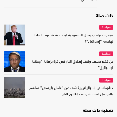
ذات صلة
سياسة
مبعوث ترامب يصل السعودية لبحث هدنة غزة.. لماذا
تهاجمه "إسرائيل"؟
سياسة
بن غفير يصف وقف إطلاق النار في غزة بإهانة "وطنية
لإسرائيل"
سياسة
دبلوماسي إسرائيلي يكشف عن "عامل رئيسي" ساهم
بالتوصل لصفقة وقف إطلاق النار
تغطية ذات صلة