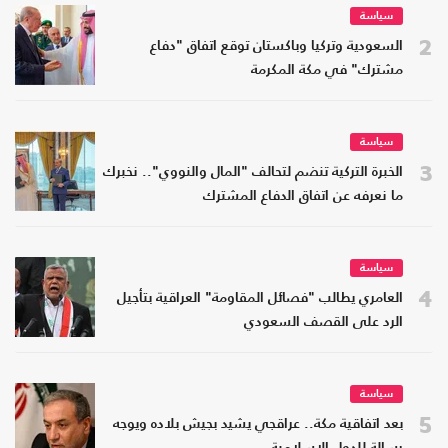
سياسة
2
السعودية وتركيا وباكستان توقع اتفاق "دفاع
مشترك" في مكة المكرمة
سياسة
3
الخبرة التركية تنضم لتحالف "المال والنووي".. نخبرك
ما نعرفه عن اتفاق الدفاع المشترك
سياسة
4
العامري يطالب "فصائل المقاومة" العراقية بتأجيل
الرد على القصف السعودي
سياسة
5
بعد اتفاقية مكة.. عراقجي يشيد بجيش بلاده ويوجه