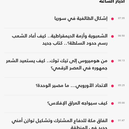
أخبار الساعة
07:35
إشكال الطائفية في سوريا
06:50
الشعبوية وأزمة الديمقراطية.. كيف أعاد الشعب
رسم حدود السلطة؟.. كتاب جديد
06:13
من هوميروس إلى تيك توك.. كيف يستعيد الشعر
جمهوره في العصر الرقمي؟
05:25
الاتحاد الأوروبي... ما مصير الوحدة؟
05:00
كيف سيواجه العراق الإفلاس؟
01:47
اتفاق مكة للدفاع المشترك وتشكيل توازن أمني
جديد في المنطقة