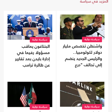
المزيد في سياسة
سياسة دولية
سياسة دولية
واشنطن تخصص مليار
البنتاغون يعاقب
دولار لكولومبيا..
مسؤولا رفيعا في
والرئيس الجديد ينضم
إدارة بايدن بعد تقارير
إلى تحالف "درع
عن طائرة ترامب
الأمريكتين"
سياسة دولية
سياسة دولية