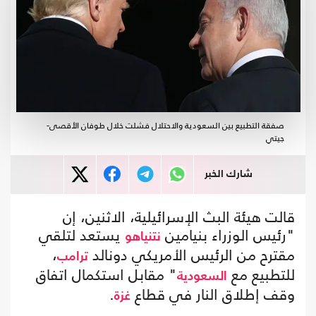
صفقة التطبيع بين السعودية والاحتلال فشلت خلال طوفان الأقصى-
جيتي
شارك الخبر
قالت هيئة البث الإسرائيلية، الاثنين، إن
"رئيس الوزراء بنيامين
يستعد لتلقي
نتنياهو
مقترح من الرئيس الأمريكي دونالد
،
ترامب
للتطبيع مع
" مقابل استكمال اتفاق
السعودية
وقف إطلاق النار في قطاع
.
غزة