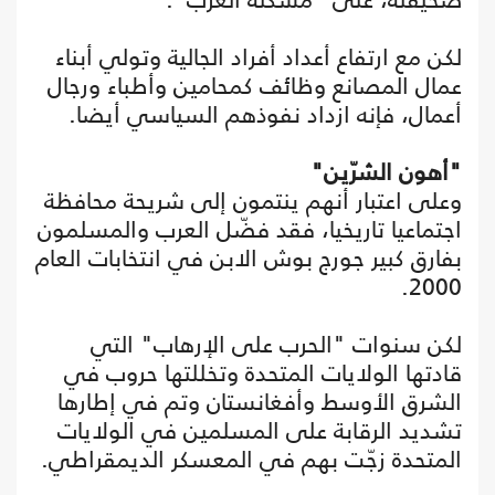
لكن مع ارتفاع أعداد أفراد الجالية وتولي أبناء
عمال المصانع وظائف كمحامين وأطباء ورجال
أعمال، فإنه ازداد نفوذهم السياسي أيضا.
"أهون الشرّين"
وعلى اعتبار أنهم ينتمون إلى شريحة محافظة
اجتماعيا تاريخيا، فقد فضّل العرب والمسلمون
بفارق كبير جورج بوش الابن في انتخابات العام
2000.
لكن سنوات "الحرب على الإرهاب" التي
قادتها الولايات المتحدة وتخللتها حروب في
الشرق الأوسط وأفغانستان وتم في إطارها
تشديد الرقابة على المسلمين في الولايات
المتحدة زجّت بهم في المعسكر الديمقراطي.