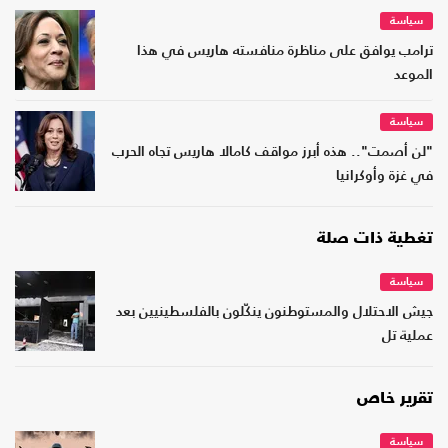
سياسة
ترامب يوافق على مناظرة منافسته هاريس في هذا
الموعد
سياسة
"لن أصمت".. هذه أبرز مواقف كامالا هاريس تجاه الحرب
في غزة وأوكرانيا
تغطية ذات صلة
سياسة
جيش الاحتلال والمستوطنون ينكّلون بالفلسطينيين بعد
عملية تل
تقرير خاص
سياسة