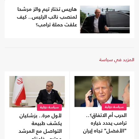
هاريس تختار تيم والز مرشحا
لمنصب نائب الرئيس.. كيف
علقت حملة ترامب؟
المزيد في سياسة
سياسة دولية
سياسة دولية
الحرب أم الاتفاق؟..
لأول مرة.. بزشكيان
ترامب يحدد خياره
يكشف طبيعة
"الأفضل" تجاه إيران
التواصل مع المرشد