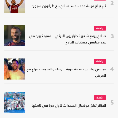
2
كم تبلغ قيمة عقد محمد صلاح مع طرابزون سبور؟
رياضة
3
صلاح يرفع شعبية طرابزون التركي.. قفزة كبيرة في
عدد متابعي حسابات النادي
رياضة
4
ميسي يتلقى صدمة قوية.. وفاة والده بعد صراع مع
المرض
رياضة
5
الجزائر تبلغ مونديال السيدات لأول مرة في تاريخها