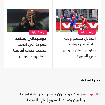
رياضة دولية
رياضة دولية
التعادل يحسم ودية
موسيماني يستعد
مانشستر يونايتد
للعودة إلى تدريب
وباريس سان جيرمان
منتخب جنوب أفريقيا
في السويد
خلفا لهوغو بروس
أخبار الساعة
08:14
معاريف: حرب إيران تستنزف ترسانة أمريكا..
البنتاغون يضغط لتسريع إنتاج الأسلحة