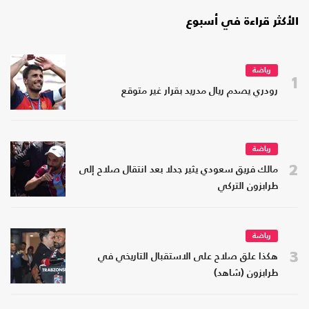
الأكثر قراءة في أسبوع
رياضة
1
رودري يصدم ريال مدريد بقرار غير متوقع
رياضة
2
مالك فريق سعودي يثير جدلا بعد انتقال صلاح إلى
طرابزون التركي
رياضة
3
هكذا علق صلاح على الاستقبال التاريخي في
طرابزون (شاهد)