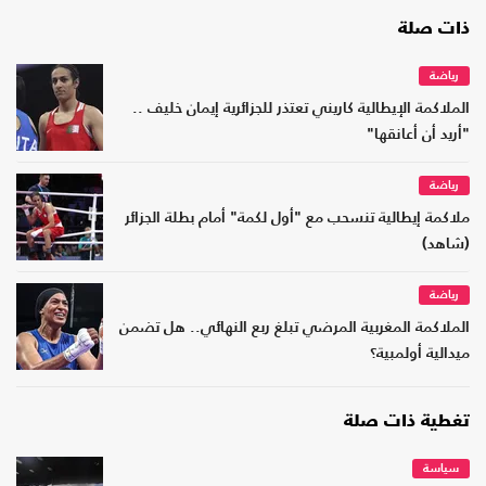
ذات صلة
رياضة
الملاكمة الإيطالية كاريني تعتذر للجزائرية إيمان خليف ..
"أريد أن أعانقها"
رياضة
ملاكمة إيطالية تنسحب مع "أول لكمة" أمام بطلة الجزائر
(شاهد)
رياضة
الملاكمة المغربية المرضي تبلغ ربع النهائي.. هل تضمن
ميدالية أولمبية؟
تغطية ذات صلة
سياسة