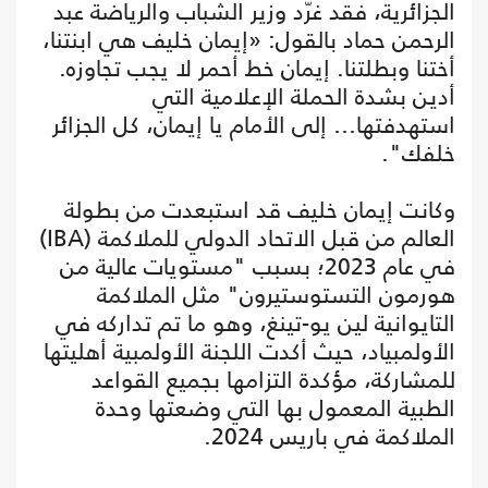
الجزائرية، فقد غرّد وزير الشباب والرياضة عبد
الرحمن حماد بالقول: «إيمان خليف هي ابنتنا،
أختنا وبطلتنا. إيمان خط أحمر لا يجب تجاوزه.
أدين بشدة الحملة الإعلامية التي
استهدفتها… إلى الأمام يا إيمان، كل الجزائر
خلفك".
وكانت إيمان خليف قد استبعدت من بطولة
العالم من قبل الاتحاد الدولي للملاكمة (IBA)
في عام 2023؛ بسبب "مستويات عالية من
هورمون التستوستيرون" مثل الملاكمة
التايوانية لين يو-تينغ، وهو ما تم تداركه في
الأولمبياد، حيث أكدت اللجنة الأولمبية أهليتها
للمشاركة، مؤكدة التزامها بجميع القواعد
الطبية المعمول بها التي وضعتها وحدة
الملاكمة في باريس 2024.