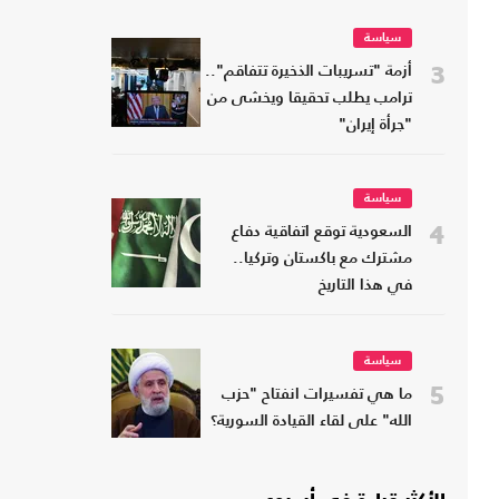
سياسة
3
أزمة "تسريبات الذخيرة تتفاقم"..
ترامب يطلب تحقيقا ويخشى من
"جرأة إيران"
سياسة
4
السعودية توقع اتفاقية دفاع
مشترك مع باكستان وتركيا..
في هذا التاريخ
سياسة
5
ما هي تفسيرات انفتاح "حزب
الله" على لقاء القيادة السورية؟