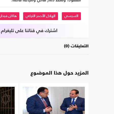
السيسي
الهلال الأحمر التركي
هاكان فيدان
اشترك في قناتنا على تليغرام
التعليقات (0)
المزيد حول هذا الموضوع