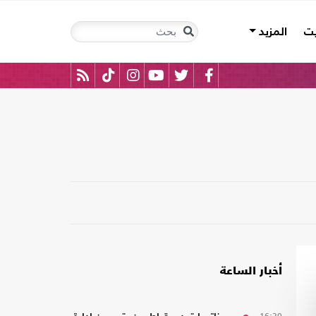
يت
المزيد
أخبار الساعة