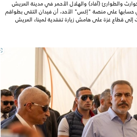
 الكوارث والطوارئ (آفاد) والهلال الأحمر في مدينة العريش
 في حسابها على منصة "إكس" الأحد، أن فيدان التقى بطواقم
ت إلى قطاع غزة على هامش زيارة تفقدية لميناء العريش