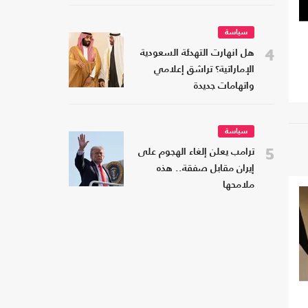
سياسة
4
هل انهارت التهدئة السعودية
الإماراتية؟ تراشق إعلامي
واتهامات جديدة
سياسة
5
ترامب يعلن إلغاء الهجوم على
إيران مقابل صفقة.. هذه
ملامحها