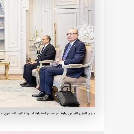
يجري الوزير التركي زيارة إلى مصر استجابة لدعوة نظيره المصري بد