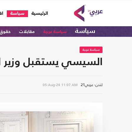
(current)
الرئيسية
سياسة
اق
سياسة
سياسة عربية
مقابلات
حقوق 
سياسة عربية
السيسي يستقبل وزير ال
لندن- عربي21
05-Aug-24
11:07 AM