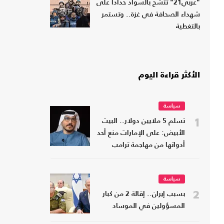
"عربي21" تتشح بالسواد حدادا على
شهداء الصحافة في غزة.. وتستمر
بالتغطية
الأكثر قراءة اليوم
سياسة
1
تسلم 5 ملايين دولار.. البيت
الأبيض: على الإمارات منع أحد
أدواتها من مهاجمة ترامب
سياسة
2
بسبب إيران.. إقالة 2 من كبار
المسؤولين في الموساد