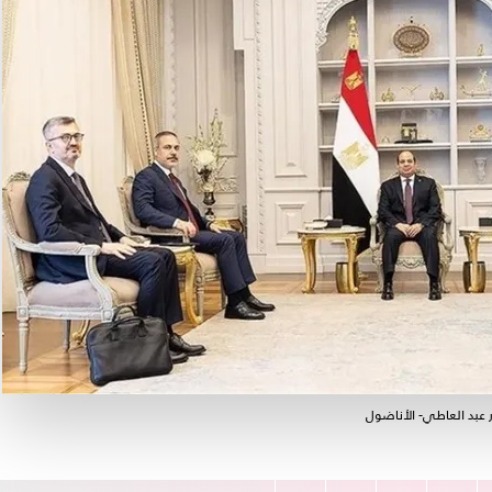
ر عبد العاطي- الأناضول