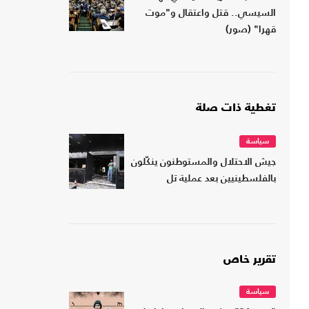
السيسي.. قتل واعتقال و"موت
قهرا" (صور)
تغطية ذات صلة
سياسة
جيش الاحتلال والمستوطنون ينكّلون
بالفلسطينيين بعد عملية تل
تقرير خاص
سياسة