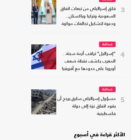
3
قلق إسرائيلي من تبعات اتفاق
السعودية وتركيا وباكستان..
ودعوة لتشكيل تحالفات موازية
صحافة
4
"إسرائيل" تراقب أزمة سبتة..
المغرب يكشف نقطة ضعف
أوروبا على حدودها مع أفريقيا
صحافة
5
مسؤول إسرائيلي سابق يرجح أن
يقود اتفاق غزة إلى دولة
فلسطينية
الأكثر قراءة في أسبوع