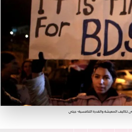
تكاليف المعيشة والقدرة التنافسية- جيتي