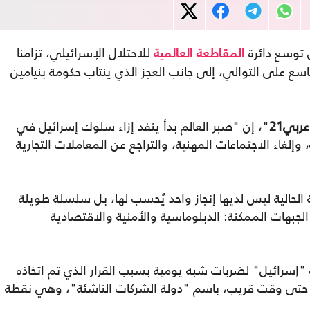
 توسع دائرة
للاحتلال الإسرائيلي، تزامنا
المقاطعة
العالمية
اسع على التوالي، إلى جانب العجز الذي ينتاب حكومة بنيامين
عربي21
"، إن "صبر العالم بدأ ينفد إزاء سلوك إسرائيل في
إلغاء الاجتماعات المهنية، والتراجع عن المعاملات التجارية
الحالية ليس لديها إنجاز واحد يُحسب لها، بل سلسلة طويلة
لجبهات الممكنة: الدبلوماسية والأمنية والاقتصادية
"إسرائيل" لضربات شبه يومية بسبب القرار الذي تم اتخاذه
رف حتى وقت قريب، باسم "دولة الشركات الناشئة"، وهي نقطة