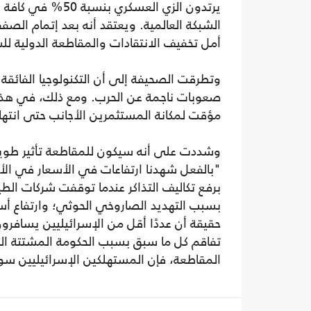
يرتدون الزي العسك
الشبكة العالمية. ويعتقد أنه بعد إتمام الصف
أمل تخفيف الانتقادات والمقاطعة الدولية ل
وتطرقت الصحيفة إلى أن التكنولوجيا الفائق
صعوبات ناجمة عن الحرب. ومع ذلك، في هذه ا
مؤقت لمكانة المستثمرين الأجانب حتى انتهاء 
وشددت على أنه سيكون للمقاطعة تأثير طويل 
"بالفعل شهدنا ارتفاعات في الأسعار في الأ
برفع تكاليف التذاكر عندما توقفت شركات الطي
بسبب التهديد الصاروخي الحوثي؛ وارتفاع أسع
حقيقة أن عددًا أقل من الإسرائيليين يسافرو
تفاقم كل ما سبق بسبب الحكومة المشتتة ا
المقاطعة، فإن المستهلكين الإسرائيليين 