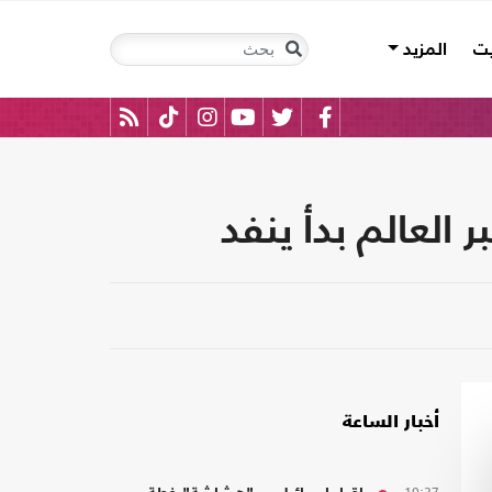
يت
المزيد
العالم بدأ ينفد
أخبار الساعة