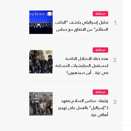
صحافة
1
تحليل إسرائيلي يكشف "الجانب
المظلم" من الاتفاق مع حماس
صحافة
2
هذه خطة الاحتلال الخاصة
لمستقبل الميليشيات المسلحة
في غزة.. أين سيذهبون؟
صحافة
3
وثيقة: مجلس السلام يتعهد
لـ"إسرائيل" بالعمل على تهجير
أهالي غزة