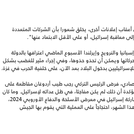
أعقاب إعلانات أخرى، يخلق شعورا بأن الشركات المتعددة
إلى معاقبة إسرائيل، أو على الأقل الابتعاد عنها".
انيا والنرويج وإيرلندا الأسبوع الماضي اعترافها بالدولة
حركاتها ويمكن أن تحذو حذوها، وفي إجراء مثير للغضب بشكل
إسرائيليين بدخول البلاد بعد الآن، على خلفية الحرب في غزة.
تصادي، فرض الرئيس التركي رجب طيب أردوغان مقاطعة على
ؤكدة أن ذلك لم يكن مفاجئا، في ظل عدائه لإسرائيل. وما كان
مفاجئاً هو القرار الذي اتخذته فرنسا بإلغاء مشاركة إسرائيل في معرض الأسلحة والدفاع الأوروبي 2024،
الشهر، احتجاجاً على العملية التي يقوم بها الجيش