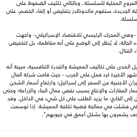
ري بنسبة 50% في كافة الفروع المحلية للسلسلة ـ وبالتالي تكثيف الضغوط على
قة الجديدة، ستقوم ماكدونالدز بتقليص أو إلغاء الخصم، على
لسلسلة.
ة –وهي المحرك الرئيسي للاقتصاد الإسرائيلي– واجهت
لحالة، لا يُنظر إلى الوضع على أنه مقاطعة، بل كتخفيض
القتال.
المدى على تكاليف المعيشة والقدرة التنافسية، مبينة أنه
شهر الأخيرة كرد فعل على الحرب – حيث قامت شركة العال
ران الأجنبية عن السفر إلى إسرائيل؛ وارتفاع أسعار الشحن
ار العقارات والإنتاج بسبب نقص عمال البناء والزراعة؛ وحتى
ن إلى الخارج، ما يزيد الطلب على كل شيء في الداخل. وقد
لتي فشلت في معالجة قضية تكلفة المعيشة. إذا توسعت
سوف يشعرون بها بشكل أعمق في جيوبهم".