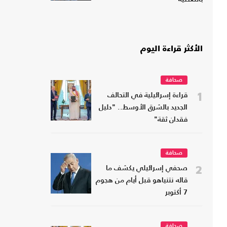
الأكثر قراءة اليوم
صحافة
1
قراءة إسرائيلية في التحالف
الجديد بالشرق الأوسط.. "دليل
فقدان ثقة"
صحافة
2
صحفي إسرائيلي يكشف ما
قاله نتنياهو قبل أيام من هجوم
7 أكتوبر
صحافة