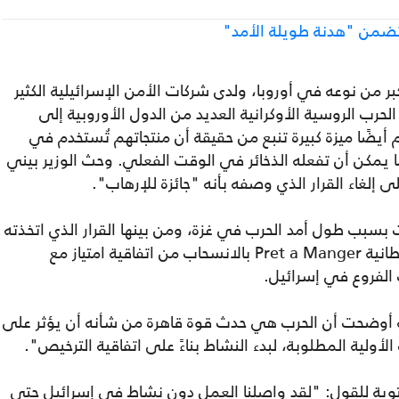
 تضمن "هدنة طويلة الأمد"
ر من نوعه في أوروبا، ولدى شركات الأمن الإسرائيلية الكثير
حرب الروسية الأوكرانية العديد من الدول الأوروبية إلى
ضًا ميزة كبيرة تنبع من حقيقة أن منتجاتهم تُستخدم في
ا يمكن أن تفعله الذخائر في الوقت الفعلي. وحث الوزير بيني
 إلغاء القرار الذي وصفه بأنه "جائزة للإرهاب".
ت بسبب طول أمد الحرب في غزة، ومن بينها القرار الذي اتخذته
سلسلة مطاعم القهوة والساندويتشات البريطانية Pret a Manger بالانسحاب من اتفاقية امتياز مع
ة أوضحت أن الحرب هي حدث قوة قاهرة من شأنه أن يؤثر على
وية للقول: "لقد واصلنا العمل دون نشاط في إسرائيل حتى