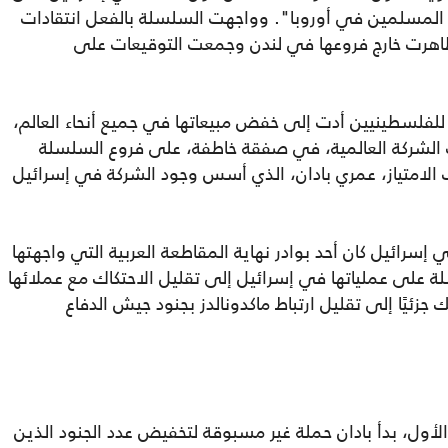
المسلمين في أوروبا". وواجهت السلسلة بالفعل انتقادات
ظاهرت خارج فروعها في لندن وجمعت التوقيعات على
 للفلسطينيين أدت إلى خفض مبيعاتها في جميع أنحاء العالم،
ت الشركة العالمية، في صفقة خاطفة، على فروع السلسلة
يل من صاحب الامتياز، عمري بادان، الذي أسس وجود الشركة في إسرائيل
رائيل كان أحد بوادر نهاية المقاطعة العربية التي واجهتها
ة على عملياتها في إسرائيل إلى تقليل الاحتكاك مع عملائها
ئيًا إلى تقليل ارتباط ماكدونالدز بجنود جيش الدفاع
لأول، بدأ بادان حملة غير مسبوقة لتخفيض عدد الجنود الذين