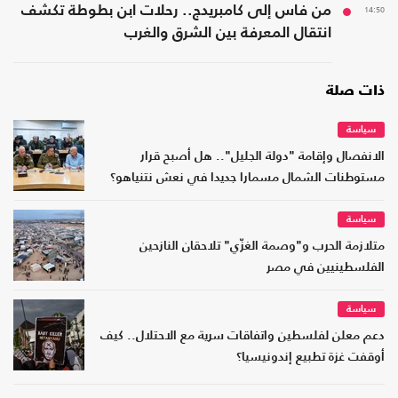
14:50
من فاس إلى كامبريدج.. رحلات ابن بطوطة تكشف
انتقال المعرفة بين الشرق والغرب
ذات صلة
سياسة
الانفصال وإقامة "دولة الجليل".. هل أصبح قرار
مستوطنات الشمال مسمارا جديدا في نعش نتنياهو؟
سياسة
متلازمة الحرب و"وصمة الغزّي" تلاحقان النازحين
الفلسطينيين في مصر
سياسة
دعم معلن لفلسطين واتفاقات سرية مع الاحتلال.. كيف
أوقفت غزة تطبيع إندونيسيا؟