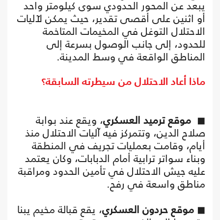
يبعد عن المحور الحدودي سوى كيلومتر واحد
أو اثنين على أقصى تقدير، حيث يمكن لآليات
الاحتلال التوغل في المخيمات المتاخمة
للحدود، إلى جانب الوصول بسرعة إلى
المناطق الواقعة في وسط المدينة.
ماذا أعاد الاحتلال من سيطرته السابقة؟
◼
موقع ترميد العسكري
، ويقع عند بوابة
صلاح الدين، وتتمركز فيه آليات الاحتلال منذ
أيام، وقامت بعمليات تجريف في المنطقة
وبناء سواتر ترابية أمام الدبابات، وكان يعتمد
عليه جيش الاحتلال في تأمين الحدود ومراقبة
مناطق واسعة في رفح.
◼
موقع حردون العسكري
، يقع قبالة مخيم يبنا