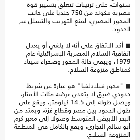
سنوات، على ترتيبات تتعلق بتسيير قوة
مصرية مكونة من 750 جنديا على جانب
المحور المصري، لمنع التهريب والتسلل عبر
الحدود.
◼ أكد الاتفاق على أنه لا يلغي أو يعدل
اتفاقية السلام المصرية الإسرائيلية عام
1979، ويبقي حالة المحور وصحراء سيناء
كمناطق منزوعة السلاح.
◼ "محور فيلادلفيا" هو عبارة عن شريط
حدودي ضيق لا يتعدى عرضه مئات الأمتار،
ويصل طوله إلى 14.5 كيلومتر، ويقع على
طول الحدود بين مصر وقطاع غزة، ويمتد من
البحر الأبيض المتوسط وصولا إلى معبر كرم
أبو سالم التجاري، ويقع بالكامل في المنطقة
المنزوعة السلاح.