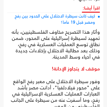
اقرأ أيضا:
كيف كانت سيطرة الاحتلال على الحدود بين رفح
ومصر قبل 19 عاما؟
وأثار هذا التصريح مخاوف الفلسطينيين، بأنه
تمهيد لسيطرة إسرائيلية على المحور، ضمن
نطاق توسع العمليات العسكرية في رفح،
وذلك بعد مطالبة الاحتلال بإخلاءات جديدة
في أحياء وسط المدينة.
موقف لا يتجاوز الإدانة!
وفور سيطرة الاحتلال على معبر رفح الواقع
على "محور فيلادلفيا"، أدانت مصر بأشد
العبارات العمليات العسكرية الإسرائيلية في
رفح، وما أسفرت عنه من سيطرة على الجانب
الفلسطيني من المعبر.