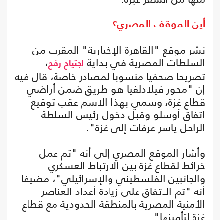
أين الموقف المصري؟
نشر موقع "القاهرة الإخبارية" المقرب من
السلطات المصرية في بداية
،
اجتياح رفح
تصريحا صحفيا منسوبا لمصادر خاصة، قال فيه
إن "محور فيلادلفيا هو طريق ضمن أراضي
قطاع غزة، وسمي بهذا الاسم عقب توقيع
اتفاق أوسلو وقبل دخول رئيس السلطة
الراحل ياسر عرفات إلى غزة".
وأشار الموقع المصري إلى أنه "تم عمل
خرائط لقطاع غزة بين الارتباط العسكري
والجانبين الفلسطيني والإسرائيلي"، مضيفا
أنه "تم الاتفاق على زيادة أعداد العناصر
الأمنية المصرية بالمنطقة الحدودية مع قطاع
غزة لتأمينها".