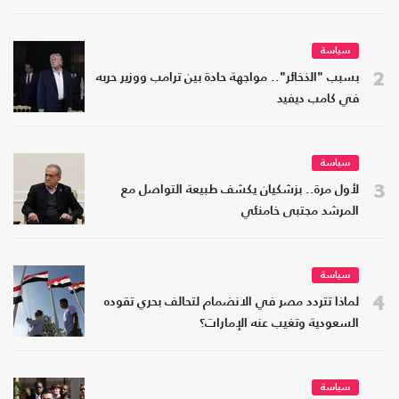
سياسة
2
بسبب "الذخائر".. مواجهة حادة بين ترامب ووزير حربه
في كامب ديفيد
سياسة
3
لأول مرة.. بزشكيان يكشف طبيعة التواصل مع
المرشد مجتبى خامنئي
سياسة
4
لماذا تتردد مصر في الانضمام لتحالف بحري تقوده
السعودية وتغيب عنه الإمارات؟
سياسة