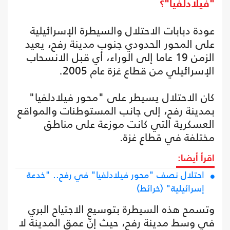
"فيلادلفيا"؟
عودة دبابات الاحتلال والسيطرة الإسرائيلية
على المحور الحدودي جنوب مدينة رفح، يعيد
الزمن 19 عاما إلى الوراء، أي قبل الانسحاب
الإسرائيلي من قطاع غزة عام 2005.
كان الاحتلال يسيطر على "محور فيلادلفيا"
بمدينة رفح، إلى جانب المستوطنات والمواقع
العسكرية التي كانت موزعة على مناطق
مختلفة في قطاع غزة.
اقرأ أيضا:
احتلال نصف "محور فيلادلفيا" في رفح.. "خدعة
إسرائيلية" (خرائط)
وتسمح هذه السيطرة بتوسيع الاجتياح البري
في وسط مدينة رفح، حيث إنّ عمق المدينة لا