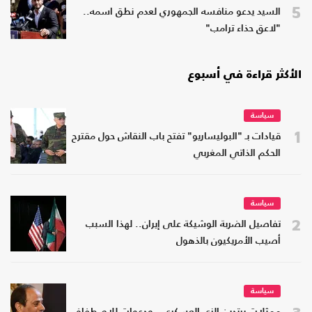
5
السيد يدعو منافسه الجمهوري لعدم نطق اسمه..
"لاعق حذاء ترامب"
الأكثر قراءة في أسبوع
سياسة
1
قيادات بـ "البوليساريو" تفتح باب النقاش حول مقترح
الحكم الذاتي المغربي
سياسة
2
تفاصيل الضربة الوشيكة على إيران.. لهذا السبب
أصيب الأمريكيون بالذهول
سياسة
3