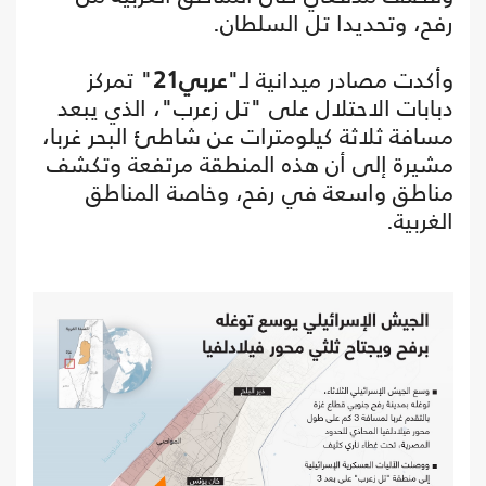
رفح، وتحديدا تل السلطان.
وأكدت مصادر ميدانية لـ"
عربي21
" تمركز
دبابات الاحتلال على "تل زعرب"، الذي يبعد
مسافة ثلاثة كيلومترات عن شاطئ البحر غربا،
مشيرة إلى أن هذه المنطقة مرتفعة وتكشف
مناطق واسعة في رفح، وخاصة المناطق
الغربية.