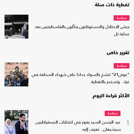
تغطية ذات صلة
سياسة
جيش الاحتلال والمستوطنون ينكّلون بالفلسطينيين بعد
عملية تل
تقرير خاص
سياسة
"عربي21" تتشح بالسواد حدادا على شهداء الصحافة في
غزة.. وتستمر بالتغطية
الأكثر قراءة اليوم
سياسة
1
عبد الرحمن السيد يفوز في انتخابات الديمقراطيين
بميشيغان.. تعرف إليه