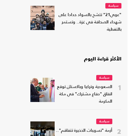
سياسة
"عربي21" تتشح بالسواد حدادا على
شهداء الصحافة في غزة.. وتستمر
بالتغطية
الأكثر قراءة اليوم
سياسة
1
السعودية وتركيا وباكستان توقع
اتفاق "دفاع مشترك" في مكة
المكرمة
سياسة
2
أزمة "تسريبات الذخيرة تتفاقم"..