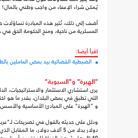
يُمكن شراء الإعفاء من واجب وطني بالمال؟
أضف إلى ذلك، تُثير هذه المبادرة تساؤلات 
العسكرية من ناحية، ومنح الحكومة الحق في خر
اقرأ أيضا:
الضبطية القضائية بيد بعض العاملين بالطر
"الهبرة" و"السبوبة"
يرى استشاري الاستثمار والاستراتيجيات، الد
التي تطبق في بعض البلدان، بقدر ما هو اخت
و "الهبرة" على المبادئ الأساسية والأسس ا
دولار بدلا من 5 آلاف دولار، ما ا