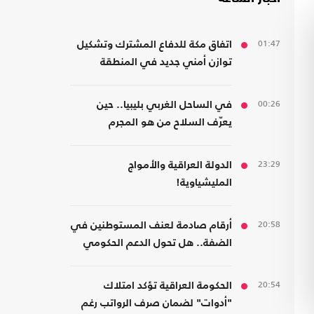
01:47
اتفاق مكة للدفاع المشترك وتشكيل
توازن أمني جديد في المنطقة
00:26
في الساحل الغربي بليبيا.. حين
يعرّف السلاح من هو المجرم
23:29
الدولة العراقية والأمواج
المليشياوية!
20:58
أرقام صادمة لعنف المستوطنين في
الضفة.. هل تحول الدعم الحكومي
إلى غطاء رسمي؟
20:54
الحكومة العراقية تؤكد امتلاك
"أدوات" لضمان صرف الرواتب رغم