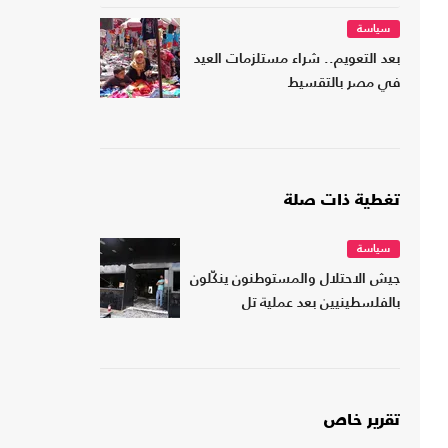
سياسة
بعد التعويم.. شراء مستلزمات العيد
في مصر بالتقسيط
تغطية ذات صلة
سياسة
جيش الاحتلال والمستوطنون ينكّلون
بالفلسطينيين بعد عملية تل
تقرير خاص