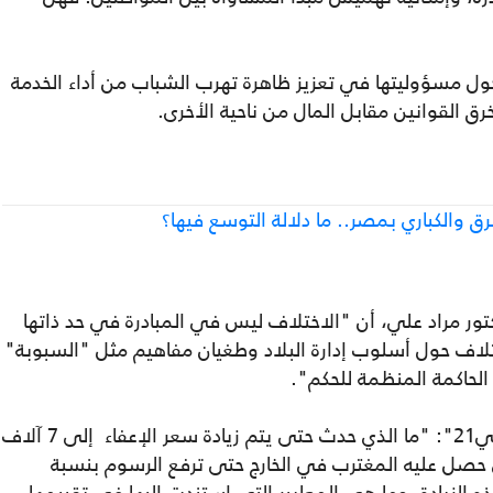
حول مسؤوليتها في تعزيز ظاهرة تهرب الشباب من أداء الخدمة
ق القوانين مقابل المال من ناحية الأخرى.
ق والكباري بمصر.. ما دلالة التوسع فيها؟
كتور مراد علي، أن "الاختلاف ليس في المبادرة في حد ذاتها
لاف حول أسلوب إدارة البلاد وطغيان مفاهيم مثل "السبوبة"
لحاكمة المنظمة للحكم".
ودلل على حديثه بالقول في تصريحات لـ"عربي21": "ما الذي حدث حتى يتم زيادة سعر الإعفاء إلى 7 آلاف
لمقابل الذي حصل عليه المغترب في الخارج حتى ترفع الرسوم بنسبة