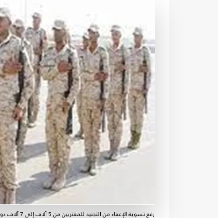
رفع تسوية الإعفاء من التجنيد للمغتربين من 5 آلاف إلى 7 آلاف دولار- القوات المسلحة