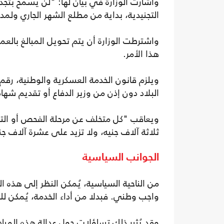
وأشارت الوزارة في بيان لها: "لن يُسمح بتجد
التجنيدية، بداية من مطلع الشهر الجاري ولم
واشترطت الوزارة أن يتم تحويل المبالغ بالعم
هذا الأمر.
البلاد دون إذن من وزير الدفاع أو تقديم شهادة
ويعاقب "كل متخلف عن مرحلة الفحص أو التجن
ثلاثة آلاف جنيه، ولا تزيد على عشرة آلاف جن
الجوانب السياسية
من الناحية السياسية، يُمكن النظر إلى هذه ا
واجب وطني. فبدلا من أداء الخدمة، يُمكن لل
وقد يُثير ذلك تساؤلات حول عدالة هذه المبا