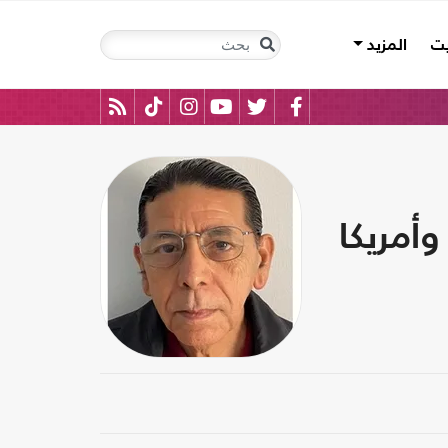
يت
المزيد
وأمريكا