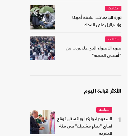
مقالات
ثورة الجامعات.. علاقة أمريكا
وإسرائيل على المحك
مقالات
ضوء الأضواء الذي جاء غزة.. من
"أقصى المدينة"
الأكثر قراءة اليوم
سياسة
1
السعودية وتركيا وباكستان توقع
اتفاق "دفاع مشترك" في مكة
المكرمة