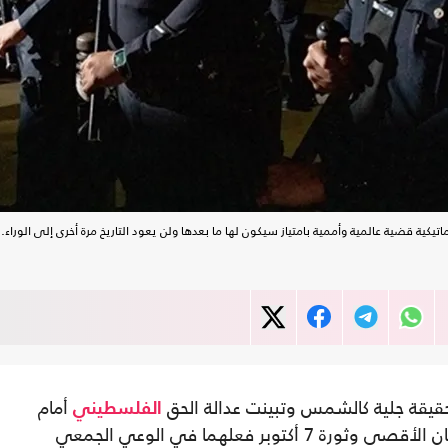
ة قضية عالمية وأممية بامتياز سيكون لها ما بعدها ولن يعود التاريخ مرة أخرى إلى الوراء..
قيقة جلية كالشمس وتبينت عدالة الحق
أمام
الفلسطيني
صلف وعنجهية الاحتلال الغاشم. وفعل طوفان الأقصى وثورة 7 أكتوبر فعلهما في الوعي الجمعي