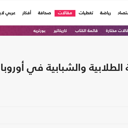
تصاد
رياضة
تغطيات
مقالات
صحافة
أفكار
عربي لا
الات مختارة
قائمة الكتاب
كاريكاتير
بورتريه
 الطلابية والشبابية في أوروبا 