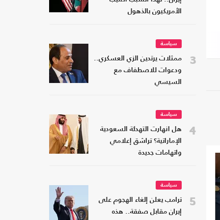
الأمريكيون بالذهول
سياسة
3
ممثلات يرتدين الزي العسكري..
ودعوات للاصطفاف مع
السيسي
سياسة
4
هل انهارت التهدئة السعودية
الإماراتية؟ تراشق إعلامي
واتهامات جديدة
سياسة
5
ترامب يعلن إلغاء الهجوم على
إيران مقابل صفقة.. هذه