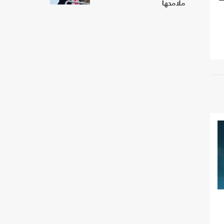
ملامحها