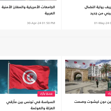
ريف رواية النضال
الجامعات الأمريكية والمفارز الأمنية
ني من جديد
العربية
01-May-24
0
30-Apr-24
01:50 PM
اء
قضايا وآراء
تونس بين دون كيشوت وصمت
السياسة في تونس بين مأزقي
العزلة والعولمة