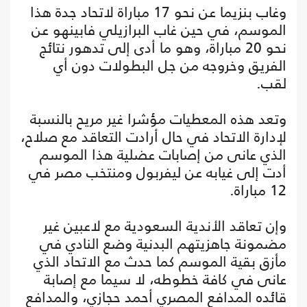
وغاب بنزيما عن نحو 17 مباراة لاتحاد جدة هذا
الموسم، في حين غاب البرازيلي فابينهو عن
نحو 20 مباراة، وهو ما أدى إلى تدهور نتائج
الفريق وخروجه من جل البطولات دون أي
لقب.
وتعد هذه المعطيات مؤشرا غير مريح بالنسبة
لإدارة الاتحاد في حال أرادت التعاقد مع صلاح،
الذي عانى من إصابات عضلية هذا الموسم
أدت إلى غيابه عن ليفربول ومنتخب مصر في
12 مباراة.
وإن تعاقد الأندية السعودية مع لاعبين غير
مضمونة جاهزيتهم البدنية وضع النادي في
مأزق بقية الموسم كما حدث مع الاتحاد الذي
عانى في كافة خطوطه، لا سيما مع إصابة
قائده المدافع المصري أحمد حجازي، والمدافع