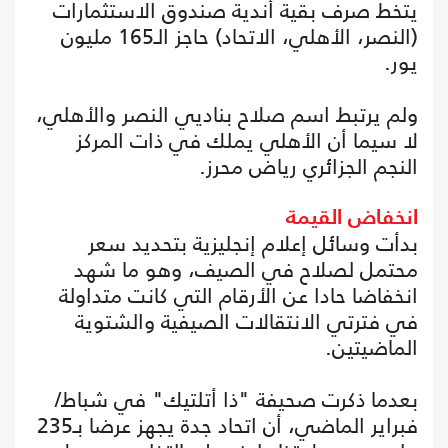
يتخط صرف بقية أندية صندوق الاستثمارات
(النصر، الأهلي، الاتحاد) حاجز الـ165 مليون
يور.
ولم يرتبط اسم صلاح بناديي النصر والأهلي،
لا سيما أن الأهلي يملك في ذات المركز
النجم الجزائري رياض محرز.
انخفاض القيمة
بدأت وسائل إعلام إنجليزية بتحديد سعر
محتمل لصلاح في الصيف، وهو ما شهد
انخفاضا حادا عن الأرقام التي كانت متداولة
في فترتي الانتقالات الصيفية والشتوية
الماضيتين.
بعدما ذكرت صحيفة "ذا أتلتيك" في شباط/
فبراير الماضي، أن اتحاد جدة يجهز عرضا بـ235