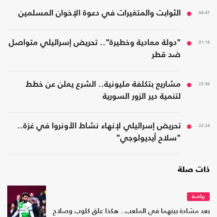
04:47
الثوابت والمتغيرات في دعوة الإخوان المسلمين
01:16
"دولة معادية وخطيرة".. تحريض إسرائيلي متواصل
ضد قطر
23:36
مشاريع بتكلفة مليونية.. الشرع يعلن عن خطط
لتنمية دير الزور السورية
22:24
تحريض إسرائيلي لإنهاء نشاط الأونروا في غزة..
"سلاح أيديولوجي"
ذات صلة
رياضة
بعد مشادة بينهما في الملعب.. هكذا علق كلوب وصلاح