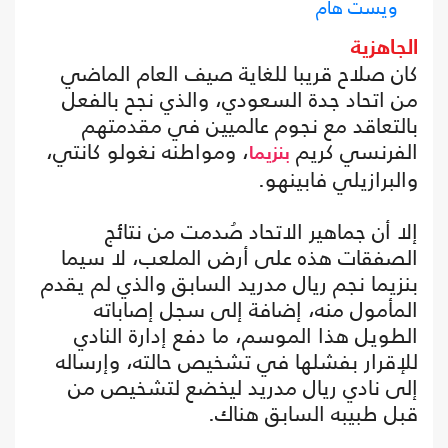
ويست هام
الجاهزية
كان صلاح قريبا للغاية صيف العام الماضي
من اتحاد جدة السعودي، والذي نجح بالفعل
بالتعاقد مع نجوم عالميين في مقدمتهم
الفرنسي كريم
، ومواطنه نغولو كانتي،
بنزيما
والبرازيلي فابينهو.
إلا أن جماهير الاتحاد صُدمت من نتائج
الصفقات هذه على أرض الملعب، لا سيما
بنزيما نجم ريال مدريد السابق والذي لم يقدم
المأمول منه، إضافة إلى سجل إصاباته
الطويل هذا الموسم، ما دفع إدارة النادي
للإقرار بفشلها في تشخيص حالته، وإرساله
إلى نادي ريال مدريد ليخضع لتشخيص من
قبل طبيبه السابق هناك.