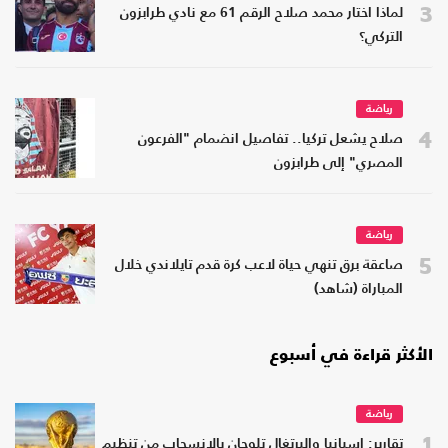
3
لماذا اختار محمد صلاح الرقم 61 مع نادي طرابزون
التركي؟
رياضة
4
صلاح يشعل تركيا.. تفاصيل انضمام "الفرعون
المصري" إلى طرابزون
رياضة
5
صاعقة برق تنهي حياة لاعب كرة قدم تايلاندي خلال
المباراة (شاهد)
الأكثر قراءة في أسبوع
رياضة
1
تقارير: إسبانيا والبرتغال تلوحان بالانسحاب من تنظيم