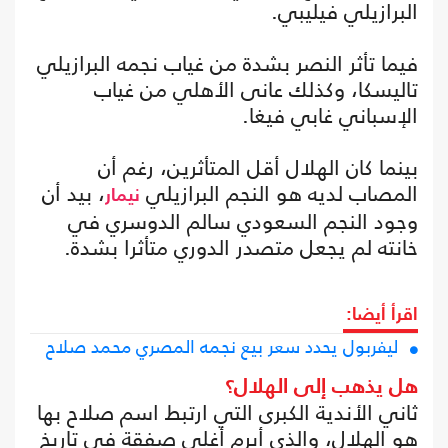
البرازيلي فيليبي.
فيما تأثر النصر بشدة من غياب نجمه البرازيلي
تاليسكا، وكذلك عانى الأهلي من غياب
الإسباني غابي فيغا.
بينما كان الهلال أقل المتأثرين، رغم أن
المصاب لديه هو النجم البرازيلي
، بيد أن
نيمار
وجود النجم السعودي سالم الدوسري في
خانته لم يجعل متصدر الدوري متأثرا بشدة.
اقرأ أيضا:
ليفربول يحدد سعر بيع نجمه المصري محمد صلاح
هل يذهب إلى الهلال؟
ثاني الأندية الكبرى التي ارتبط اسم صلاح بها
هو الهلال، والذي أبرم أغلى صفقة في تاريخ