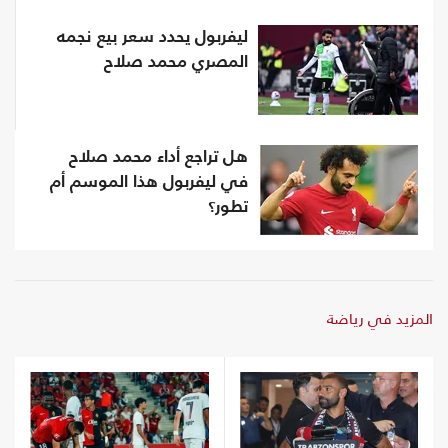
ليفربول يحدد سعر بيع نجمه
المصري محمد صلاح
هل تراجع أداء محمد صلاح
في ليفربول هذا الموسم أم
تطور؟
المزيد في رياضة