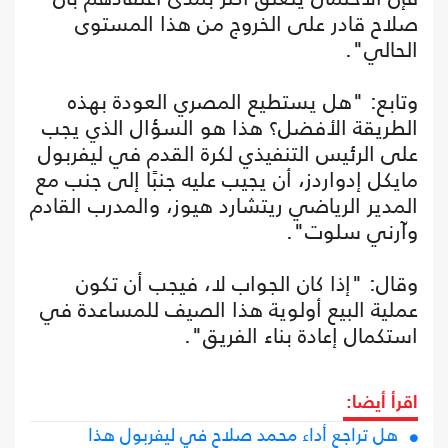
صلاح قادر على الخروج من هذا المستوى
الحالي".
وتابع: "هل يستطيع المصري العودة بهذه
الطريقة الأفضل؟ هذا هو السؤال الذي يجب
على الرئيس التنفيذي لكرة القدم في ليفربول
مايكل إدواردز، أن يجيب عليه جنبًا إلى جنب مع
المدير الرياضي ريتشارد هيوز، والمدرب القادم
وآرني سلوت".
وقال: "إذا كان الجواب لا، فيجب أن تكون
عملية البيع أولوية هذا الصيف للمساعدة في
استكمال إعادة بناء الفريق".
اقرأ أيضا:
هل تراجع أداء محمد صلاح في ليفربول هذا