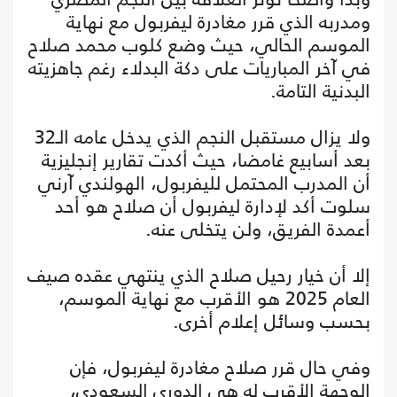
ومدربه الذي قرر مغادرة ليفربول مع نهاية
الموسم الحالي، حيث وضع كلوب محمد صلاح
في آخر المباريات على دكة البدلاء رغم جاهزيته
البدنية التامة.
ولا يزال مستقبل النجم الذي يدخل عامه الـ32
بعد أسابيع غامضا، حيث أكدت تقارير إنجليزية
أن المدرب المحتمل لليفربول، الهولندي آرني
سلوت أكد لإدارة ليفربول أن صلاح هو أحد
أعمدة الفريق، ولن يتخلى عنه.
إلا أن خيار رحيل صلاح الذي ينتهي عقده صيف
العام 2025 هو الأقرب مع نهاية الموسم،
بحسب وسائل إعلام أخرى.
وفي حال قرر صلاح مغادرة ليفربول، فإن
الوجهة الأقرب له هي الدوري السعودي،