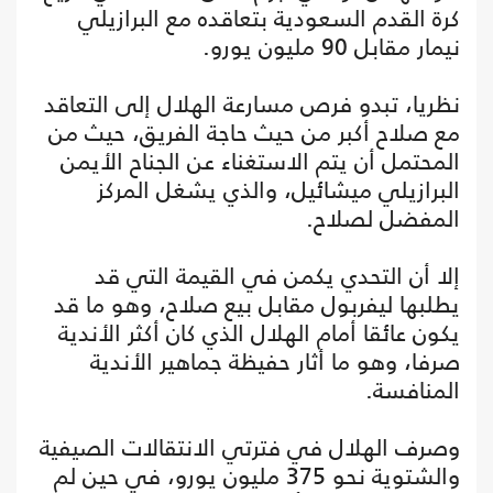
كرة القدم السعودية بتعاقده مع البرازيلي
نيمار مقابل 90 مليون يورو.
نظريا، تبدو فرص مسارعة الهلال إلى التعاقد
مع صلاح أكبر من حيث حاجة الفريق، حيث من
المحتمل أن يتم الاستغناء عن الجناح الأيمن
البرازيلي ميشائيل، والذي يشغل المركز
المفضل لصلاح.
إلا أن التحدي يكمن في القيمة التي قد
يطلبها ليفربول مقابل بيع صلاح، وهو ما قد
يكون عائقا أمام الهلال الذي كان أكثر الأندية
صرفا، وهو ما أثار حفيظة جماهير الأندية
المنافسة.
وصرف الهلال في فترتي الانتقالات الصيفية
والشتوية نحو 375 مليون يورو، في حين لم