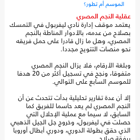
الموسم أم تطور؟
عقلية النجم المصري
يعتمد موقف إدارة نادي ليفربول في التمسك
بصلاح من عدمه، بالأدوار المناطة بالنجم
المصري، وهل ما زال قادرا على حمل فريقه
نحو منصات التتويج مجددا.
وبلغة الأرقام، فلا يزال النجم المصري
متفوقا، ونجح في تسجيل أكثر من 20 هدفا
للموسم السابع على التوالي.
إلا أن عدة تقارير تحليلية بدأت تتحدث عن أن
النجم المصري لم يعد حاسما للفريق كما
السابق، لا سيما مع عملية الإحلال التي
حصلت في ليفربول، وخروج جل الجيل الذهبي
الذي حقق بطولة الدوري، ودوري أبطال أوروبا
برفقة صلاح.