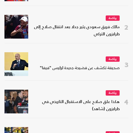
رياضة
2
مالك فريق سعودي يثير جدلا بعد انتقال صلاح إلى
طرابزون التركي
رياضة
3
صحيفة تكشف عن فضيحة جديدة لرئيس "فيفا"
رياضة
4
هكذا علق صلاح على الاستقبال التاريخي في
طرابزون (شاهد)