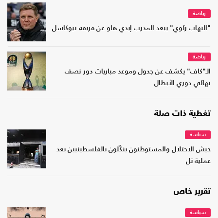
رياضة
"التهاب رئوي" يبعد المدرب إيدي هاو عن فريقه نيوكاسل
رياضة
الـ"كاف" يكشف عن جدول وموعد مباريات دور نصف
نهائي دوري الأبطال
تغطية ذات صلة
سياسة
جيش الاحتلال والمستوطنون ينكّلون بالفلسطينيين بعد
عملية تل
تقرير خاص
سياسة