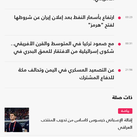
03:23
ارتفاع بأسعار النفط بعد إعلان إيران عن شروطها
لفتح "هرمز"
00:31
مع صعود تركيا في المتوسط والقرن الأفريقي..
شكوى إسرائيلية من الافتقار للعمق البحري في
المنطقة
21:56
عن التصعيد العسكري في اليمن وتحالف مكة
للدفاع المشترك
ذات صلة
رياضة
إقالة الإسباني خيسوس كاساس من تدريب المنتخب
العراقي