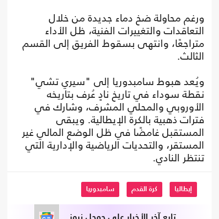
ورغم محاولة ضخ دماء جديدة من خلال
التعاقدات والتغييرات الفنية، ظل الأداء
متراجعًا، وانتهى بسقوط الفريق إلى القسم
الثالث.
ويُعد هبوط سامبدوريا إلى "سيري تشي"
نقطة سوداء في تاريخ نادٍ عُرف بتاريخه
الأوروبي والمحلي المشرف، وشارك في
فترات ذهبية بالكرة الإيطالية. ويبقى
المستقبل غامضًا في ظل الوضع المالي غير
المستقر، والتحديات الرياضية والإدارية التي
تنتظر النادي.
إيطاليا
كرة القدم
سامبدوريا
تابع آخر الأخبار على جوجل نيوز