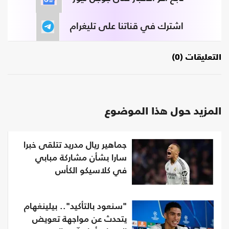
اشترك في قناتنا على تليغرام
التعليقات (0)
المزيد حول هذا الموضوع
جماهير ريال مدريد تتلقى خبرا
سارا بشأن مشاركة مبابي
في كلاسيكو الكأس
"سنعود بالتأكيد".. بيلينغهام
يتحدث عن مواجهة تعويض