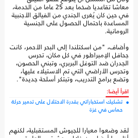
معاشا تقاعديا ضخما بعد 25 عاما من الخدمة،
في حين كان يُغرى الجندي من الفيالق الأجنبية
المساعدة باحتمال الحصول على الجنسية
الرومانية.
وأضاف، "من اسكتلندا إلى البحر الأحمر، كانت
جحافل الإمبراطور في كل مكان، تحرس
الجدران ضد التوغل البربري، وتبني الحصون،
وتحرس الأراضي التي تم الاستيلاء عليها،
وتضع برامج التدريب، وتبتكر أسلحة جديدة".
اقرأ أيضا:
تشكيك استخباراتي بقدرة الاحتلال على تدمير حركة
حماس في غزة
لقد وضعوا معيارا للجيوش المستقبلية، لكنهم