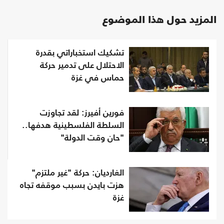
المزيد حول هذا الموضوع
تشكيك استخباراتي بقدرة
الاحتلال على تدمير حركة
حماس في غزة
فورين أفيرز: لقد تجاوزت
السلطة الفلسطينية هدفها..
"حان وقت الدولة"
الغارديان: حركة "غير ملتزم"
هزت بايدن بسبب موقفه تجاه
غزة