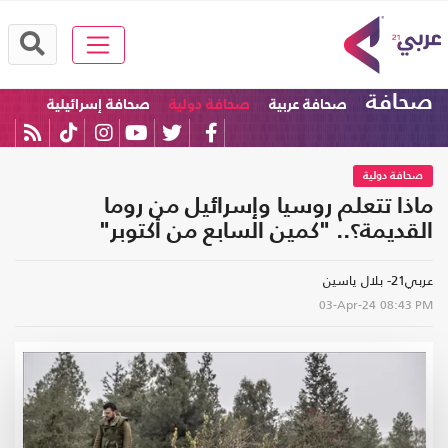
صحافة
صحافة عربية
صحافة دولية
صحافة إسرائيلية
صحافة دولية
ماذا تتعلم روسيا وإسرائيل من روما
القديمة؟.. "كمين السابع من أكتوبر"
عربي21- بلال ياسين
03-Apr-24
08:43 PM