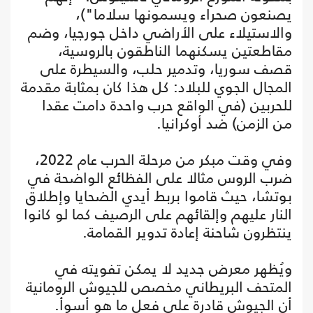
يصنعون صحراء ويسمونها سلاما")،
والاستيلاء على الأراضي داخل جورجيا، وضم
مقاطعتين يسكنهما الناطقون بالروسية،
قصف سوريا، وتدمير حلب، والسيطرة على
المجال الجوي للبلاد: كل هذا كان بمثابة مقدمة
للحربين (في الواقع حرب واحدة دامت عقدا
من الزمن) ضد أوكرانيا.
وفي وقت مبكر من مرحلة الحرب عام 2022،
ضرب الروس مثالا على الفظائع الواضحة في
بوتشا، حيث قاموا بربط أيدي الضحايا وإطلاق
النار عليهم وإلقائهم على الرصيف كما لو كانوا
ينتظرون شاحنة إعادة تدوير القمامة.
ويُظهر معرض جديد لا يمكن تفويته في
المتحف البريطاني مخصص للجيوش الرومانية
أن الجيوش قادرة على فعل ما هو أسوأ.