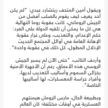
ويقول أمين المتحف ريتشارد عبدي: "لم يكن
أحد يعرف كيف يقوم بالصلب أفضل من
الجيش الروماني، كانت عقوبة روما النهائية
هي كل ما يمكن أن تلقيه الدولة على الفرد:
حكم الإعدام، والتعذيب، وعلى غرار عقوبة
الإهانة العامة في أوائل المجتمع الحديث
الإذلال المطول، كل ذلك في عقوبة واحدة".
وأردف الكاتب، "حتى الآن لم يسبر الجيش
الروسي هذه الأعماق، رغم أن الأجهزة الأمنية
بخزائن السموم وأساليب التعذيب لديها،
وأفراد حراسة المعسكرات، لها أساليبها
الخاصة".
وبطبيعة الحال، مارس الرومان هيمنتهم
العسكرية في أوقات مختلفة؛ كان العالم