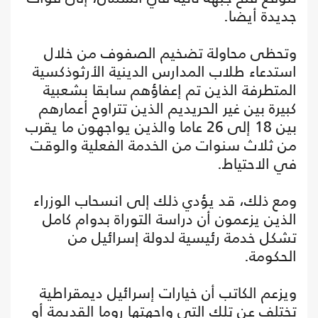
جديدة أيضا.
وتحظى محاولة تضخيم الصفوف من خلال
استدعاء طلاب المدارس الدينية الأرثوذكسية
المتطرفة الذين تم إعفاؤهم سابقا بشعبية
كبيرة بين غير الحريديم الذين تتراوح أعمارهم
بين 18 إلى 26 عاما والذين يواجهون ما يقرب
من ثلاث سنوات من الخدمة الفعلية والوقت
في الاحتياط.
ومع ذلك، قد يؤدي ذلك إلى انسحاب الوزراء
الذين يزعمون أن دراسة التوراة بدوام كامل
تشكل خدمة رئيسية لدولة إسرائيل من
الحكومة.
ويزعم الكاتب أن خيارات إسرائيل ديمقراطية
تختلف عن تلك التي واجهتها روما القديمة أو