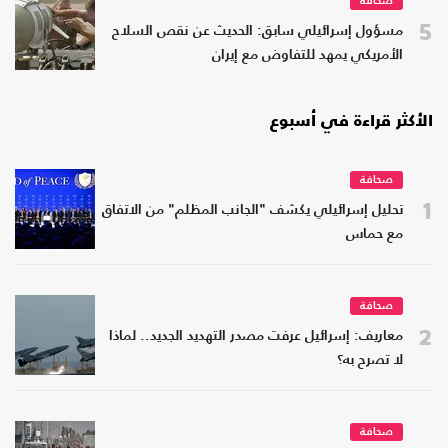
صحافة
5
مسؤول إسرائيلي سابق: الحديث عن نقص السلاح
الأمريكي يمهد للتفاوض مع إيران
الأكثر قراءة في أسبوع
صحافة
1
تحليل إسرائيلي يكشف "الجانب المظلم" من الاتفاق
مع حماس
صحافة
2
معاريف: إسرائيل عرفت مصدر التهديد الجديد.. لماذا
لا تصرح به؟
صحافة