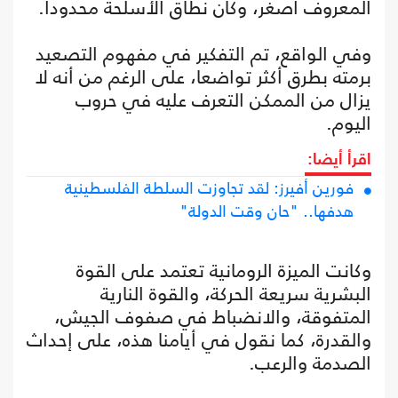
المعروف أصغر، وكان نطاق الأسلحة محدودا.
وفي الواقع، تم التفكير في مفهوم التصعيد
برمته بطرق أكثر تواضعا، على الرغم من أنه لا
يزال من الممكن التعرف عليه في حروب
اليوم.
اقرأ أيضا:
فورين أفيرز: لقد تجاوزت السلطة الفلسطينية
هدفها.. "حان وقت الدولة"
وكانت الميزة الرومانية تعتمد على القوة
البشرية سريعة الحركة، والقوة النارية
المتفوقة، والانضباط في صفوف الجيش،
والقدرة، كما نقول في أيامنا هذه، على إحداث
الصدمة والرعب.