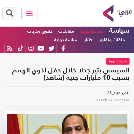
سياسة
سياسة عربية
مقابلات
حقوق وحريات
ملفات وتقارير
اختبار
سياسة دولية
سياسة عربية
السيسي يثير جدلا خلال حفل لذوي الهمم
بسبب 10 مليارات جنيه (شاهد)
لندن- عربي21
29-Feb-24
07:27 PM