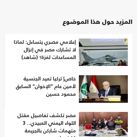
المزيد حول هذا الموضوع
إعلامي مصري يتساءل: لماذا
لا تشارك مصر في إنزال
المساعدات لغزة؟ (شاهد)
خاص| تركيا تعيد الجنسية
لأمين عام "الإخوان" السابق
محمود حسين
مصر تكشف تفاصيل مقتل
اللواء اليمني العبيدي.. 3
متهمات شاركن بالجريمة