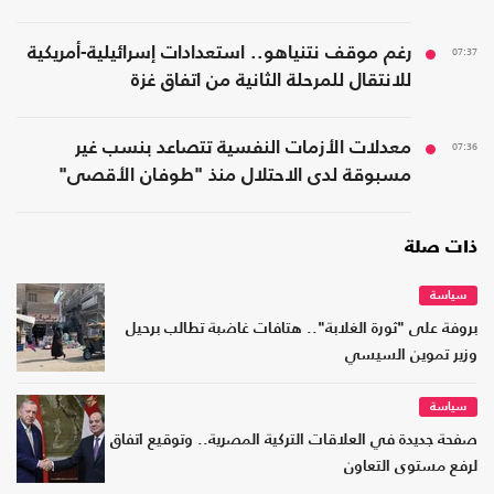
07:37
رغم موقف نتنياهو.. استعدادات إسرائيلية-أمريكية
للانتقال للمرحلة الثانية من اتفاق غزة
07:36
معدلات الأزمات النفسية تتصاعد بنسب غير
مسبوقة لدى الاحتلال منذ "طوفان الأقصى"
ذات صلة
سياسة
بروفة على "ثورة الغلابة".. هتافات غاضبة تطالب برحيل
وزير تموين السيسي
سياسة
صفحة جديدة في العلاقات التركية المصرية.. وتوقيع اتفاق
لرفع مستوى التعاون