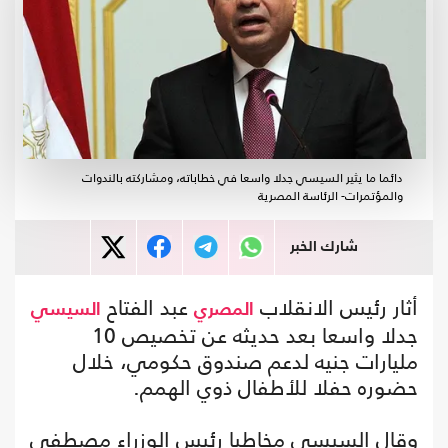
دائما ما يثير السيسي جدلا واسعا في خطاباته، ومشاركته بالندوات
والمؤتمرات- الرئاسة المصرية
شارك الخبر
أثار رئيس الانقلاب
عبد الفتاح
المصري
السيسي
جدلا واسعا بعد حديثه عن تخصيص 10
مليارات جنيه لدعم صندوق حكومي، خلال
حضوره حفلا للأطفال ذوي الهمم.
وقال السيسي مخاطبا رئيس الوزراء مصطفى