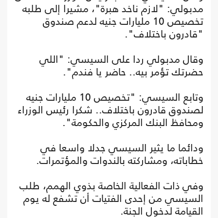
مدبولي: "لازم ناخد هبرة"، مشيرا إلى طلبه
تخصيص 10 مليارات جنيه لدعم صندوق
"قادرون باختلاف".
وقال مدبولي ردا على السيسي: "اللي
حضرتك تؤمر بيه.. حاضر يا فندم".
وتابع السيسي: "تخصيص 10 مليارات جنيه
لصندوق قادرون باختلاف.. شكرا رئيس الوزراء
ومحافظ البنك المركزي والحكومة".
ودائما ما يثير السيسي جدلا واسعا في
خطاباته، ومشاركته بالندوات والمؤتمرات.
وفي ذات الفعالية الخاصة بذوي الهمم، طلب
السيسي من إحدى الفتيات أن تشفع له يوم
القيامة لدخول الجنة.