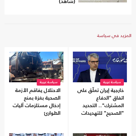
(شاهد)
المزيد في سياسة
سياسة عربية
سياسة عربية
خارجية إيران تعلّق على
الاحتلال يفاقم الأزمة
اتفاق "الدفاع
الصحية بغزة بمنع
المشترك".. التحديد
إدخال مستلزمات آليات
"الصحيح" للتهديدات
الطوارئ
يسهم بأمن المنطقة