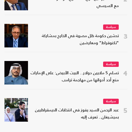
مع السيسي
سياسة
3
تدشين حكومة ظل مصرية في الخارج بمشاركة
"تكنوقراط" ومعارضين
سياسة
4
تسلم 5 ملايين دولار.. البيت الأبيض: على الإمارات
منع أحد أدواتها من مهاجمة ترامب
سياسة
5
عبد الرحمن السيد يفوز في انتخابات الديمقراطيين
بميشيغان.. تعرف إليه