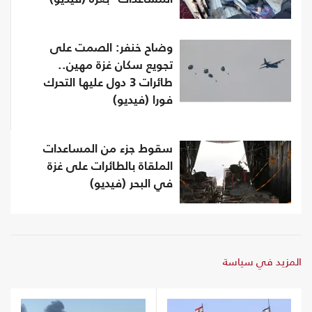
وضاح خنفر: الصمت على
تجويع سكان غزة مهين..
طائرات 3 دول عليها التحرك
فورا (فيديو)
سقوط جزء من المساعدات
الملقاة بالطائرات على غزة
في البحر (فيديو)
المزيد في سياسة