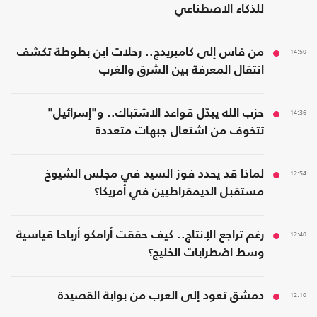
للذكاء الاصطناعي
14:50
من فاس إلى كامبريدج.. رحلات ابن بطوطة تكشف
انتقال المعرفة بين الشرق والغرب
14:36
حزب الله يبدّل قواعد الاشتباك.. و"إسرائيل"
تتخوف من اشتعال جبهات متعددة
12:54
لماذا قد يحدد فوز السيد في مجلس الشيوخ
مستقبل الديمقراطيين في أمريكا؟
12:40
رغم تراجع الإنتاج.. كيف حققت أرامكو أرباحا قياسية
وسط اضطرابات الخليج؟
12:10
دمشق تعود إلى العرب من بوابة القصيدة