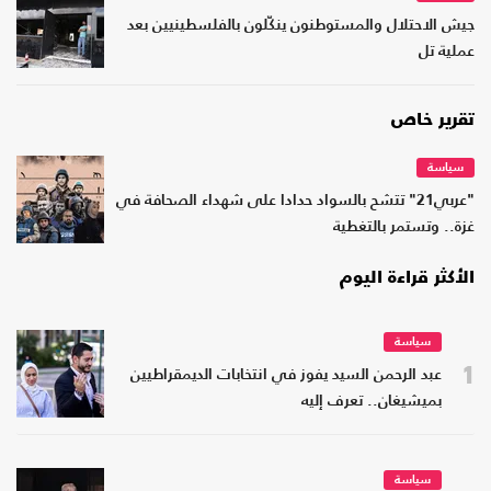
جيش الاحتلال والمستوطنون ينكّلون بالفلسطينيين بعد
عملية تل
تقرير خاص
سياسة
"عربي21" تتشح بالسواد حدادا على شهداء الصحافة في
غزة.. وتستمر بالتغطية
الأكثر قراءة اليوم
سياسة
1
عبد الرحمن السيد يفوز في انتخابات الديمقراطيين
بميشيغان.. تعرف إليه
سياسة