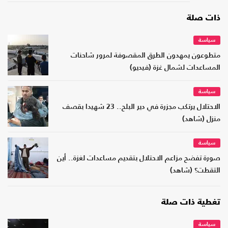
ذات صلة
سياسة
متطوعون يمهدون الطرق المقصوفة لمرور شاحنات
المساعدات لشمال غزة (فيديو)‏
سياسة
الاحتلال يرتكب مجزرة في دير البلح.. 23 شهيدا بقصف
منزل (شاهد)
سياسة
صورة تفضح مزاعم الاحتلال بتقديم مساعدات لغزة.. أين
التقطت؟ (شاهد)
تغطية ذات صلة
سياسة