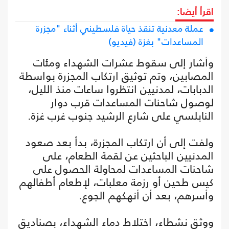
اقرأ أيضا:
عملة معدنية تنقذ حياة فلسطيني أثناء "مجزرة
المساعدات" بغزة (فيديو)
وأشار إلى سقوط عشرات الشهداء ومئات
المصابين، وتم توثيق ارتكاب المجزرة بواسطة
الدبابات، لمدنيين انتظروا ساعات منذ الليل،
لوصول شاحنات المساعدات قرب دوار
النابلسي على شارع الرشيد جنوب غرب غزة.
ولفت إلى أن ارتكاب المجزرة، بدأ بعد صعود
المدنيين الباحثين عن لقمة الطعام، على
شاحنات المساعدات لمحاولة الحصول على
كيس طحين أو رزمة معلبات، لإطعام أطفالهم
وأسرهم، بعد أن أنهكهم الجوع.
ووثق نشطاء، اختلاط دماء الشهداء، بصناديق