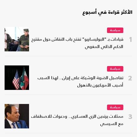
الأكثر قراءة في أسبوع
سياسة
1
قيادات بـ "البوليساريو" تفتح باب النقاش حول مقترح
الحكم الذاتي المغربي
سياسة
2
تفاصيل الضربة الوشيكة على إيران.. لهذا السبب
أصيب الأمريكيون بالذهول
سياسة
3
ممثلات يرتدين الزي العسكري.. ودعوات للاصطفاف
مع السيسي