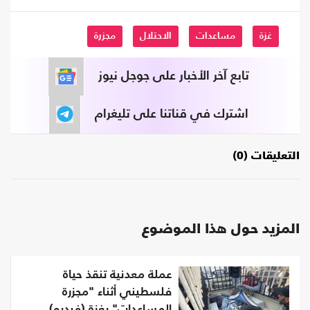
غزة
مساعدات
الاحتلال
مجزرة
تابع آخر الأخبار على جوجل نيوز
اشترك في قناتنا على تليغرام
التعليقات (0)
المزيد حول هذا الموضوع
عملة معدنية تنقذ حياة
فلسطيني أثناء "مجزرة
المساعدات" بغزة (فيديو)