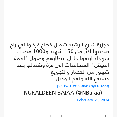
مجزرة شارع الرشيد شمال قطاع غزة والتي راح
ضحيتها اكثر من 150 شهيد و1000 مصاب.
شهداء ارتقوا خلال انتظارهم وصول "لقمة
العيش" المساعدات إلى غزة وشمالها بعد
شهور من الحصار والتجويع
حسبي الله ونعم الوكيل
pic.twitter.com/8YpyF0DzXq
— NURALDEEN BAIAA (@NBaiaa)
February 29, 2024