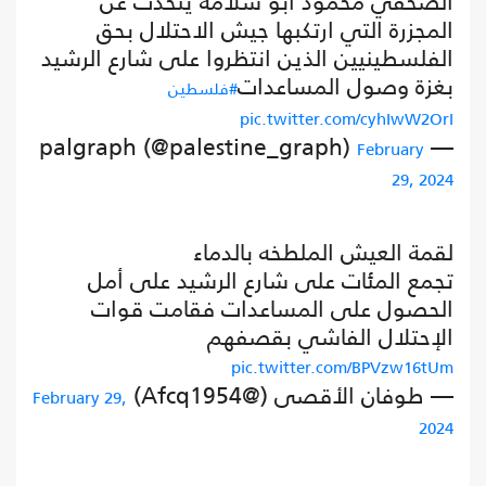
الصحفي محمود أبو سلامة يتحدث عن
المجزرة التي ارتكبها جيش الاحتلال بحق
الفلسطينيين الذين انتظروا على شارع الرشيد
بغزة وصول المساعدات
#فلسطين
pic.twitter.com/cyhIwW2OrI
— palgraph (@palestine_graph)
February
29, 2024
لقمة العيش الملطخه بالدماء
تجمع المئات على شارع الرشيد على أمل
الحصول على المساعدات فقامت قوات
الإحتلال الفاشي بقصفهم
pic.twitter.com/BPVzw16tUm
— طوفان الأقصى (@Afcq1954)
February 29,
2024