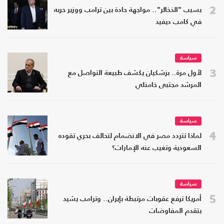
2
بسبب "الذخائر".. مواجهة حادة بين ترامب ووزير حربه
في كامب ديفيد
سياسة
3
لأول مرة.. بزشكيان يكشف طبيعة التواصل مع
المرشد مجتبى خامنئي
سياسة
4
لماذا تتردد مصر في الانضمام لتحالف بحري تقوده
السعودية وتغيب عنه الإمارات؟
سياسة
5
أمريكا ترفع عقوبات مرتبطة بإيران.. وترامب يشيد
بتقدم المفاوضات