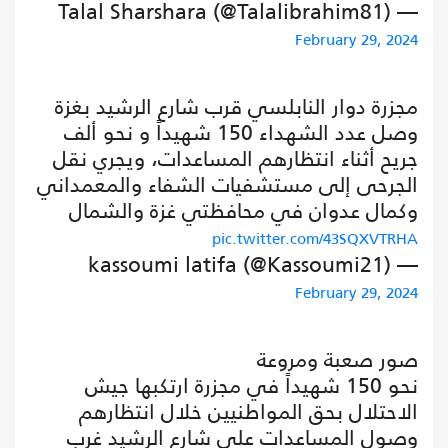
— Talal Sharshara (@Talalibrahim81)
February 29, 2024
مجزرة دوار النابلسي قرب شارع الرشيد بغزة
وصل عدد الشهداء 150 شهيداً و نحو ألف
جريح أثناء انتظارهم المساعدات، ويجري نقل
الجرحى إلى مستشفيات الشفاء والمعمداني
وكمال عدوان في محافظتي غزة والشمال
pic.twitter.com/43SQXVTRHA
— kassoumi latifa (@Kassoumi21)
February 29, 2024
صور صعبة ومروعة
نحو 150 شهيداً في مجزرة ارتكبها جيش
الاحتلال بحق المواطنيين خلال انتظارهم
وصول المساعدات على شارع الرشيد غرب