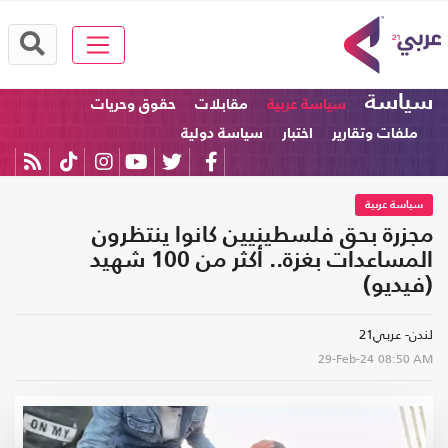
سياسة
سياسة عربية
مقابلات
حقوق وحريات
ملفات وتقارير
اختبار
سياسة دولية
سياسة عربية
مجزرة بحق فلسطينيين كانوا ينتظرون
المساعدات بغزة.. أكثر من 100 شهيد
(فيديو)‏
لندن- عربي21
29-Feb-24
08:50 AM