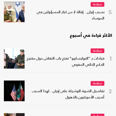
سياسة
5
بسبب إيران.. إقالة 2 من كبار المسؤولين في
الموساد
الأكثر قراءة في أسبوع
سياسة
1
قيادات بـ "البوليساريو" تفتح باب النقاش حول مقترح
الحكم الذاتي المغربي
سياسة
2
تفاصيل الضربة الوشيكة على إيران.. لهذا السبب
أصيب الأمريكيون بالذهول