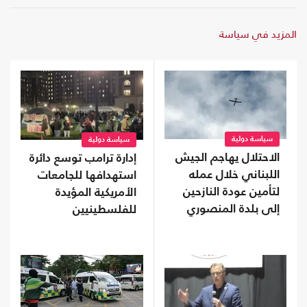
المزيد في سياسة
سياسة دولية
سياسة دولية
الاحتلال يهاجم الجيش
إدارة ترامب توسع دائرة
اللبناني خلال عمله
استهدافها للجامعات
لتأمين عودة النازحين
الأمريكية المؤيدة
إلى بلدة المنصوري
للفلسطينيين