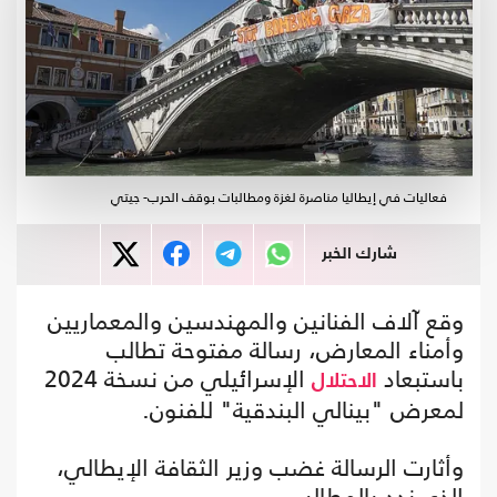
فعاليات في إيطاليا مناصرة لغزة ومطالبات بوقف الحرب- جيتي
شارك الخبر
وقع آلاف الفنانين والمهندسين والمعماريين
وأمناء المعارض، رسالة مفتوحة تطالب
باستبعاد
الإسرائيلي من نسخة 2024
الاحتلال
لمعرض "بينالي البندقية" للفنون.
وأثارت الرسالة غضب وزير الثقافة الإيطالي،
الذي ندد بالمطالب.