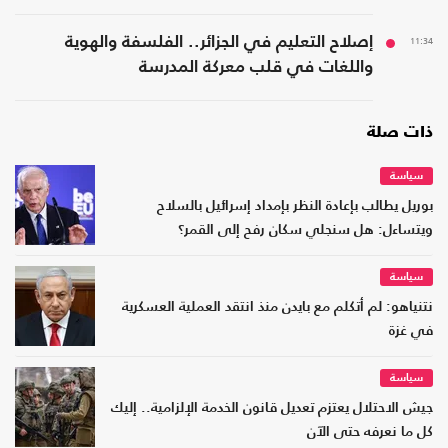
11:34
إصلاح التعليم في الجزائر.. الفلسفة والهوية
واللغات في قلب معركة المدرسة
ذات صلة
سياسة
بوريل يطالب بإعادة النظر بإمداد إسرائيل بالسلاح
ويتساءل: هل سنجلي سكان رفح إلى القمر؟
سياسة
نتنياهو: لم أتكلم مع بايدن منذ انتقد العملية العسكرية
في غزة
سياسة
جيش الاحتلال يعتزم تعديل قانون الخدمة الإلزامية.. إليك
كل ما نعرفه حتى الآن