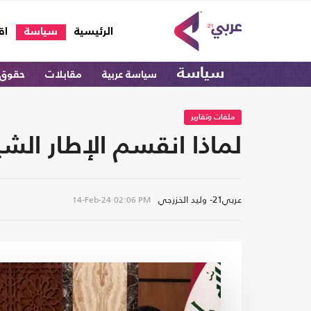
(current)
الرئيسية
سياسة
اق
سياسة
سياسة عربية
مقابلات
حقوق 
ملفات وتقارير
لماذا انقسم الإطار الشي
عربي21- وليد الخزرجي
14-Feb-24
02:06 PM