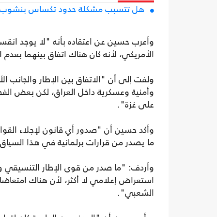
هل تتسبب مشكلة حدود تكساس بنشوب حر
وأعرب حسين عن اعتقاده بأنه "لا يوجد انقسا
الأمريكي، لأنه كان هناك اتفاق بينهما بعدم
ولفت إلى أن "الاتفاق بين الإطار والجانب ا
وأمنية وعسكرية داخل العراق، لكن بعض الفصا
على غزة".
وأكد حسين أن "صدور أي قانون لإجلاء القوات
ما يصدر من قرارات برلمانية في هذا السياق، كما حصل عام 2020 فه
وأردف: "ما صدر من قوى الإطار التنسيقي وحد
استعراض إعلامي لا أكثر، لأن هناك امتعاض
الشعبي".