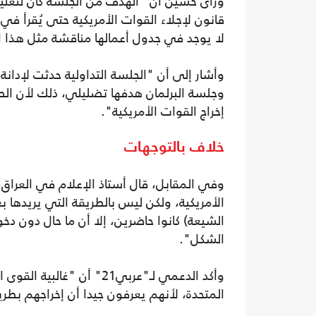
ورأى حسين أن "الهدف من الجلسة كان لتعليق
قانون لإجلاء القوات الأمريكية حتى يُقرأ في
لا يوجد في جدول أعمالها مناقشة مثل هذا ا
وأشار إلى أن "الجلسة التداولية حدثت لإدانة 
وجلسة البرلمان هدفها تضليلي، ذلك لأن ال
إخراج القوات الأمريكية".
خلاف بالتوجهات
وفي المقابل، قال أستاذ الإعلام في العراق، 
الأمريكية، ولكن ليس بالطريقة التي يريده
الشيعة) كانوا حاضرين، إلا أن ما حال دون د
الشكل".
وأكد الدعمي لـ"عربي21" أن
المتحدة، لأنهم يعرفون جيدا أن إخراجهم بطر