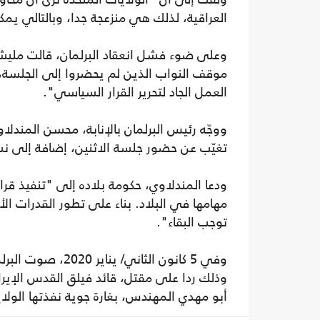
العراقية، لذلك هي منزعجة جدا، وبالتالي يمك
وعلى ضوء فشل انعقاد البرلمان، قالت مليشيا "
موقف النواب الذين لم يحضروا إلى الجلسة، و
العمل الجاد لتحرير القرار السياسي".
تغيّب عن حضور جلسة الاثنين، إضافة إلى نش
مهامها في البلاد. بناء على تطور القدرات الأ
توجب البقاء".
وفي 5 كانون الثان
وذلك ردا على مقتل، قائد فيلق القدس الإي
أبو مهدي المهندس، بغارة جوية نفذتها الولا