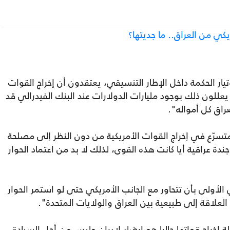
كي من العراق.. ما جديتها؟
ار الحكمة داخل الإطار التنسيقي، يعتقدون أن إخراج القوات
عللون ذلك بوجود مليارات الدولارات عند البنك الفيدرالي قد
راق كل أمواله".
سرّع في إخراج القوات الأمريكية من دون النظر إلى مصلحة
 أجندة عراقية أيا كانت هذه القوى، لذلك لا بد من اعتماد الحوار
 الأولى بأن تتحاور مع الجانب الأمريكي حتى لو استمر الحوار
العلاقة إلى طبيعية بين العراق والولايات المتحدة".
 إخراج قواتها حاليا هو إرضاء لإيران وليس من أجل السيادة