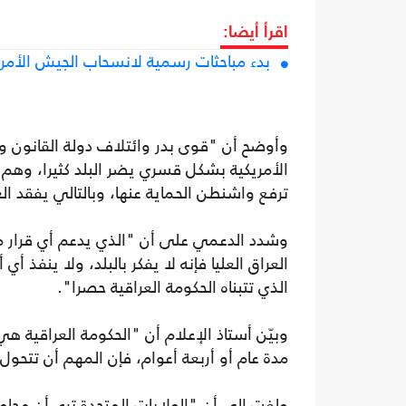
اقرأ أيضا:
بدء مباحثات رسمية لانسحاب الجيش الأمري
وأوضح أن "قوى بدر وائتلاف دولة القانون وتي
الأمريكية بشكل قسري يضر البلد كثيرا، وهم ي
ترفع واشنطن الحماية عنها، وبالتالي يفقد الع
وشدد الدعمي على أن "الذي يدعم أي قرار مت
العراق العليا فإنه لا يفكر بالبلد، ولا ينفذ أي
الذي تتبناه الحكومة العراقية حصرا".
وبيّن أستاذ الإعلام أن "الحكومة العراقية هي
مدة عام أو أربعة أعوام، فإن المهم أن تتحول 
ولفت إلى أن "الولايات المتحدة ترى أن محاولة