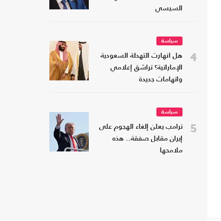
السيسي
سياسة
4
هل انهارت التهدئة السعودية
الإماراتية؟ تراشق إعلامي
واتهامات جديدة
سياسة
5
ترامب يعلن إلغاء الهجوم على
إيران مقابل صفقة.. هذه
ملامحها