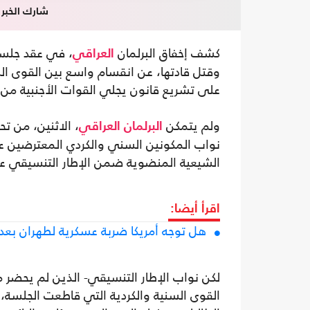
شارك الخبر
كشف إخفاق البرلمان
، في عقد جلسة
العراقي
وقتل قادتها، عن انقسام واسع بين القوى الس
على تشريع قانون يجلي القوات الأجنبية من ا
ولم يتمكن
، الاثنين، من ت
البرلمان العراقي
نواب المكونين السني والكردي المعترضين عل
الشيعية المنضوية ضمن الإطار التنسيقي ع
اقرأ أيضا:
هل توجه أمريكا ضربة عسكرية لطهران بعد 
القوى السنية والكردية التي قاطعت الجلسة، 