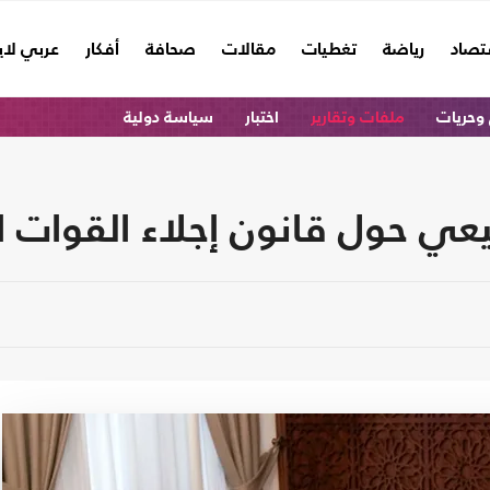
تصاد
رياضة
تغطيات
مقالات
صحافة
أفكار
عربي لا
وحريات
ملفات وتقارير
اختبار
سياسة دولية
عي حول قانون إجلاء القوات ال