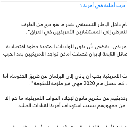
ب أهلية في أمريكا؟
م داخل الإطار التنسيقي بقدر ما هو حرج من الطرف
 التعرض إلى المستشارين الأمريكيين في العراق".
لأمريكي، يقضي بأن يكون للولايات المتحدة حظوة اقتصادية
ئل التابعة لإيران قصفت أماكن تواجد الأمريكيين بعد الحرب
 الأمريكية يجب أن يأتي إلى البرلمان عن طريق الحكومة، أما
ي غير ملزمة للحكومة".
يثهم عن تشريع قانون لإجلاء القوات الأمريكية، ما هو إلا
ا من جمهورهم بسبب استهداف أمريكا لقيادات الحشد