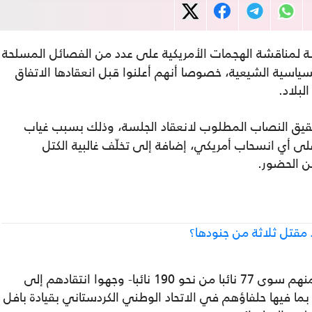
 لمناقشة الهجمات الأمريكية على عدد من الفصائل المسلحة
ياسية الشيعية، خصوصا أنهم أعلنوا قبل انعقادها الاتفاق
لبلاد.
حقيق النصاب المطلوب لانعقاد الجلسة، وذلك بسبب غياب
ى أي انسحاب أمريكي، إضافة إلى تخلّف غالبية الكتل
ن الحضور.
مقتل ثلاثة من جنودها؟
لكن نواب الإطار التنسيقي- الذين لم يحضر منهم سوى 77 نائبا من نحو 190 نائبا- وجهوا انتقادهم إلى
بما فيها حلفاؤهم في الاتحاد الوطني الكردستاني بقيادة بافل