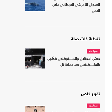
العدوان الأمريكي البريطاني على
اليمن
تغطية ذات صلة
سياسة
جيش الاحتلال والمستوطنون ينكّلون
بالفلسطينيين بعد عملية تل
تقرير خاص
سياسة