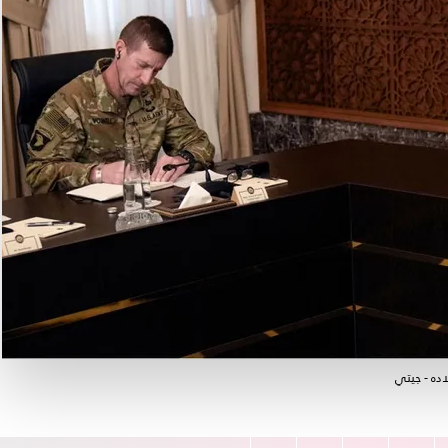
اده - جيتي