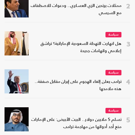
2
ممثلات يرتدين الزي العسكري.. ودعوات للاصطفاف
مع السيسي
سياسة
3
هل انهارت التهدئة السعودية الإماراتية؟ تراشق
إعلامي واتهامات جديدة
سياسة
4
ترامب يعلن إلغاء الهجوم على إيران مقابل صفقة..
هذه ملامحها
سياسة
5
تسلم 5 ملايين دولار.. البيت الأبيض: على الإمارات
منع أحد أدواتها من مهاجمة ترامب