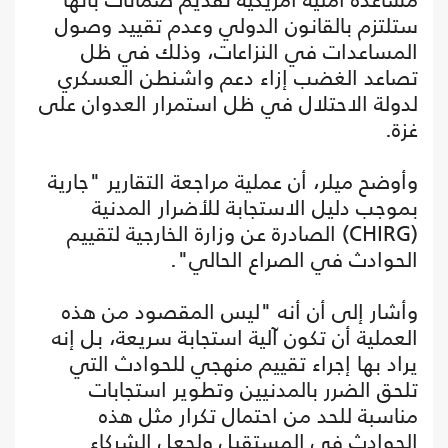
ستلتزم بالقانون الدولي وعدم تقييد وصول
المساعدات في النزاعات، وذلك في ظل
تصاعد الغضب إزاء دعم واشنطن العسكري
لدولة الاحتلال في ظل استمرار العدوان على
غزة.
وأوضح ميلر، أن عملية مراجعة التقارير "جارية
بموجب دليل الاستجابة للأضرار المدنية
(CHIRG) الصادرة عن وزارة الخارجية لتقييم
الحوادث في الصراع الحالي".
وأشار إلى أن أنه "ليس المقصود من هذه
العملية أن تكون آلية استجابة سريعة، بل إنه
يراد بها إجراء تقييم منهجي للحوادث التي
تلحق الضرر بالمدنيين وتطوير استجابات
مناسبة للحد من احتمال تكرار مثل هذه
الحوادث في المستقبل ولجعل الشركاء