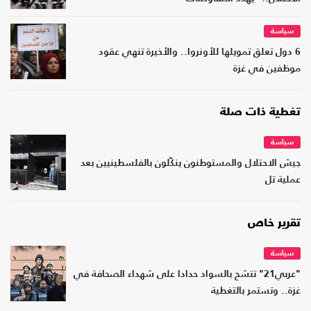
سياسة
6 دول تعلق تمويلها للأونروا.. والأخيرة تنهي عقود
موظفين في غزة
تغطية ذات صلة
سياسة
جيش الاحتلال والمستوطنون ينكّلون بالفلسطينيين بعد
عملية تل
تقرير خاص
سياسة
"عربي21" تتشح بالسواد حدادا على شهداء الصحافة في
غزة.. وتستمر بالتغطية