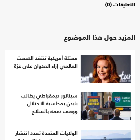
التعليقات (0)
المزيد حول هذا الموضوع
ممثلة أمريكية تنتقد الصمت
العالمي إزاء العدوان على غزة
سيناتور ديمقراطي يطالب
بايدن بمحاسبة الاحتلال
ووقف دعمه بالسلاح
الولايات المتحدة تمدد انتشار