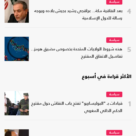
سياسة
4
بعد اتفاقية مكة.. عراقجي يشيد بجيش بلاده ويوجه
رسالة للدول الإسلامية
سياسة
5
هذه شروط الولايات المتحدة بخصوص مضيق هرمز..
تفاصيل الاتفاق المقترح
الأكثر قراءة في أسبوع
سياسة
1
قيادات بـ "البوليساريو" تفتح باب النقاش حول مقترح
الحكم الذاتي المغربي
سياسة