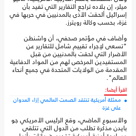
ميلر، إن بلاده تراجع التقارير التي تفيد بأن
إسرائيل ألحقت الأذى بالمدنيين في حربها في
غزة، بحسب وكالة رويترز.
وأضاف في مؤتمر صحفي، أن واشنطن
"تسعى لإجراء تقييم شامل للتقارير عن
الأضرار التي لحقت بالمدنيين من قبل
المستفيدين المرخص لهم من المواد الدفاعية
المقدمة من الولايات المتحدة في جميع أنحاء
العالم".
اقرأ أيضا:
ممثلة أمريكية تنتقد الصمت العالمي إزاء العدوان
على غزة
والأسبوع الماضي، وقع الرئيس الأمريكي جو
بايدن مذكرة تطلب من الدول التي تتلقى
مساعدة أمنية أمريكية تقديم ضمانات بأنها