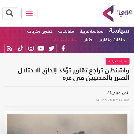
سياسة
سياسة عربية
مقابلات
حقوق وحريات
ملفات وتقارير
اختبار
سياسة دولية
سياسة دولية
واشنطن تراجع تقارير تؤكد إلحاق الاحتلال
الضرر بالمدنيين في غزة
لندن- عربي21
14-Feb-24
07:14 AM