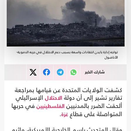
تواجه إدارة بايدن انتقادات واسعة بسبب دعم الاحتلال في حربه الدموية-
الأناضول
شارك الخبر
كشفت الولايات المتحدة عن قيامها بمراجعة
تقارير تشير إلى أن دولة
الإسرائيلي
الاحتلال
ألحقت الضرر بالمدنيين
في حربها
الفلسطينيين
المتواصلة على قطاع
.
غزة
وقال المتحدث باسم الخارجية الأمريكية، ماثيو