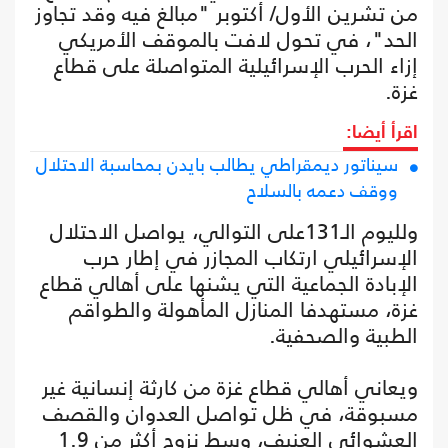
من تشرين الأول/ أكتوبر "مبالغ فيه وقد تجاوز
الحد"، في تحول لافت بالموقف الأمريكي
إزاء الحرب الإسرائيلية المتواصلة على قطاع
غزة.
اقرأ أيضا:
سيناتور ديمقراطي يطالب بايدن بمحاسبة الاحتلال
ووقف دعمه بالسلاح
ولليوم الـ131على التوالي، يواصل الاحتلال
الإسرائيلي ارتكاب المجازر في إطار حرب
الإبادة الجماعية التي يشنها على أهالي قطاع
غزة، مستهدفا المنازل المأهولة والطواقم
الطبية والصحفية.
ويعاني أهالي قطاع غزة من كارثة إنسانية غير
مسبوقة، في ظل تواصل العدوان والقصف
العشوائي العنيف، وسط نزوح أكثر من 1.9