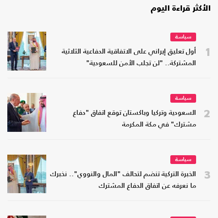
الأكثر قراءة اليوم
سياسة
1
أول تعليق إيراني على الاتفاقية الدفاعية الثلاثية
المشتركة.. "لن تجلب الأمن للسعودية"
سياسة
2
السعودية وتركيا وباكستان توقع اتفاق "دفاع
مشترك" في مكة المكرمة
سياسة
3
الخبرة التركية تنضم لتحالف "المال والنووي".. نخبرك
ما نعرفه عن اتفاق الدفاع المشترك