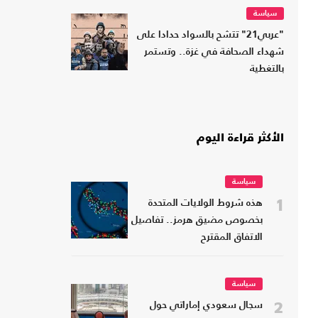
سياسة
"عربي21" تتشح بالسواد حدادا على
شهداء الصحافة في غزة.. وتستمر
بالتغطية
الأكثر قراءة اليوم
سياسة
1
هذه شروط الولايات المتحدة
بخصوص مضيق هرمز.. تفاصيل
الاتفاق المقترح
سياسة
2
سجال سعودي إماراتي حول