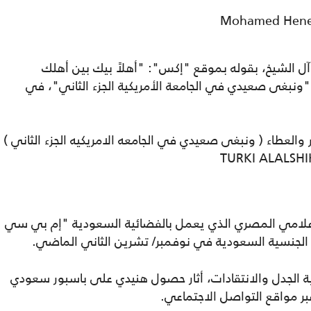
 آل الشيخ، بقوله بموقع "إكس": "أهلاً بيك بين أهلك
"ونبغى صعيدي في الجامعة الأمريكية الجزء الثاني"، في
والعطاء ️( ونبغى صعيدي في الجامعه الامريكيه الجزء الثاني )
لإعلامي المصري الذي يعمل بالفضائية السعودية "إم بي سي
الجنسية السعودية في نوفمبر/ تشرين الثاني الماضي.
ة الجدل والانتقادات، أثار حصول هنيدي على باسبور سعودي
 مواقع التواصل الاجتماعي.