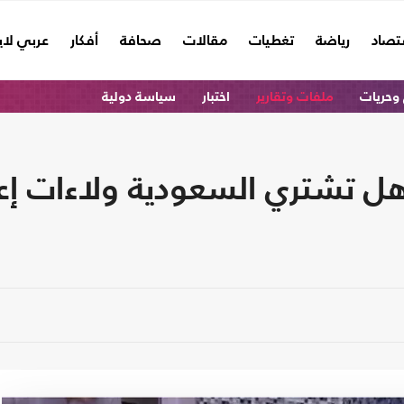
تصاد
رياضة
تغطيات
مقالات
صحافة
أفكار
عربي لا
وحريات
ملفات وتقارير
اختبار
سياسة دولية
ل تشتري السعودية ولاءات إعل