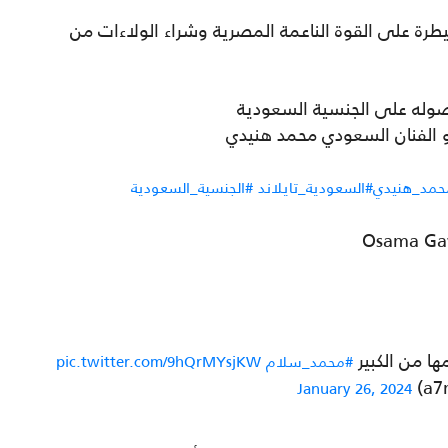
يطرة على القوة الناعمة المصرية وشراء الولاءات من
صوله على الجنسية السعودية
و الفنان السعودي محمد هنيدي
حمد_هنيدي
#السعودية_تايلاند
#الجنسية_السعودية
ها من الكبير
#محمد_سلام
pic.twitter.com/9hQrMYsjKW
January 26, 2024