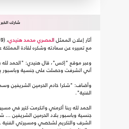
شارك الخبر
أثار إعلان الممثل
، (59 عاما) الخميس، حصوله على الجنسية
المصري
محمد هنيدي
مع تعبيره عن سعادته وشكره لقادة المملكة ع
وعبر موقع "إكس"، قال هنيدي: "الحمد لله ربن
أني اتشرفت وحصلت على جنسية وباسبور بلا
وأضاف: "شكرا خادم الحرمين الشريفين وس
الفنية".
الحمد لله ربنا أكرمني واتكرمت كتير في مسي
جنسية وباسبور بلاد الحرمين الشريفين ... 
الشرف والتكريم لشخصي ومسيرتي الفنية .. 