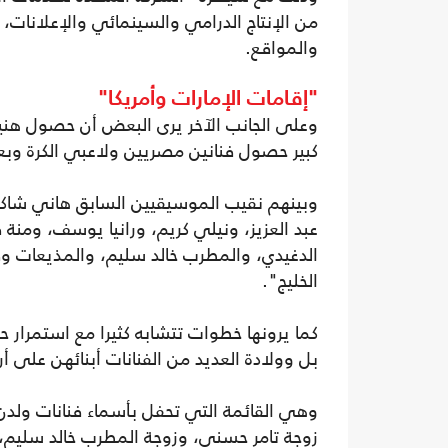
من الإنتاج الدرامي والسينمائي والإعلانات
والمواقع.
"إقامات الإمارات وأمريكا"
وعلى الجانب الآخر يرى البعض أن حصول هني
كبير حصول فنانين مصريين ولاعبي الكرة وبع
وبينهم نقيب الموسيقيين السابق هاني شاكر
عبد العزيز، ونيلي كريم، ورانيا يوسف، ومن
الدغيدي، والمطرب خالد سليم، والمذيعات و
الخليج".
كما يرونها خطوات تتشابه كثيرا مع استمرار
بل وولادة العديد من الفنانات أبنائهن على أ
وهي القائمة التي تحفل بأسماء فنانات ولدن
زوجة تامر حسني، وزوجة المطرب خالد سليم،