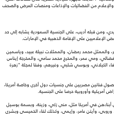
، والإعلام من الفضائيات والإذاعات ومنصات العرض والصحف
دي، ومن قبله أديب، على الجنسية السعودية يشابه إلى حد
ض الإعلاميين على الإقامة الذهبية في الإمارات.
، والممثل محمد رمضان، والممثلات نبيلة عبيد، وياسمين
ة فضالي، ومي عمر، والمخرج محمد سامي، والمخرجة إيناس
فاء الكيلاني، وبوسي شلبي، وغيرهم، وفقا لمجلة "زهرة
 حصول فنانين مصريين على جنسيات دول أخرى وخاصة أمريكا،
راض أمريكية وأوروبية حرصا على الجنسية.
 أبناءهن في أمريكا مثل، منى زكي، وزينة، وبسمة بوسيل
 وروبي، وأيتن عامر، وإيمي، وكذلك لقاء الخميسي وبشرى