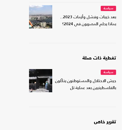
سياسة
بعد خيبات وفشل وأزمات 2023..
بماذا يحلم المصريون في 2024؟
تغطية ذات صلة
سياسة
جيش الاحتلال والمستوطنون ينكّلون
بالفلسطينيين بعد عملية تل
تقرير خاص