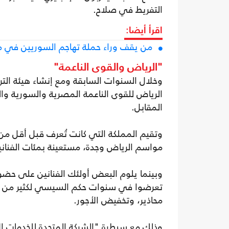
التفريط في صلاح.
اقرأ أيضا:
من يقف وراء حملة تهاجم السوريين في مص
"الرياض والقوى الناعمة"
الرياض للقوى الناعمة المصرية والسورية والل
المقابل.
وتقيم المملكة التي كانت تُعرف قبل أقل من ع
مواسم الرياض وجدة، مستعينة بمئات الفناني
وبينما يلوم البعض أولئك الفنانين على حضو
تعرضوا في سنوات حكم السيسي لكثير من ا
محاذير، وتخفيض الأجور.
وذلك مع سيطرة "الشركة المتحدة للخدمات الإ