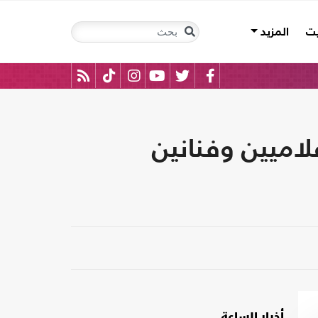
يت
المزيد
اميين وفنانين
أخبار الساعة