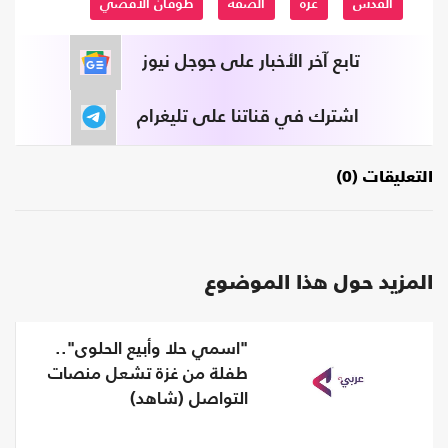
القدس
غزة
الضفة
طوفان الاقصي
تابع آخر الأخبار على جوجل نيوز
اشترك في قناتنا على تليغرام
التعليقات (0)
المزيد حول هذا الموضوع
"اسمي حلا وأبيع الحلوى"..
طفلة من غزة تشعل منصات
التواصل (شاهد)