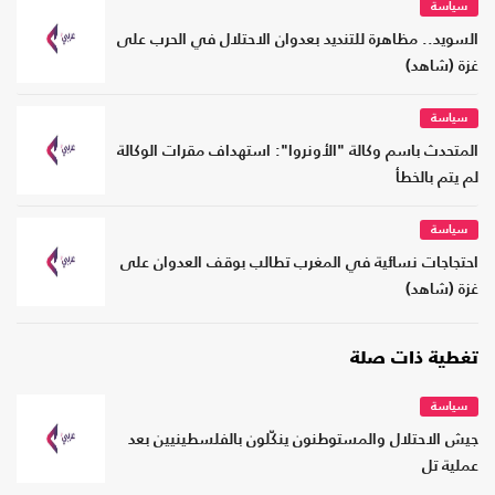
سياسة
السويد.. مظاهرة للتنديد بعدوان الاحتلال في الحرب على
غزة (شاهد)
سياسة
المتحدث باسم وكالة "الأونروا": استهداف مقرات الوكالة
لم يتم بالخطأ
سياسة
احتجاجات نسائية في المغرب تطالب بوقف العدوان على
غزة (شاهد)
تغطية ذات صلة
سياسة
جيش الاحتلال والمستوطنون ينكّلون بالفلسطينيين بعد
عملية تل