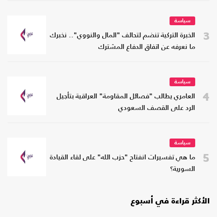
سياسة
3
الخبرة التركية تنضم لتحالف "المال والنووي".. نخبرك
ما نعرفه عن اتفاق الدفاع المشترك
سياسة
4
العامري يطالب "فصائل المقاومة" العراقية بتأجيل
الرد على القصف السعودي
سياسة
5
ما هي تفسيرات انفتاح "حزب الله" على لقاء القيادة
السورية؟
الأكثر قراءة في أسبوع