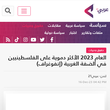
سياسة
سياسة عربية
مقابلات
حقوق وحريات
ملفات وتقارير
اختبار
سياسة دولية
حقوق وحريات
العام 2023 الأكثر دموية على الفلسطينيين
في الضفة الغربية (إنفوغراف)
لندن- عربي21
16-Dec-23
04:42 PM