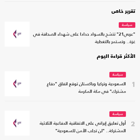
تقرير خاص
سياسة
"عربي21" تتشح بالسواد حدادا على شهداء الصحافة في
غزة.. وتستمر بالتغطية
الأكثر قراءة اليوم
سياسة
1
السعودية وتركيا وباكستان توقع اتفاق "دفاع
مشترك" في مكة المكرمة
سياسة
2
أول تعليق إيراني على الاتفاقية الدفاعية الثلاثية
المشتركة.. "لن تجلب الأمن للسعودية"