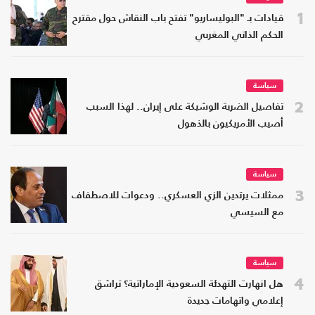
1
قيادات بـ "البوليساريو" تفتح باب النقاش حول مقترح
الحكم الذاتي المغربي
سياسة
2
تفاصيل الضربة الوشيكة على إيران.. لهذا السبب
أصيب الأمريكيون بالذهول
سياسة
3
ممثلات يرتدين الزي العسكري.. ودعوات للاصطفاف
مع السيسي
سياسة
4
هل انهارت التهدئة السعودية الإماراتية؟ تراشق
إعلامي واتهامات جديدة