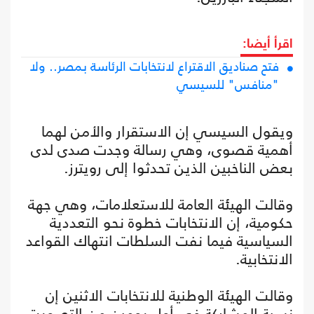
اقرأ أيضا:
فتح صناديق الاقتراع لانتخابات الرئاسة بمصر.. ولا
"منافس" للسيسي
ويقول السيسي إن الاستقرار والأمن لهما
أهمية قصوى، وهي رسالة وجدت صدى لدى
بعض الناخبين الذين تحدثوا إلى رويترز.
وقالت الهيئة العامة للاستعلامات، وهي جهة
حكومية، إن الانتخابات خطوة نحو التعددية
السياسية فيما نفت السلطات انتهاك القواعد
الانتخابية.
وقالت الهيئة الوطنية للانتخابات الاثنين إن
نسبة المشاركة في أول يومين من التصويت