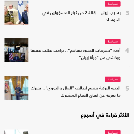
سياسة
3
بسبب إيران.. إقالة 2 من كبار المسؤولين في
الموساد
سياسة
4
أزمة "تسريبات الذخيرة تتفاقم".. ترامب يطلب تحقيقا
ويخشى من "جرأة إيران"
سياسة
5
الخبرة التركية تنضم لتحالف "المال والنووي".. نخبرك
ما نعرفه عن اتفاق الدفاع المشترك
الأكثر قراءة في أسبوع
سياسة