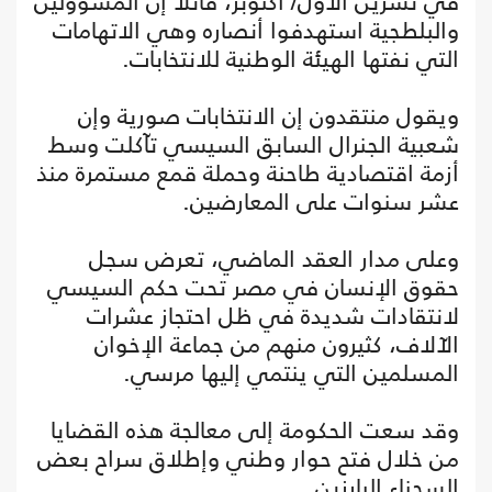
في تشرين الأول/ أكتوبر، قائلا إن المسؤولين
والبلطجية استهدفوا أنصاره وهي الاتهامات
التي نفتها الهيئة الوطنية للانتخابات.
ويقول منتقدون إن الانتخابات صورية وإن
شعبية الجنرال السابق السيسي تآكلت وسط
أزمة اقتصادية طاحنة وحملة قمع مستمرة منذ
عشر سنوات على المعارضين.
وعلى مدار العقد الماضي، تعرض سجل
حقوق الإنسان في مصر تحت حكم السيسي
لانتقادات شديدة في ظل احتجاز عشرات
الآلاف، كثيرون منهم من جماعة الإخوان
المسلمين التي ينتمي إليها مرسي.
وقد سعت الحكومة إلى معالجة هذه القضايا
من خلال فتح حوار وطني وإطلاق سراح بعض
السجناء البارزين.