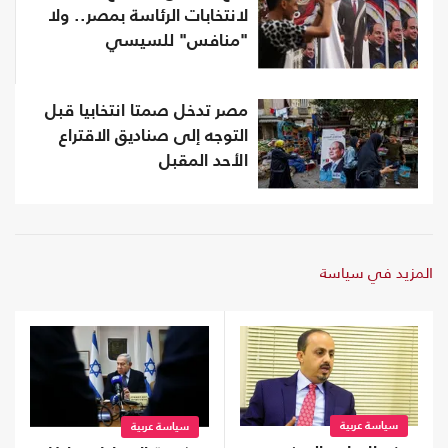
لانتخابات الرئاسة بمصر.. ولا
"منافس" للسيسي
مصر تدخل صمتا انتخابيا قبل
التوجه إلى صناديق الاقتراع
الأحد المقبل
المزيد في سياسة
سياسة عربية
سياسة عربية