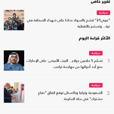
تقرير خاص
سياسة
"عربي21" تتشح بالسواد حدادا على شهداء الصحافة في
غزة.. وتستمر بالتغطية
الأكثر قراءة اليوم
سياسة
1
تسلم 5 ملايين دولار.. البيت الأبيض: على الإمارات
منع أحد أدواتها من مهاجمة ترامب
سياسة
2
السعودية وتركيا وباكستان توقع اتفاق "دفاع
مشترك" في مكة المكرمة