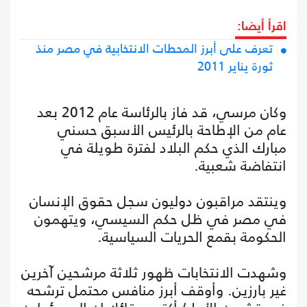
اقرأ أيضا:
تعرف على أبرز المحطات الانتخابية في مصر منذ
ثورة يناير 2011
وكان مرسي، قد فاز بالرئاسة عام 2012 بعد
عام من الإطاحة بالرئيس الأسبق حسني
مبارك الذي حكم البلاد لفترة طويلة في
انتفاضة شعبية.
وينتقد مراقبون دوليون سجل حقوق الإنسان
في مصر في ظل حكم السيسي، ويتهمون
الحكومة بقمع الحريات السياسية.
وشهدت الانتخابات ظهور ثلاثة مرشحين آخرين
غير بارزين. وأوقف أبرز منافس محتمل ترشحه