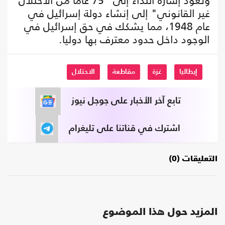
وتعود إشارة النداء إلى "75 عاما من الاحتلال
غير القانوني" إلى إنشاء دولة إسرائيل في
عام 1948، مما يشكك في حق إسرائيل في
الوجود داخل حدود معترف بها دوليا.
إيطاليا
غزة
مقاطعة
الاحتلال
تابع آخر الأخبار على جوجل نيوز
اشترك في قناتنا على تليغرام
التعليقات (0)
المزيد حول هذا الموضوع