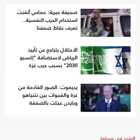
صحيفة عبرية: حماس أتقنت
استخدام الحرب النفسية..
تعرف نقاط ضعفنا
الاحتلال يتراجع عن تأييد
الرياض لاستضافة "إكسبو
2030" بسبب حرب غزة
يديعوت: الصور القادمة من
غزة والفجوات بين نتنياهو
وبايدن عجلت بالصفقة
المزيد في صحافة