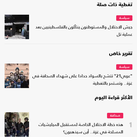
تغطية ذات صلة
سياسة
جيش الاحتلال والمستوطنون ينكّلون بالفلسطينيين بعد
عملية تل
تقرير خاص
سياسة
"عربي21" تتشح بالسواد حدادا على شهداء الصحافة في
غزة.. وتستمر بالتغطية
الأكثر قراءة اليوم
صحافة
1
هذه خطة الاحتلال الخاصة لمستقبل الميليشيات
المسلحة في غزة.. أين سيذهبون؟