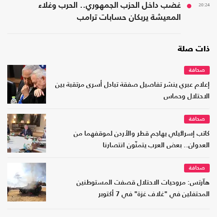
20:24
غضب داخل الحزب الجمهوري.. الحرب وغلاء
المعيشة يربكان حسابات ترامب
ذات صلة
صحافة
إعلام عبري ينشر تفاصيل صفقة تبادل أسرى مرتقبة بين
الاحتلال وحماس
صحافة
كاتب إسرائيلي يهاجم قطر والأردن لموقفهما من
العدوان.. بعض العرب يتمنّون انتصارنا
صحافة
هآرتس: مروحيات الاحتلال قصفت المستوطنين
المحتفلين في "غلاف غزة" في 7 أكتوبر