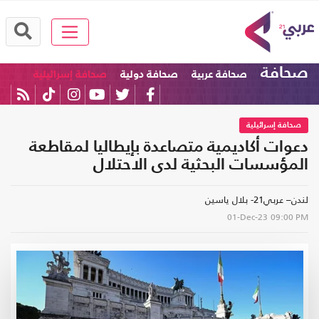
صحافة
صحافة عربية
صحافة دولية
صحافة إسرائيلية
صحافة إسرائيلية
دعوات أكاديمية متصاعدة بإيطاليا لمقاطعة
المؤسسات البحثية لدى الاحتلال
لندن– عربي21- بلال ياسين
01-Dec-23
09:00 PM