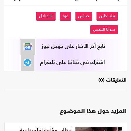
فلسطين
حماس
غزة
الاحتلال
سرايا القدس
تابع آخر الأخبار على جوجل نيوز
اشترك في قناتنا على تليغرام
التعليقات (0)
المزيد حول هذا الموضوع
لحظات مؤلمة لفلسطينية