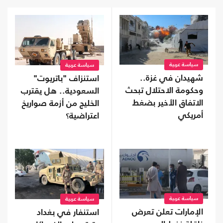
سياسة عربية
سياسة عربية
شهيدان في غزة..
استنزاف "باتريوت"
وحكومة الاحتلال تبحث
السعودية.. هل يقترب
الاتفاق الأخير بضغط
الخليج من أزمة صواريخ
أمريكي
اعتراضية؟
سياسة عربية
سياسة عربية
الإمارات تعلن تعرض
استنفار في بغداد