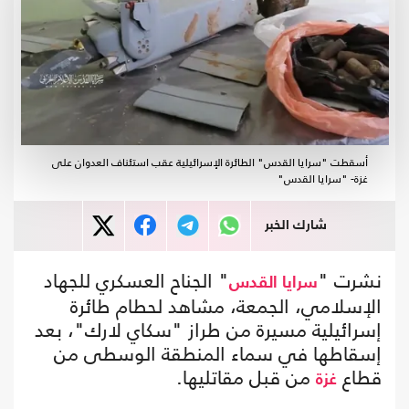
أسقطت "سرايا القدس" الطائرة الإسرائيلية عقب استئناف العدوان على
غزة- "سرايا القدس"
شارك الخبر
نشرت "
" الجناح العسكري للجهاد
سرايا القدس
الإسلامي، الجمعة، مشاهد لحطام طائرة
إسرائيلية مسيرة من طراز "سكاي لارك"، بعد
إسقاطها في سماء المنطقة الوسطى من
قطاع
من قبل مقاتليها.
غزة