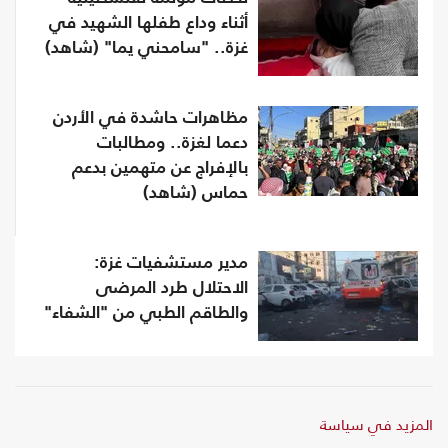
أثناء وداع طفلها الشهيد في
غزة.. "سامحني يما" (شاهد)
مظاهرات حاشدة في الأردن
دعما لغزة.. ومطالبات
بالإفراج عن متهمين بدعم
حماس (شاهد)
مدير مستشفيات غزة:
الاحتلال طرد المرضى
والطاقم الطبي من "الشفاء"
المزيد في سياسة