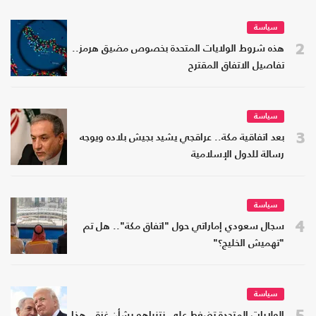
سياسة
2
هذه شروط الولايات المتحدة بخصوص مضيق هرمز..
تفاصيل الاتفاق المقترح
سياسة
3
بعد اتفاقية مكة.. عراقجي يشيد بجيش بلاده ويوجه
رسالة للدول الإسلامية
سياسة
4
سجال سعودي إماراتي حول "اتفاق مكة".. هل تم
"تهميش الخليج؟"
سياسة
5
الولايات المتحدة تضغط على نتنياهو بشأن غزة.. هذا