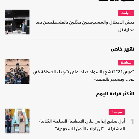
سياسة
جيش الاحتلال والمستوطنون ينكّلون بالفلسطينيين بعد
عملية تل
تقرير خاص
سياسة
"عربي21" تتشح بالسواد حدادا على شهداء الصحافة في
غزة.. وتستمر بالتغطية
الأكثر قراءة اليوم
سياسة
1
أول تعليق إيراني على الاتفاقية الدفاعية الثلاثية
المشتركة.. "لن تجلب الأمن للسعودية"