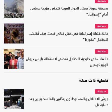
صحافة
صحيفة عبرية: بعض الدول العربية تتمنى هزيمة حماس
أمام "إسرائيل"
صحافة
عائلة قتيلة إسرائيلية في حفل غنائي تبحث كيف قُتلت..
الاحتلال "متورط"
صحافة
خلافات في خارجية الاحتلال تفضي لاستقالة رئيس ديوان
الوزير كوهين
تغطية ذات صلة
سياسة
جيش الاحتلال والمستوطنون ينكّلون بالفلسطينيين بعد
عملية تل