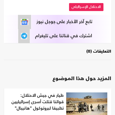
الاحتلال الإسرائيلي
تابع آخر الأخبار على جوجل نيوز
اشترك في قناتنا على تليغرام
التعليقات (0)
المزيد حول هذا الموضوع
طيار في جيش الاحتلال:
قواتنا قتلت أسرى إسرائيليين
تطبيقا لبروتوكول "هانيبال"