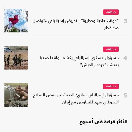
صحافة
3
"دولة معادية وخطيرة".. تحريض إسرائيلي متواصل
ضد قطر
صحافة
4
مسؤول عسكري إسرائيلي يكشف واقعا صعبا
يعيشه "جرحى الجيش"
صحافة
5
مسؤول إسرائيلي سابق: الحديث عن نقص السلاح
الأمريكي يمهد للتفاوض مع إيران
الأكثر قراءة في أسبوع