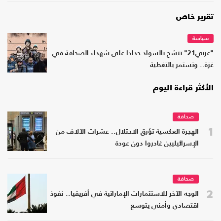
تقرير خاص
سياسة
"عربي21" تتشح بالسواد حدادا على شهداء الصحافة في
غزة.. وتستمر بالتغطية
الأكثر قراءة اليوم
صحافة
1
الهجرة العكسية تؤرق الاحتلال.. عشرات الآلاف من
الإسرائيليين غادروا دون عودة
صحافة
2
الوجه الآخر للاستثمارات الإماراتية في أفريقيا.. نفوذ
اقتصادي وأمني يتوسع