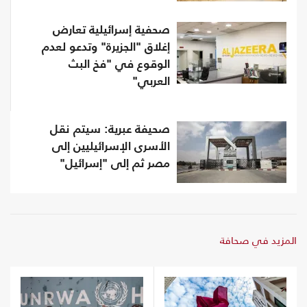
صحفية إسرائيلية تعارض
إغلاق "الجزيرة" وتدعو لعدم
الوقوع في "فخ البث
العربي"
صحيفة عبرية: سيتم نقل
الأسرى الإسرائيليين إلى
مصر ثم إلى "إسرائيل"
المزيد في صحافة