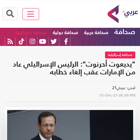
صحافة
صحافة عربية
صحافة دولية
صحافة إسرائيلية
صحافة إسرائيلية
"يديعوت أحرنوت": الرئيس الإسرائيلي عاد
من الإمارات عقب إلغاء خطابه
لندن- عربي21
01-Dec-23
06:09 PM