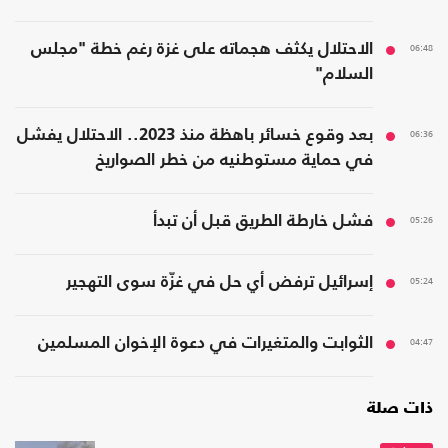
06:48
الاحتلال يكثف هجماته على غزة رغم خطة "مجلس
السلام"
06:36
بعد وقوع خسائر باهظة منذ 2023.. الاحتلال يفشل
في حماية مستوطنيه من خطر الصواريخ
05:26
فشل خارطة الطريق قبل أن تبدأ
05:24
إسرائيل ترفض أي حل في غزّة سوى التهجير
04:47
الثوابت والمتغيرات في دعوة الإخوان المسلمين
ذات صلة