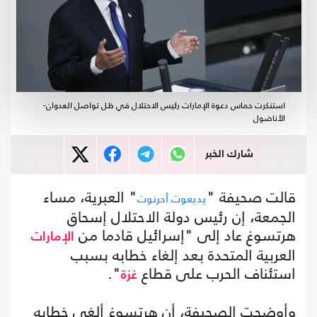
استنكرت حماس دعوة الإمارات رئيس الاحتلال في ظل تواصل العدوان-
الأناضول
شارك الخبر
قالت صحيفة "
" العبرية، مساء
يديعوت أحرنوت
الجمعة، إن رئيس دولة الاحتلال إسحاق
هرتسوغ عاد إلى "إسرائيل قادما من
الإمارات
العربية المتحدة بعد إلغاء خطابه بسبب
استئناف الحرب على قطاع
".
غزة
وأوضحت الصحيفة، أن هرتسوغ ألغى خطابه