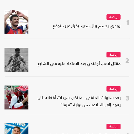
رياضة
1
رودري يصدم ريال مدريد بقرار غير متوقع
رياضة
2
مقتل لاعب أوغندي بعد الاعتداء عليه في الشارع
رياضة
3
بعد سنوات المنفى.. منتخب سيدات أفغانستان
يعود إلى الملاعب من بوابة "فيفا"
رياضة