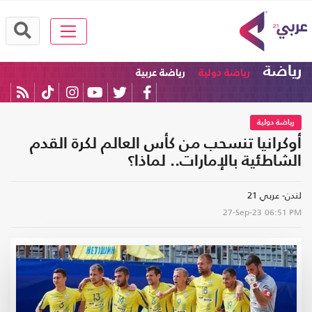
رياضة
رياضة دولية
رياضة عربية
رياضة دولية
أوكرانيا تنسحب من كأس العالم لكرة القدم
الشاطئية بالإمارات.. لماذا؟
لندن- عربي 21
27-Sep-23
06:51 PM