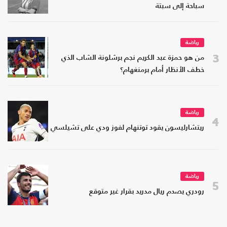
سباحة إلى سبتة
رياضة
3
من هو حمزة عبد الكريم نجم برشلونة الشاب الذي
خطف الأنظار أمام برمنغهام؟
رياضة
4
ريتشارليسون يقود توتنهام لفوز ودي على تشيلسي
رياضة
5
رودري يصدم ريال مدريد بقرار غير متوقع