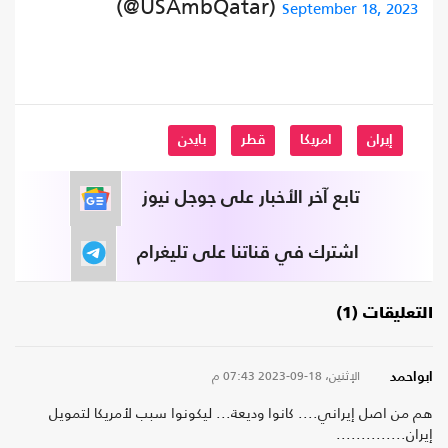
(@USAmbQatar)
September 18, 2023
إيران
امريكا
قطر
بايدن
تابع آخر الأخبار على جوجل نيوز
اشترك في قناتنا على تليغرام
التعليقات (1)
الإثنين، 18-09-2023
07:43 م
ابواحمد
هم من اصل إيراني.... كانوا وديعة... ليكونوا سبب لأمريكا لتمويل
إيران..............