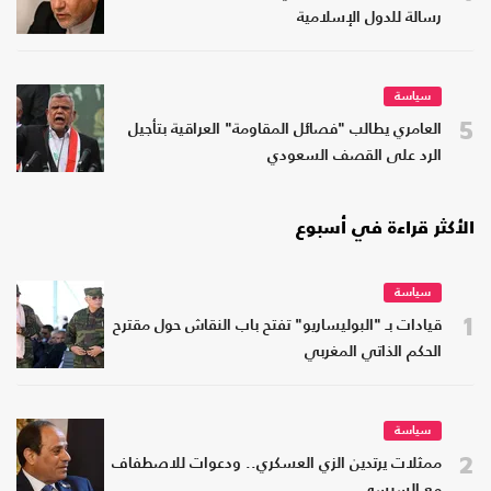
رسالة للدول الإسلامية
سياسة
5
العامري يطالب "فصائل المقاومة" العراقية بتأجيل
الرد على القصف السعودي
الأكثر قراءة في أسبوع
سياسة
1
قيادات بـ "البوليساريو" تفتح باب النقاش حول مقترح
الحكم الذاتي المغربي
سياسة
2
ممثلات يرتدين الزي العسكري.. ودعوات للاصطفاف
مع السيسي