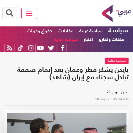
سياسة
سياسة عربية
مقابلات
حقوق وحريات
ملفات وتقارير
اختبار
سياسة دولية
سياسة دولية
بايدن يشكر قطر وعمان بعد إتمام صفقة
تبادل سجناء مع إيران (شاهد)
لندن- عربي21
18-Sep-23
05:14 PM