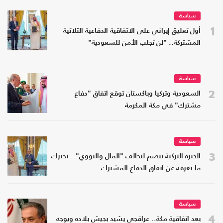
سياسة
1
أول تعليق إيراني على الاتفاقية الدفاعية الثلاثية
المشتركة.. "لن تجلب الأمن للسعودية"
سياسة
2
السعودية وتركيا وباكستان توقع اتفاق "دفاع
مشترك" في مكة المكرمة
سياسة
3
الخبرة التركية تنضم لتحالف "المال والنووي".. نخبرك
ما نعرفه عن اتفاق الدفاع المشترك
سياسة
4
بعد اتفاقية مكة.. عراقجي يشيد بجيش بلاده ويوجه