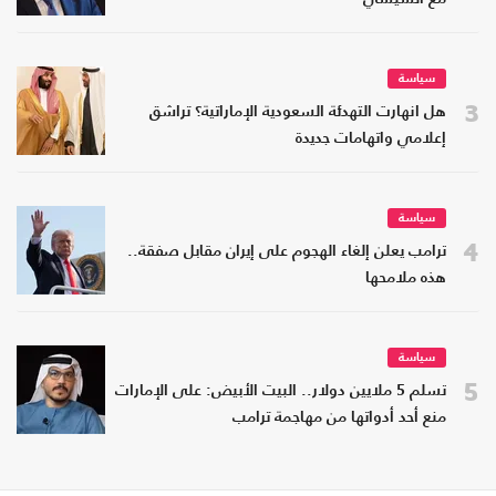
سياسة
3
هل انهارت التهدئة السعودية الإماراتية؟ تراشق
إعلامي واتهامات جديدة
سياسة
4
ترامب يعلن إلغاء الهجوم على إيران مقابل صفقة..
هذه ملامحها
سياسة
5
تسلم 5 ملايين دولار.. البيت الأبيض: على الإمارات
منع أحد أدواتها من مهاجمة ترامب