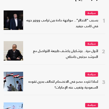
سياسة
1
بسبب "الذخائر".. مواجهة حادة بين ترامب ووزير حربه
في كامب ديفيد
سياسة
2
لأول مرة.. بزشكيان يكشف طبيعة التواصل مع
المرشد مجتبى خامنئي
سياسة
3
لماذا تتردد مصر في الانضمام لتحالف بحري تقوده
السعودية وتغيب عنه الإمارات؟
سياسة