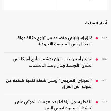
أخبار الساعة
20:26
قلق إسرائيلي متصاعد من تراجع مكانة دولة
الاحتلال في السياسة الأمريكية
19:57
فورين أفيرز: حرب إيران تكشف مأزق أمريكا في
الشرق الأوسط وحان وقت الانسحاب
19:41
"المركزي الأمريكي" يرسل شحنة نقدية ضخمة من
الدولار إلى العراق
18:29
النفط يسجل ارتفاعا بعد هجمات الحوثي على
تحشدات سعودية في اليمن