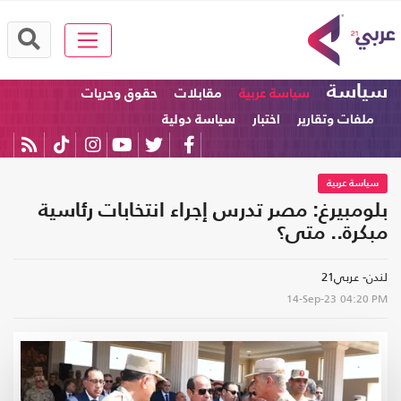
سياسة
سياسة عربية
مقابلات
حقوق وحريات
ملفات وتقارير
اختبار
سياسة دولية
سياسة عربية
بلومبيرغ: مصر تدرس إجراء انتخابات رئاسية
مبكرة.. متى؟
لندن- عربي21
14-Sep-23
04:20 PM