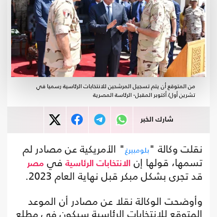
من المتوقع أن يتم تسجيل المرشحين للانتخابات الرئاسية رسميا في
تشرين أول/ أكتوبر المقبل- الرئاسة المصرية
شارك الخبر
نقلت وكالة "
" الأمريكية عن مصادر لم
بلومبيرغ
تسمها، قولها إن
في
الانتخابات الرئاسية
مصر
قد تجرى بشكل مبكر قبل نهاية العام 2023.
وأوضحت الوكالة نقلا عن مصادر أن الموعد
المتوقع للانتخابات الرئاسية سيكون في مطلع