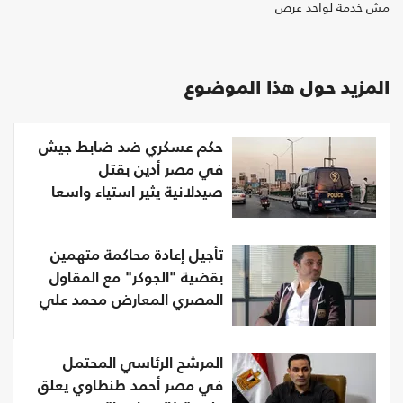
مش خدمة لواحد عرص
المزيد حول هذا الموضوع
حكم عسكري ضد ضابط جيش
في مصر أدين بقتل
صيدلانية يثير استياء واسعا
تأجيل إعادة محاكمة متهمين
بقضية "الجوكر" مع المقاول
المصري المعارض محمد علي
المرشح الرئاسي المحتمل
في مصر أحمد طنطاوي يعلق