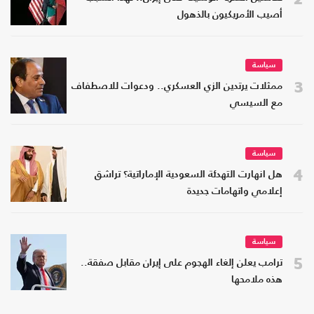
أصيب الأمريكيون بالذهول
سياسة
3
ممثلات يرتدين الزي العسكري.. ودعوات للاصطفاف
مع السيسي
سياسة
4
هل انهارت التهدئة السعودية الإماراتية؟ تراشق
إعلامي واتهامات جديدة
سياسة
5
ترامب يعلن إلغاء الهجوم على إيران مقابل صفقة..
هذه ملامحها