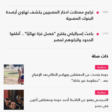
18:07
تراجع معدلات ادخار المصريين يكشف تهاوي أرصدة
البنوك المصرية
17:37
باحث إسرائيلي يقترح "فصل غزة نهائيًا".. أغلقوا
الحدود واتركوهم لمصر
ذات صلة
سياسة
دومة يتحدث عن المعتقلين ويهاجم النظام بعد الإفراج
عنه.. "منظومة غير عادلة"
سياسة
السيسي يعفو عن الناشط أحمد دومة ومعتقلين آخرين
في مصر