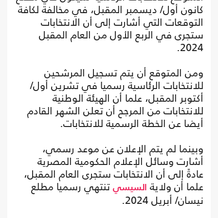
كانون أول/ ديسمبر المقبل، في مخالفة لكافة
التوقعات التي أشارت إلى أن الانتخابات
ستجرى في الربع الأول من العام المقبل
2024.
ومن المتوقع أن يتم تسجيل المرشحين
للانتخابات الرئاسية رسميا في تشرين أول/
أكتوبر المقبل، علما أن الهيئة الوطنية
للانتخابات من المرجح أن تعلن الشهر القادم
أيضا عن الخطة الرسمية للانتخابات.
وبينما لم يتم الإعلان عن موعد رسمي،
أشارت وسائل الإعلام الحكومية المصرية
عادةً إلى أن الانتخابات ستجرى العام المقبل،
علما أن ولاية
تنتهي رسميا مطلع
السيسي
نيسان/ أبريل 2024.