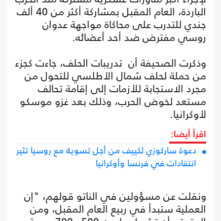
الباردة، العام المقبل بمشاركة أكثر من 40 ألف
جندي للتدرب على محاكاة مواجهة عدوان
روسي مفترض ضد أحد أعضائه.
وذكرت الصحيفة أن تدريبات الحلف، جاءت كجزء
من حملة لحلف شمال الأطلسي للتحول من
مجرد الاستجابة للأزمات إلى إقامة تحالف
مستعد لخوض الحرب، وذلك بعد غزو موسكو
لأوكرانيا.
اقرأ أيضا:
دعوة ساركوزي لكييف من أجل تسوية مع روسيا تثير
انتقادات في فرنسا وأوكرانيا
ونقلت عن مسؤولين في الناتو قولهم، "إن
العملية ستبدأ في ربيع العام المقبل، ومن