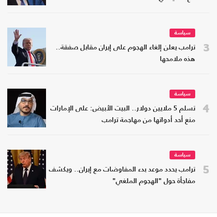
سياسة
3
ترامب يعلن إلغاء الهجوم على إيران مقابل صفقة..
هذه ملامحها
سياسة
4
تسلم 5 ملايين دولار.. البيت الأبيض: على الإمارات
منع أحد أدواتها من مهاجمة ترامب
سياسة
5
ترامب يحدد موعد بدء المفاوضات مع إيران.. ويكشف
مفاجأة حول "الهجوم الملغي"