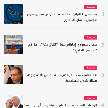
سياسة
1
هذه شروط الولايات المتحدة بخصوص مضيق هرمز..
تفاصيل الاتفاق المقترح
سياسة
2
سجال سعودي إماراتي حول "اتفاق مكة".. هل تم
"تهميش الخليج؟"
سياسة
3
بعد اتفاقية مكة.. عراقجي يشيد بجيش بلاده ويوجه
رسالة للدول الإسلامية
سياسة
4
الولايات المتحدة تضغط على نتنياهو بشأن غزة.. هذا