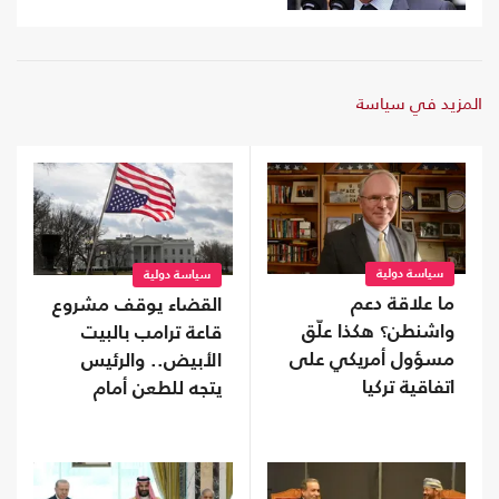
المزيد في سياسة
سياسة دولية
سياسة دولية
ما علاقة دعم
القضاء يوقف مشروع
واشنطن؟ هكذا علّق
قاعة ترامب بالبيت
مسؤول أمريكي على
الأبيض.. والرئيس
اتفاقية تركيا
يتجه للطعن أمام
والسعودية وباكستان
المحكمة العليا