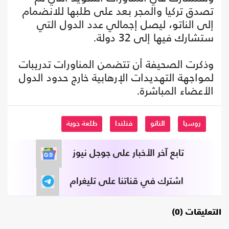
تصدق تركيا والمجر بعد على طلبها للانضمام
إلى الناتو، ليصل إجمالي عدد الدول التي
ستشارك فيها إلى 32 دولة.
وذكرت الصحيفة أن تتضمن المناورات تدريبات
لمواجهة التهديدات الإرهابية خارج حدود الدول
الأعضاء المباشرة.
روسيا
الناتو
فنلندا
طلعة جوية
تابع آخر الأخبار على جوجل نيوز
اشترك في قناتنا على تليغرام
التعليقات (0)