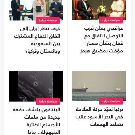
سياسة دولية
سياسة دولية
عراقجي يعلن قرب
كيف تنظر إيران إلى
التوصل لاتفاق مع
اتفاق الدفاع المشترك
عُمان بشأن مسار
بين السعودية
مؤقت بمضيق هرمز
وباكستان وتركيا؟
سياسة دولية
سياسة دولية
تركيا تقيّد حركة الملاحة
البنتاغون يكشف دفعة
في البحر الأسود عقب
جديدة من ملفات
تصاعد الهجمات
الأجسام الطائرة
المجهولة.. ماذا