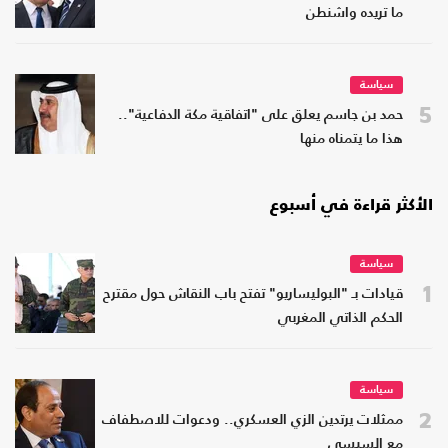
ما تريده واشنطن
سياسة
5
حمد بن جاسم يعلق على "اتفاقية مكة الدفاعية"..
هذا ما يتمناه منها
الأكثر قراءة في أسبوع
سياسة
1
قيادات بـ "البوليساريو" تفتح باب النقاش حول مقترح
الحكم الذاتي المغربي
سياسة
2
ممثلات يرتدين الزي العسكري.. ودعوات للاصطفاف
مع السيسي