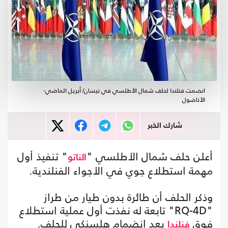
انضمت فنلندا لحلف شمال الأطلسي في نيسان/ أبريل الماضي-
الأناضول
شارك الخبر
أعلن حلف شمال الأطلسي "
" تنفيذ أول
الناتو
مهمة استطلاع جوي في الأجواء الفنلندية.
وذكر الحلف أن طائرة بدون طيار من طراز
"RQ-4D" تابعة له نفذت أول عملية استطلاع
فوق
بعد انضمام هلسنكي للحلف.
فنلندا