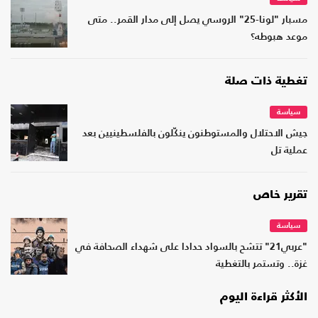
مسبار "لونا-25" الروسي يصل إلى مدار القمر.. متى
موعد هبوطه؟
تغطية ذات صلة
سياسة
جيش الاحتلال والمستوطنون ينكّلون بالفلسطينيين بعد
عملية تل
تقرير خاص
سياسة
"عربي21" تتشح بالسواد حدادا على شهداء الصحافة في
غزة.. وتستمر بالتغطية
الأكثر قراءة اليوم