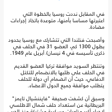
في المقابل نددت روسيا بالخطوة التي
اعتبرتها مساسا بأمنها، متوعدة باتخاذ إجراءات
مضادة.
وأصبحت فنلندا التي تتشارك مع روسيا بحدود
بطول 1300 كم، العضو 31 في الحلف في
ذكرى تأسيسه في 4 نيسان/ أبريل عام 1949.
وتنتظر السويد موافقة تركيا العضو القديم
في الحلف على طلبها بالانضمام للتكتل
الدفاعي، حيث أن انضمام أي دولة للحلف
يتطلب موافقة جميع الدول الأعضاء.
وسبق أن كشفت صحيفة "فايننشيال تايمز"
البريطانية عن استعداد حلف شمال الأطلسي
لإجراء أكبر مناورات عسكرية مشتركة منذ الحرب