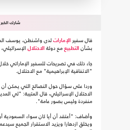
شارك الخبر
قال سفير
لدى واشنطن، يوسف العتي
الإمارات
بشأن
مع دولة
الإسرائيلي، 
التطبيع
الاحتلال
"الاتفاقية الإبراهيمية" مع الاحتلال.
وردا على سؤال حول النصائح التي يمكن أن ي
الاحتلال الإسرائيلي، قال العتيبة: "لي الع
منفردة وليس بصور عامة".
وأضاف: "أعتقد أن أيا كان سواء السعودية أ
ويخلق ازدهارا ويزيد الاستقرار الجميع سيدع