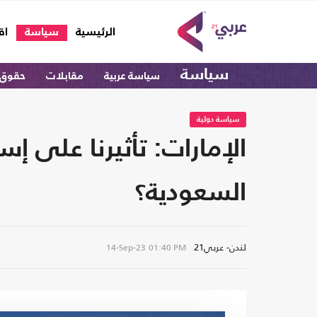
(current)
الرئيسية
سياسة
اق
سياسة
سياسة عربية
مقابلات
حقوق 
سياسة دولية
الإمارات: تأثيرنا على
السعودية؟
لندن- عربي21
14-Sep-23
01:40 PM