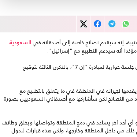
بة، إنه سيقدم نصائح خاصة إلى أصدقائه في
السعودية
مؤكدا أنه سيدعم التطبيع مع "إسرائيل".
جاء ذلك في تصريحات للسفير الإماراتي خلال جلسة حوارية لمبادرة "إن 7"، بالذكرى الثالثة لتوقيع
قدمها لجيرانه في المنطقة في ما يتعلق بالتطبيع مع
ديد من النصائح لكن سأشاركها مع أصدقائي السعوديين بصورة
و أي أحد آخر يساعد في دمج المنطقة وتواصلها ويخلق وظائف
م ذلك من داخل المنطقة وخارجها، ولكن هذه قرارات للدول