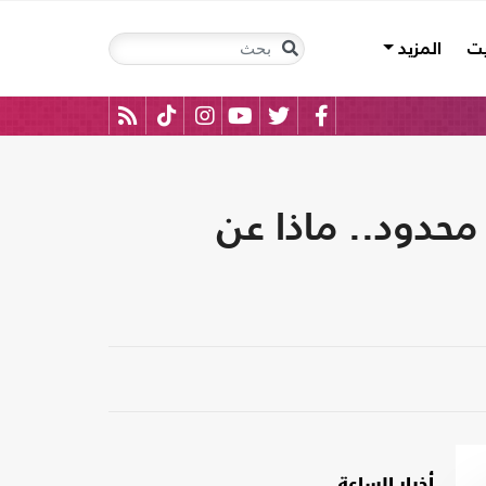
يت
المزيد
حدود.. ماذا عن
أخبار الساعة