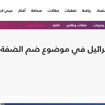
تصاد
رياضة
تغطيات
مقالات
صحافة
أفكار
عربي لا
وحريات
ملفات وتقارير
اختبار
سياسة دولية
 إسرائيل في موضوع ضم الضفة م