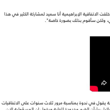
خلقت الاتفاقية الإبراهيمية أنا سعيد لمشاركة الكثير في هذا
، ولكن سأقوم بذلك بصورة خاصة".
 يقول في ندوة بمناسبة مرور ثلاث سنوات على الاتفاقيات
سرائيل بشأن الضم محدودة للغاية ويقول ان المسؤولية الان