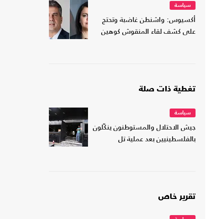
سياسة
أكسيوس: واشنطن غاضبة وتحتج
على كشف لقاء المنقوش كوهين
تغطية ذات صلة
سياسة
جيش الاحتلال والمستوطنون ينكّلون
بالفلسطينيين بعد عملية تل
تقرير خاص