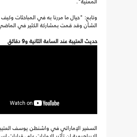
المعنية".
وتابع: "حيال ما مررنا به في المباحثات وكيف 
الشأن وقد قمت بمشاركة الكثير في الماضي
حديث العتيبة عند الساعة الثانية و9 دقائق
السفير الإماراتي في واشنطن يوسف العتيبة
الإبراهيمية إن تأثير الإمارات على قرارات إ