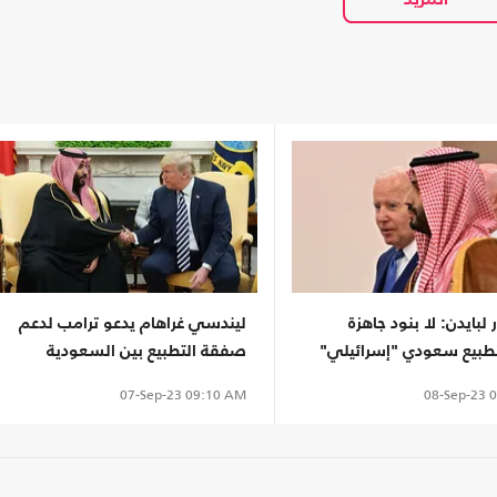
بايدن: لا بنود جاهزة
ليندسي غراهام يدعو ترامب لدعم
تطبيع سعودي "إسرائيلي"
صفقة التطبيع بين السعودية
والاحتلال
08-Sep-23
0
07-Sep-23
09:10 AM