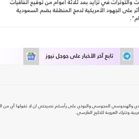
 والتوترات في تزايد بعد ثلاثة أعوام من توقيع اتفاقيات
ثر على الجهود الأمريكية لدمج المنطقة بضم السعودية
م".
تابع آخر الأخبار على جوجل نيوز
 والهندوسي المجوسي والبوذي على رأسكم نصيحتي ان لا تقولوا آي من الا
ية.وتترك العروبة للخليج الفارسي.