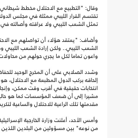
وقال: "التطبيع مع الاحتلال مخطط شيطاني ت
تقتسم القرار الليبي ممثلة في مجلس الدولة 
تمثل الشعب الليبي ولا عراقته وأصالته في ر
وأضاف: "يعتقد هؤلاء أن تواصلهم مع الاح
الشعب الليبي.. ولكن إرادة الشعب الليبي وقن
واعون تماما لكل ما يجري حولهم من محاولات 
وشدد الصلابي على أن المخرج الوحيد للحفا
إلحاقه بركب الدول المطبعة مع الاحتلال، ه
انتخابات حقيقية في أقرب وقت ممكن، وإنجاز 
مشيرا إلى أن ضعف المؤسسات كما هو حاليا
مقدمتها تلك الراعية للاحتلال والساعية لتك
وأمس الأحد، أعلنت وزارة الخارجية الإسرائي
من نوعه" بين مسؤولين من البلدين اللذين ل