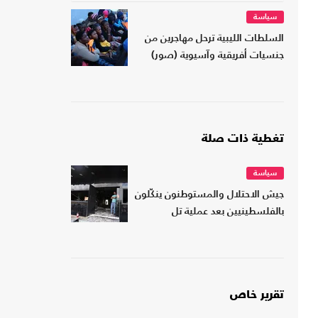
سياسة
السلطات الليبية ترحل مهاجرين من
جنسيات أفريقية وآسيوية (صور)
تغطية ذات صلة
سياسة
جيش الاحتلال والمستوطنون ينكّلون
بالفلسطينيين بعد عملية تل
تقرير خاص