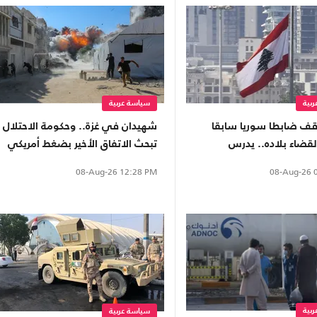
بية
سياسة عربية
وقف ضابطا سوريا سابقا
شهيدان في غزة.. وحكومة الاحتلال
لقضاء بلاده.. يدرس
تبحث الاتفاق الأخير بضغط أمريكي
 لدمشق
08-Aug-26
0
08-Aug-26
12:28 PM
بية
سياسة عربية