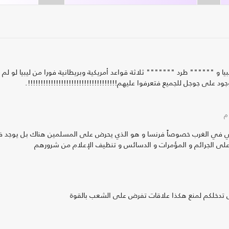
و """""" طرد """"""" ثلاثة قواعد أمريكية وبريطانية فورا من ليبيا لو لم 
لى جوجل للجميع فتعرفوا عليهم!!!!!!!!!!!!!!!!!!!!!!!!!!!!!!!!!!!.
وني في الغرب خصوصاً فرنسا و هو الذي يحرض على المسلمين هناك بل يوجد 
 على الجرائم و المؤمرات و الدسائس و تنظيف الإعلام من شرورهم
منى تدخلكم لمنع هكذا علاقات تفرض على الشعب بالقوة