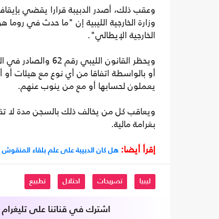
وعقب ذلك، أصدر الدبيبة قرارا يقضي بإيقاف 
وزارة ‏‎الخارجية الليبية إن "ما حدث في ر
الخارجية الإيطالي".
أو بالواسطة اتفاقا من أي نوع مع هيئات أو
يعملون لحسابها أو مع من ينوب عنهم.
بغرامة مالية.
إقرأ أيضا:
هل كان الدبيبة على علم بلقاء المنقوش
ليبيا
تصريحات
احتلال
تطبيع
اشترك في قناتنا على تليغرام