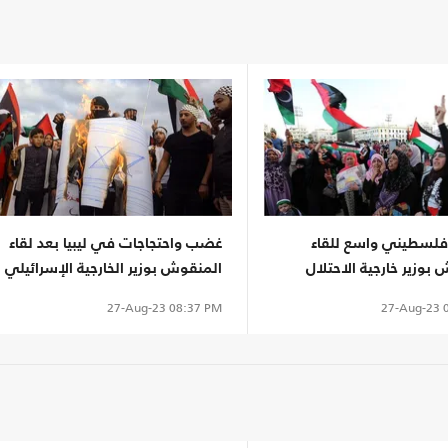
 فلسطيني واسع للقاء
غضب واحتجاجات في ليبيا بعد لقاء
بوزير خارجية الاحتلال
المنقوش بوزير الخارجية الإسرائيلي
لي
(شاهد)
27-Aug-23
0
27-Aug-23
08:37 PM