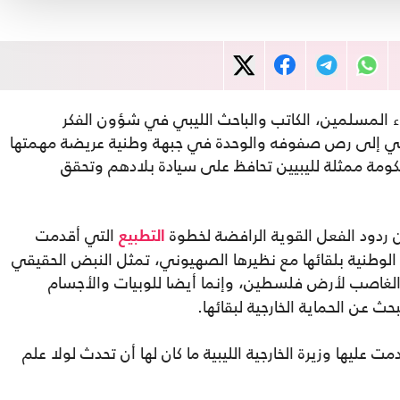
ماء المسلمين، الكاتب والباحث الليبي في شؤون الفكر
ي إلى رص صفوفه والوحدة في جبهة وطنية عريضة مهمتها
حكومة ممثلة لليبيين تحافظ على سيادة بلادهم وتحقق
ن ردود الفعل القوية الرافضة لخطوة
التي أقدمت
التطبيع
دة الوطنية بلقائها مع نظيرها الصهيوني، تمثل النبض الحقيقي
لغاصب لأرض فلسطين، وإنما أيضا للوبيات والأجسام
ث عن الحماية الخارجية لبقائها.
 عليها وزيرة الخارجية الليبية ما كان لها أن تحدث لولا علم