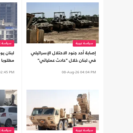
سياسة عربية
سياسة عر
إصابة أحد جنود الاحتلال الإسرائيلي
لبنان ي
في لبنان خلال "حادث عملياتي"
مطلوبا 
تسليمه
2:45 PM
08-Aug-26
04:04 PM
سياسة عربية
سياسة عر