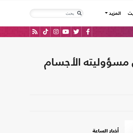
يت
المزيد
 تتحمل مسؤوليته الأجسام
أخبار الساعة