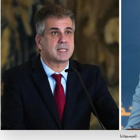
لي.. (فيسبوك)