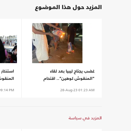
المزيد حول هذا الموضوع
غضب يجتاح ليبيا بعد لقاء
استنكار
"المنقوش كوهين".. اقتحام
المنقوش 
الخارجية وقطع شوارع (شاهد)
الإسرائي
9:14 PM
28-Aug-23
01:23 AM
المزيد في سياسة