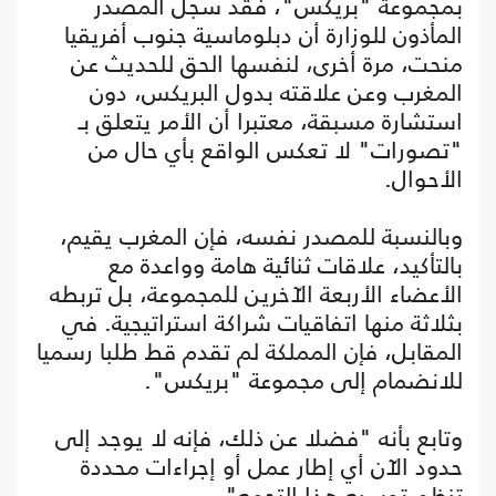
بمجموعة "بريكس"، فقد سجل المصدر
المأذون للوزارة أن دبلوماسية جنوب أفريقيا
منحت، مرة أخرى، لنفسها الحق للحديث عن
المغرب وعن علاقته بدول البريكس، دون
استشارة مسبقة، معتبرا أن الأمر يتعلق بـ
"تصورات" لا تعكس الواقع بأي حال من
الأحوال.
وبالنسبة للمصدر نفسه، فإن المغرب يقيم،
بالتأكيد، علاقات ثنائية هامة وواعدة مع
الأعضاء الأربعة الآخرين للمجموعة، بل تربطه
بثلاثة منها اتفاقيات شراكة استراتيجية. في
المقابل، فإن المملكة لم تقدم قط طلبا رسميا
للانضمام إلى مجموعة "بريكس".
وتابع بأنه "فضلا عن ذلك، فإنه لا يوجد إلى
حدود الآن أي إطار عمل أو إجراءات محددة
تنظم توسيع هذا التجمع".