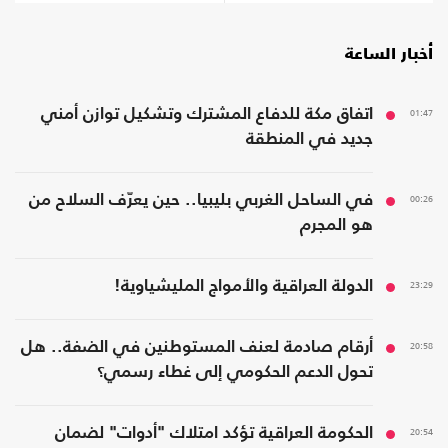
أخبار الساعة
01:47
اتفاق مكة للدفاع المشترك وتشكيل توازن أمني
جديد في المنطقة
00:26
في الساحل الغربي بليبيا.. حين يعرّف السلاح من
هو المجرم
23:29
الدولة العراقية والأمواج المليشياوية!
20:58
أرقام صادمة لعنف المستوطنين في الضفة.. هل
تحول الدعم الحكومي إلى غطاء رسمي؟
20:54
الحكومة العراقية تؤكد امتلاك "أدوات" لضمان