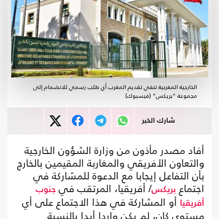
الخارجية المغربية تنفي تقديم المغرب أي طلب رسمي للانضمام إلى
مجموعة "بريكس" (فيسبوك)
شارك الخبر
أفاد مصدر مأذون من وزارة الشؤون الخارجية
والتعاون الأفريقي والمغاربة المقيمين بالخارج
بأن التفاعل إيجابا مع الدعوة للمشاركة في
اجتماع
/ أفريقيا، المرتقب في
بريكس
جنوب
أو المشاركة في هذا الاجتماع على أي
أفريقيا
مستوى كان، لم يكن واردا أبدا بالنسبة