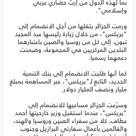
بما لهذه الدول من إرث حضاري عربي
وإسلامي".
ورمت الجزائر بثقلها من أجل الانضمام إلى
"بريكس"، من خلال زيارة رئيسها عبد المجيد
تبون، إلى كل من روسيا والصين باعتبارهما
البلدين المركزيين في المجموعة، وضمنت
دعمهما رسميا.
كما أنها طلبت الانضمام إلى بنك التنمية
الجديد، التابع لـ"بريكس"، عبر المساهمة بمبلغ
مليار ونصف المليار دولار.
وسرّعت الجزائر مساعيها للانضمام إلى
"بريكس"، عندما استقبل وزير خارجيتها أحمد
عطاف، كلا من سفراء الصين وروسيا والهند،
والقائمين بأعمال سفارتي البرازيل وجنوب