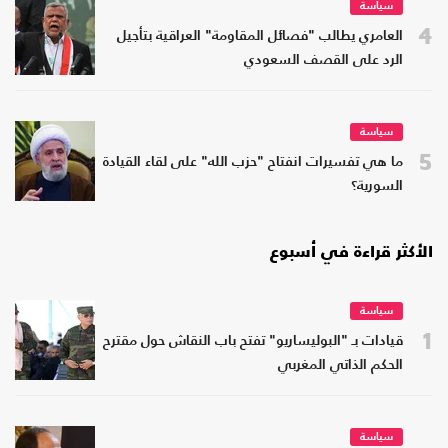
سياسة
4
العامري يطالب "فصائل المقاومة" العراقية بتأجيل
الرد على القصف السعودي
سياسة
5
ما هي تفسيرات انفتاح "حزب الله" على لقاء القيادة
السورية؟
الأكثر قراءة في أسبوع
سياسة
1
قيادات بـ "البوليساريو" تفتح باب النقاش حول مقترح
الحكم الذاتي المغربي
سياسة