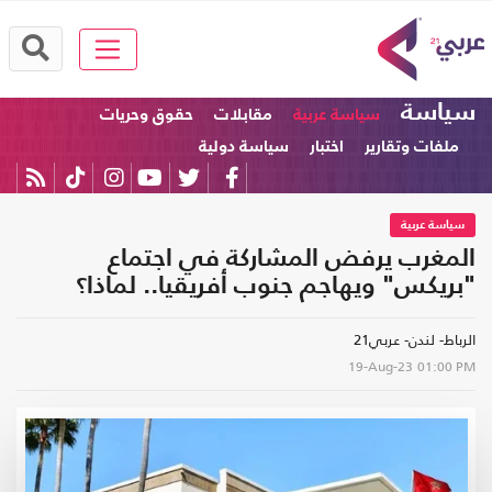
سياسة
سياسة عربية
مقابلات
حقوق وحريات
ملفات وتقارير
اختبار
سياسة دولية
سياسة عربية
المغرب يرفض المشاركة في اجتماع
"بريكس" ويهاجم جنوب أفريقيا.. لماذا؟
الرباط- لندن- عربي21
19-Aug-23
01:00 PM