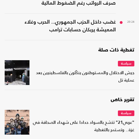
صرف الرواتب رغم الضغوط المالية
20:24
غضب داخل الحزب الجمهوري.. الحرب وغلاء
المعيشة يربكان حسابات ترامب
تغطية ذات صلة
سياسة
جيش الاحتلال والمستوطنون ينكّلون بالفلسطينيين بعد
عملية تل
تقرير خاص
سياسة
"عربي21" تتشح بالسواد حدادا على شهداء الصحافة في
غزة.. وتستمر بالتغطية