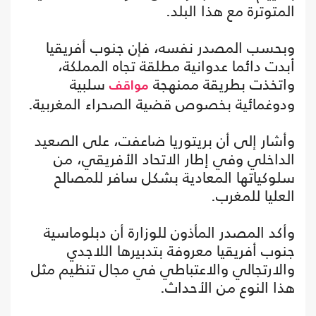
المتوترة مع هذا البلد.
وبحسب المصدر نفسه، فإن جنوب أفريقيا
أبدت دائما عدوانية مطلقة تجاه المملكة،
واتخذت بطريقة ممنهجة
سلبية
مواقف
ودوغمائية بخصوص قضية الصحراء المغربية.
وأشار إلى أن بريتوريا ضاعفت، على الصعيد
الداخلي وفي إطار الاتحاد الأفريقي، من
سلوكياتها المعادية بشكل سافر للمصالح
العليا للمغرب.
وأكد المصدر المأذون للوزارة أن دبلوماسية
جنوب أفريقيا معروفة بتدبيرها اللاجدي
والارتجالي والاعتباطي في مجال تنظيم مثل
هذا النوع من الأحداث.