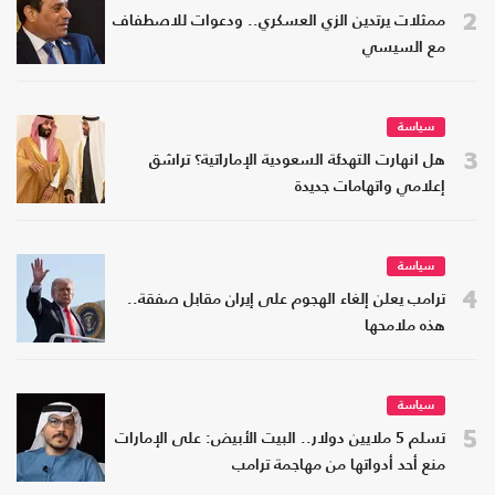
2
ممثلات يرتدين الزي العسكري.. ودعوات للاصطفاف
مع السيسي
سياسة
3
هل انهارت التهدئة السعودية الإماراتية؟ تراشق
إعلامي واتهامات جديدة
سياسة
4
ترامب يعلن إلغاء الهجوم على إيران مقابل صفقة..
هذه ملامحها
سياسة
5
تسلم 5 ملايين دولار.. البيت الأبيض: على الإمارات
منع أحد أدواتها من مهاجمة ترامب