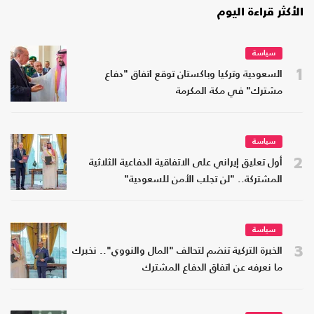
الأكثر قراءة اليوم
سياسة
1
السعودية وتركيا وباكستان توقع اتفاق "دفاع
مشترك" في مكة المكرمة
سياسة
2
أول تعليق إيراني على الاتفاقية الدفاعية الثلاثية
المشتركة.. "لن تجلب الأمن للسعودية"
سياسة
3
الخبرة التركية تنضم لتحالف "المال والنووي".. نخبرك
ما نعرفه عن اتفاق الدفاع المشترك