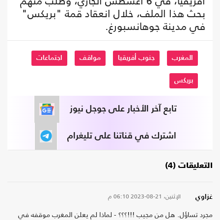
أفريقيا، في 6 أغسطس الجاري، وطلب منهم
بحث هذا الملف، خلال انعقاد قمة "بريكس"
في مدينة جوهانسبورغ.
المغرب
جنوب أفريقيا
مواقف
اجتماعات
بريكس
تابع آخر الأخبار على جوجل نيوز
اشترك في قناتنا على تليغرام
التعليقات (4)
الإثنين، 21-08-2023
06:10 م
غزاوي
مجرد تساؤل. هل من مجيب !!!؟؟؟ - لماذا لم يعلن المغرب موقفه في