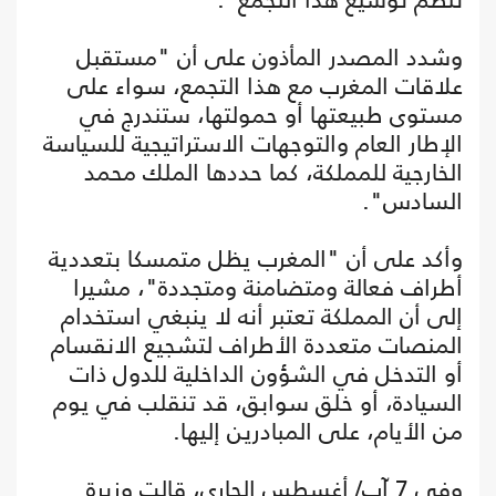
وشدد المصدر المأذون على أن "مستقبل
علاقات المغرب مع هذا التجمع، سواء على
مستوى طبيعتها أو حمولتها، ستندرج في
الإطار العام والتوجهات الاستراتيجية للسياسة
الخارجية للمملكة، كما حددها الملك محمد
السادس".
وأكد على أن "المغرب يظل متمسكا بتعددية
أطراف فعالة ومتضامنة ومتجددة"، مشيرا
إلى أن المملكة تعتبر أنه لا ينبغي استخدام
المنصات متعددة الأطراف لتشجيع الانقسام
أو التدخل في الشؤون الداخلية للدول ذات
السيادة، أو خلق سوابق، قد تنقلب في يوم
من الأيام، على المبادرين إليها.
وفي 7 آب/ أغسطس الجاري، قالت وزيرة