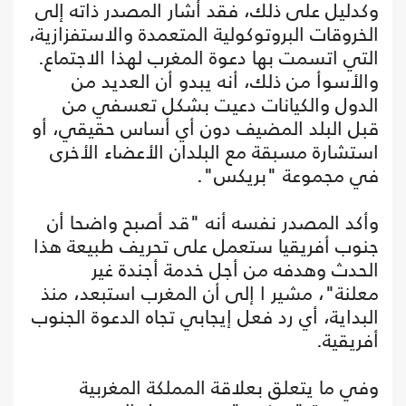
وكدليل على ذلك، فقد أشار المصدر ذاته إلى
الخروقات البروتوكولية المتعمدة والاستفزازية،
التي اتسمت بها دعوة المغرب لهذا الاجتماع.
والأسوأ من ذلك، أنه يبدو أن العديد من
الدول والكيانات دعيت بشكل تعسفي من
قبل البلد المضيف دون أي أساس حقيقي، أو
استشارة مسبقة مع البلدان الأعضاء الأخرى
في مجموعة "بريكس".
وأكد المصدر نفسه أنه "قد أصبح واضحا أن
جنوب أفريقيا ستعمل على تحريف طبيعة هذا
الحدث وهدفه من أجل خدمة أجندة غير
معلنة"، مشير ا إلى أن المغرب استبعد، منذ
البداية، أي رد فعل إيجابي تجاه الدعوة الجنوب
أفريقية.
وفي ما يتعلق بعلاقة المملكة المغربية