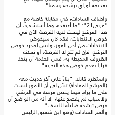
تقديمه أوراق ترشحه رسميا".
وأضاف السادات، في مقابلة خاصة مع
"عربي21": "ما أعتقده، وما أستشعره، أن
هذا المرشح ليست لديه الفرصة الآن في
خوض الانتخابات؛ فقد كان سيخوض
الانتخابات من أجل الفوز، وليس لمجرد خوض
الترشح، فإن لم تتح له الفرصة، أو تمكنه
الظروف المحيطة به، فمن الحكمة أن يتخذ
قرارا بعدم خوض هذه التجربة".
واستطرد قائلا: "بناءً على آخر حديث معه
(المرشح المفاجأة) تبيّن لي أن الأمور ليست
على ما يرام فيما يخص فرصه في الترشح،
ولأسباب لم يفصح عنها، إلا أنه من الواضح أن
فرص ترشحه ضئيلة للأسف".
وألمح السادات (وهو ابن شقيق الرئيس