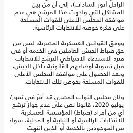
الراحل أنور السادات)، إلى أن من بين
المشاكل التي واجهت هذا المرشح هي عدم
موافقة المجلس الأعلى للقوات المسلحة
على فكرة خوضه للانتخابات الرئاسية.
ووفق القوانين العسكرية المصرية، ليس من
حق ضباط الجيش العاملين في الخدمة أو في
فترة الاستدعاء الاحتياطي الترشح للانتخابات
قبل تسوية أوضاعهم القانونية داخل الجيش،
وبعد الحصول على موافقة المجلس الأعلى
للقوات المسلحة بخوض تلك الانتخابات.
وكان مجلس النواب المصري قد أقرّ في تموز/
يوليو 2020، قانونا نص على عدم جواز ترشح
أي من أفراد (ضباط) المؤسسة العسكرية
للانتخابات الرئاسية أو النيابية أو المحلية، سواء
من الموجودين بالخدمة أو الذين انتهت