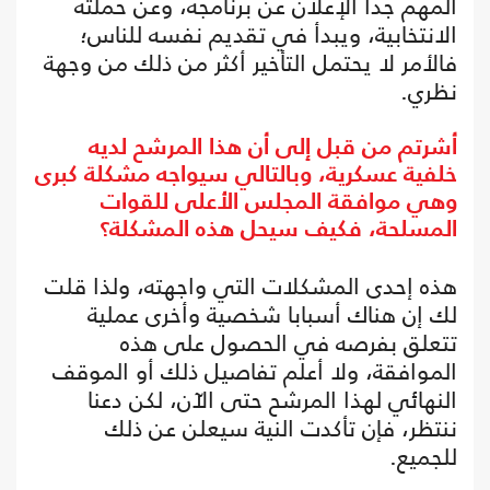
المهم جدا الإعلان عن برنامجه، وعن حملته
الانتخابية، ويبدأ في تقديم نفسه للناس؛
فالأمر لا يحتمل التأخير أكثر من ذلك من وجهة
نظري.
أشرتم من قبل إلى أن هذا المرشح لديه
خلفية عسكرية، وبالتالي سيواجه مشكلة كبرى
وهي موافقة المجلس الأعلى للقوات
المسلحة، فكيف سيحل هذه المشكلة؟
هذه إحدى المشكلات التي واجهته، ولذا قلت
لك إن هناك أسبابا شخصية وأخرى عملية
تتعلق بفرصه في الحصول على هذه
الموافقة، ولا أعلم تفاصيل ذلك أو الموقف
النهائي لهذا المرشح حتى الآن، لكن دعنا
ننتظر، فإن تأكدت النية سيعلن عن ذلك
للجميع.