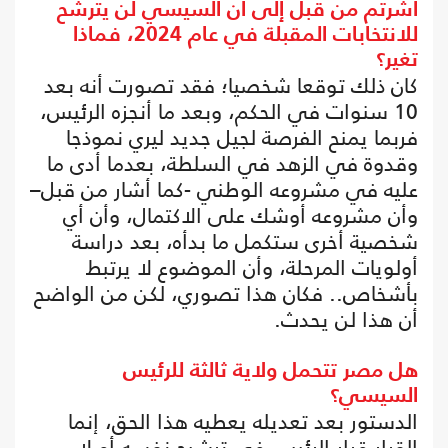
أشرتم من قبل إلى أن السيسي لن يترشح
للانتخابات المقبلة في عام 2024، فماذا
تغير؟
كان ذلك توقعا شخصيا؛ فقد تصورت أنه بعد
10 سنوات في الحكم، وبعد ما أنجزه الرئيس،
فربما يمنح الفرصة لجيل جديد ليري نموذجا
وقدوة في الزهد في السلطة، بعدما أدى ما
عليه في مشروعه الوطني -كما أشار من قبل–
وأن مشروعه أوشك على الاكتمال، وأن أي
شخصية أخرى ستكمل ما بدأه، بعد دراسة
أولويات المرحلة، وأن الموضوع لا يرتبط
بأشخاص.. فكان هذا تصوري، لكن من الواضح
أن هذا لن يحدث.
هل مصر تتحمل ولاية ثالثة للرئيس
السيسي؟
الدستور بعد تعديله يعطيه هذا الحق، إنما
القرار قرار الرئيس في ترشيح نفسه أو لا.