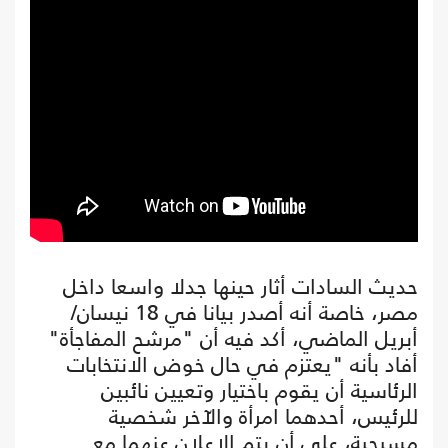
حديث السادات أثار حينها جدلا واسعا داخل
مصر، خاصة أنه أصدر بيانا في 18 نيسان/
أبريل الماضي، أكد فيه أن "مرشح المفاجأة"
أفاد بأنه "يعتزم في حال خوض الانتخابات
الرئاسية أن يقوم باختيار وتعيين نائبين
للرئيس، أحدهما امرأة والآخر شخصية
مسيحية، على أن يتم الإعلان عنهما مع