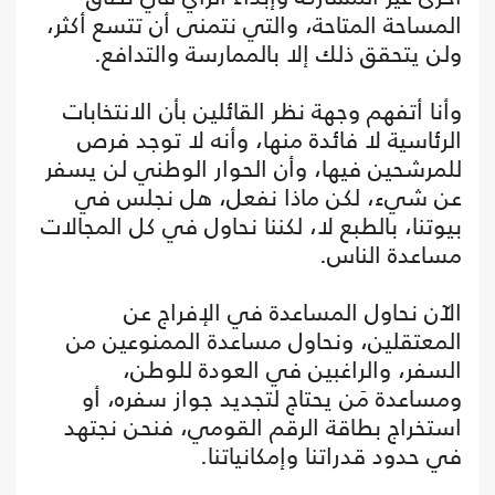
المساحة المتاحة، والتي نتمنى أن تتسع أكثر،
ولن يتحقق ذلك إلا بالممارسة والتدافع.
وأنا أتفهم وجهة نظر القائلين بأن الانتخابات
الرئاسية لا فائدة منها، وأنه لا توجد فرص
للمرشحين فيها، وأن الحوار الوطني لن يسفر
عن شيء، لكن ماذا نفعل، هل نجلس في
بيوتنا، بالطبع لا، لكننا نحاول في كل المجالات
مساعدة الناس.
الآن نحاول المساعدة في الإفراج عن
المعتقلين، ونحاول مساعدة الممنوعين من
السفر، والراغبين في العودة للوطن،
ومساعدة مَن يحتاج لتجديد جواز سفره، أو
استخراج بطاقة الرقم القومي، فنحن نجتهد
في حدود قدراتنا وإمكانياتنا.