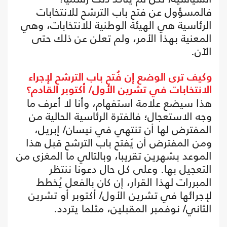
فالمسؤول عن فتح باب الترشح للانتخابات
الرئاسية هي الهيئة الوطنية للانتخابات، وهي
المعنية بهذا الأمر، ولم تعلن عن ذلك حتى
الآن.
وكيف ترى الوضع إن فُتح باب الترشح لإجراء
الانتخابات في تشرين الأول/ أكتوبر القادم؟
هذا سيضع علامة استفهام، وأنا لا أعرف ما
وجه الاستعجال؛ فالفترة الرئاسية الحالية من
المفترض لها أن تنتهي في نيسان/ إبريل،
ومن المفترض أن يُفتح باب الترشح قبل هذا
الموعد بشهرين تقريبا، وبالتالي ما المغزى من
التعجيل بها. وعلى كل حال دعونا ننتظر
المبررات لهذا القرار، إن كان بالفعل يُخطط
لإجرائها في تشرين الأول/ أكتوبر أو تشرين
الثاني/ نوفمبر المقبلين، مثلما يتردد.