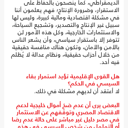
الديمقراطي، كما ينصحون بالحفاظ على
الاستقرار، وضرورة الإنتاج؛ فهم يعلمون أننا
في مشكلة اقتصادية ومالية كبيرة، وليس لها
سبيل غير الإنتاج والتصدير، وتشجيع السياحة،
والاستثمارات الخارجية، وكل هذه الأمور لن
تتوفر إلا باستقرار سياسي، وأن يشعر الناس
بالأمن والأمان، وتكون هناك منافسة حقيقية
من خلال أحزاب حقيقية، ونظام عدالة لا يُظلم
فيه أحد.
هل القوى الإقليمية تؤيد استمرار بقاء
السيسي في الحكم؟
لا أعتقد أن لديهم مشكلة في ذلك.
البعض يرى أن عدم ضخ أموال خليجية لدعم
الاقتصاد المصري وتوقفهم عن الاستثمار
في مصر دليل غير مباشر على حالة عدم رضا
أو التململ من شخص السيسي في هذه