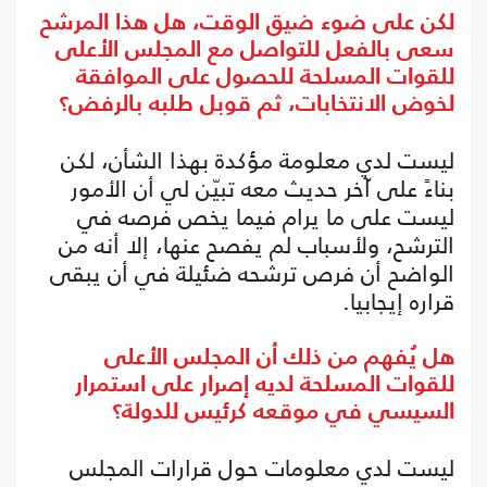
لكن على ضوء ضيق الوقت، هل هذا المرشح
سعى بالفعل للتواصل مع المجلس الأعلى
للقوات المسلحة للحصول على الموافقة
لخوض الانتخابات، ثم قوبل طلبه بالرفض؟
ليست لدي معلومة مؤكدة بهذا الشأن، لكن
بناءً على آخر حديث معه تبيّن لي أن الأمور
ليست على ما يرام فيما يخص فرصه في
الترشح، ولأسباب لم يفصح عنها، إلا أنه من
الواضح أن فرص ترشحه ضئيلة في أن يبقى
قراره إيجابيا.
هل يُفهم من ذلك أن المجلس الأعلى
للقوات المسلحة لديه إصرار على استمرار
السيسي في موقعه كرئيس للدولة؟
ليست لدي معلومات حول قرارات المجلس