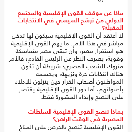
ماذا عن موقف القوى الإقليمية والمجتمع
الدولي من ترشح السيسي في الانتخابات
المقبلة؟
لا أعتقد أن القوى الإقليمية سيكون لها تدخل
مباشر في هذا الأمر. ما يهم القوى الإقليمية
هو استقرار مصر، وأن تبقى مصر متماسكة
وقوية، بصرف النظر عن الرئيس القادم؛ فالأمر
متروك للشعب المصري؛ شريطة أن تكون
هناك انتخابات حرة ونزيهة، ويحسمه
المواطنون أصحاب القرار حين ينزلون للإدلاء
بأصواتهم، أما دور القوى الإقليمية يقتصر
على النصح وإبداء المشورة فقط.
بماذا تنصح القوى الإقليمية السلطات
المصرية في الوقت الراهن؟
القوى الإقليمية تنصح بالحرص على المناخ