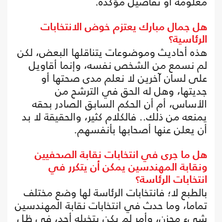
معلومة أو تفاصيل مؤكدة.
هل جمال مبارك يعتزم خوض الانتخابات
الرئاسية؟
هذه أحاديث وموضوعات يتناقلها البعض، لكن
لم نسمع من الشخص نفسه، وإنما أقاويل
على لسان آخرين لا نعلم مدى صحتها أو
جديتها، وهل له الحق في الترشح من
الأساس، أم أن الحكم السابق الصادر بحقه
يمنعه من ذلك.. فالكلام كثير، والحقيقة لا بد
أن يعلن عنها أصحابها بأنفسهم.
هل ما جرى في انتخابات نقابة الصحفيين
ونقابة المهندسين يمكن أن يتكرر في
انتخابات الرئاسة؟
بالطبع لا؛ فانتخابات الرئاسة لها وضع مختلف
تماما، وما حدث في انتخابات نقابة المهندسين
شيء محزن، وأمر لم يكن يتخيله أحد، في ظل