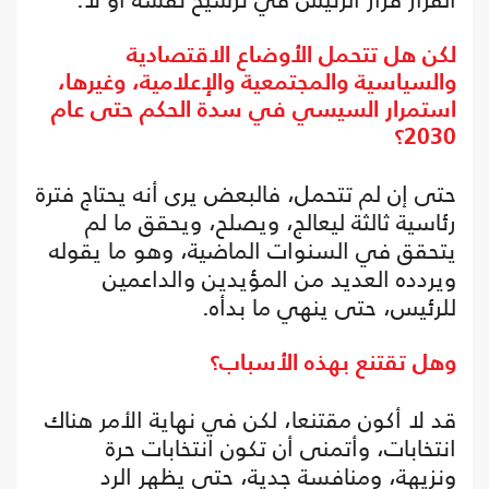
لكن هل تتحمل الأوضاع الاقتصادية
والسياسية والمجتمعية والإعلامية، وغيرها،
استمرار السيسي في سدة الحكم حتى عام
2030؟
حتى إن لم تتحمل، فالبعض يرى أنه يحتاج فترة
رئاسية ثالثة ليعالج، ويصلح، ويحقق ما لم
يتحقق في السنوات الماضية، وهو ما يقوله
ويردده العديد من المؤيدين والداعمين
للرئيس، حتى ينهي ما بدأه.
وهل تقتنع بهذه الأسباب؟
قد لا أكون مقتنعا، لكن في نهاية الأمر هناك
انتخابات، وأتمنى أن تكون انتخابات حرة
ونزيهة، ومنافسة جدية، حتى يظهر الرد