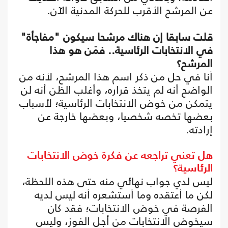
عن المرشح الأقرب للحركة المدنية الآن.
قلت سابقا إن هناك مرشحا سيكون "مفاجأة"
في الانتخابات الرئاسية.. فمَن هو هذا
المرشح؟
أنا في حل من ذكر اسم هذا المرشح، لأنه من
الواضح أنه لم يتخذ قراره، وأغلب الظن أنه لن
يتمكن من خوض الانتخابات الرئاسية؛ لأسباب
بعضها تخصه شخصيا، وبعضها خارجة عن
إرادته.
هل تعني تراجعه عن فكرة خوض الانتخابات
الرئاسية؟
ليس لدي جواب نهائي منه حتى هذه اللحظة،
لكن ما أعتقده وما أستشعره أنه ليس لديه
الفرصة في خوض الانتخابات؛ فقد كان
سيخوض الانتخابات من أجل الفوز، وليس