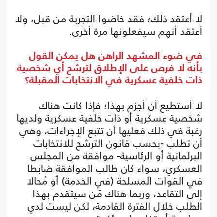
لا أعتقد ذلك؛ فقد خاضوا التجربة من قبل، ولا
أعتقد أنهم سيفعلونها مرة أخرى.
في ضوء المشهد الراهن هل يمكن القول
بأنه لا فرص على الإطلاق لترشح أي شخصية
ذات خلفية عسكرية في الانتخابات المقبلة؟
لا أستطيع أن أجزم بهذا؛ فإذا كانت هناك
شخصية عسكرية أو ذات خلفية عسكرية ولديها
رغبة في ذلك فعليها أن تتبع الإجراءات، وهي
أن تطلب -بحسب قانون الترشح للانتخابات
البرلمانية أو الرئاسية- موافقة من المجلس
العسكري، سواء كان طالب الموافقة ضابطا
في القوات المسلحة (في الخدمة) أو مُحالا
إلى التقاعد، وربما هناك مَن سيتقدم بهذا
الطلب خلال الفترة القادمة، لكن ليست لدي