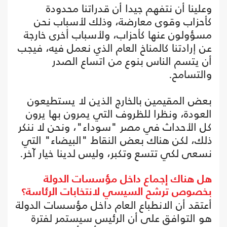
وعلينا أن نتفهم جيدا أن قدراتنا محدودة
كأحزاب وقوى معارضة، وذلك لأسباب نحن
مسؤولون عنها كأحزاب، ولأسباب أخرى خارجة
عن إرادتنا كالمناخ العام الذي نعمل فيه، فيجب
أن يتسم الناس بنوع من اتساع الصدر
والتسامح.
بعض المقيمين بالخارج الذين لا يستطيعون
العودة، ونظرا للظروف التي يمرون بها يرون
كل الأحداث في مصر "سوداء"، ونحن لا ننكر
ذلك، لكن هناك بعض النقاط "البيضاء" التي
نسعى لكي تتسع وتكبر، وليس لدينا خيار آخر.
هل هناك إجماع داخل مؤسسات الدولة
بخصوص ترشح السيسي لانتخابات الرئاسة؟
أعتقد أن الانطباع العام داخل مؤسسات الدولة
هو التوافق على أن الرئيس سيستمر لفترة