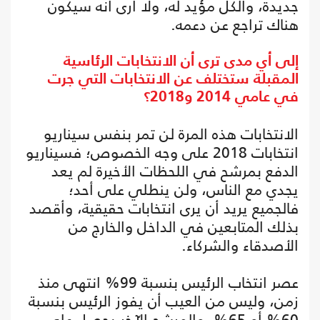
جديدة، والكل مؤيد له، ولا أرى أنه سيكون
هناك تراجع عن دعمه.
إلى أي مدى ترى أن الانتخابات الرئاسية
المقبلة ستختلف عن الانتخابات التي جرت
في عامي 2014 و2018؟
الانتخابات هذه المرة لن تمر بنفس سيناريو
انتخابات 2018 على وجه الخصوص؛ فسيناريو
الدفع بمرشح في اللحظات الأخيرة لم يعد
يجدي مع الناس، ولن ينطلي على أحد؛
فالجميع يريد أن يرى انتخابات حقيقية، وأقصد
بذلك المتابعين في الداخل والخارج من
الأصدقاء والشركاء.
عصر انتخاب الرئيس بنسبة 99% انتهى منذ
زمن، وليس من العيب أن يفوز الرئيس بنسبة
60% أو 65%، والمرشح الآخر يحصل على