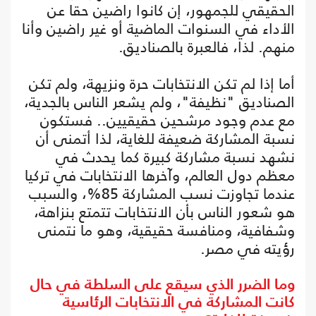
الحقيقي للجمهور، إن كانوا راضين حقا عن
الأداء في السنوات الماضية أو غير راضين وأنا
منهم. لذا، فالعبرة بالصناديق.
أما إذا لم تكن الانتخابات حرة ونزيهة، ولم تكن
الصناديق "نظيفة"، ولم يشعر الناس بالجدية،
مع عدم وجود مرشحين حقيقيين.. فستكون
نسبة المشاركة ضعيفة للغاية، لذا أتمنى أن
نشهد نسبة مشاركة كبيرة كما يحدث في
معظم دول العالم، وآخرها الانتخابات في تركيا
عندما تجاوزت نسب المشاركة 85%، والسبب
هو شعور الناس بأن الانتخابات تتمتع بنزاهة،
وشفافية، ومنافسة حقيقية، وهو ما نتمنى
رؤيته في مصر.
وما الضرر الذي سيقع على السلطة في حال
كانت المشاركة في الانتخابات الرئاسية