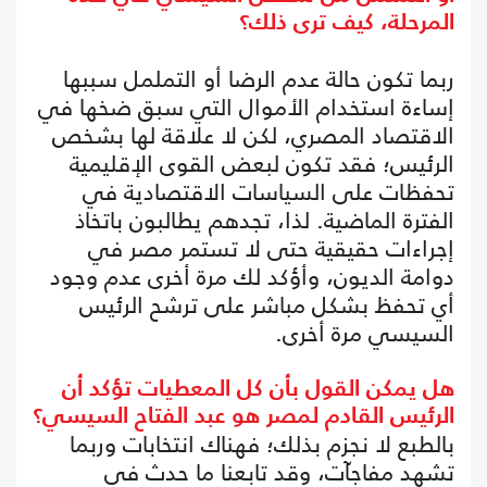
المرحلة، كيف ترى ذلك؟
ربما تكون حالة عدم الرضا أو التململ سببها
إساءة استخدام الأموال التي سبق ضخها في
الاقتصاد المصري، لكن لا علاقة لها بشخص
الرئيس؛ فقد تكون لبعض القوى الإقليمية
تحفظات على السياسات الاقتصادية في
الفترة الماضية. لذا، تجدهم يطالبون باتخاذ
إجراءات حقيقية حتى لا تستمر مصر في
دوامة الديون، وأؤكد لك مرة أخرى عدم وجود
أي تحفظ بشكل مباشر على ترشح الرئيس
السيسي مرة أخرى.
هل يمكن القول بأن كل المعطيات تؤكد أن
الرئيس القادم لمصر هو عبد الفتاح السيسي؟
بالطبع لا نجزم بذلك؛ فهناك انتخابات وربما
تشهد مفاجآت، وقد تابعنا ما حدث في