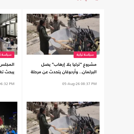
سياسة تركية
سياسة تر
مشروع "تركيا بلا إرهاب" يصل
المجلس ا
البرلمان.. وأردوغان يتحدث عن مرحلة
يبحث تغ
جديدة
القوات 
6:32 PM
05-Aug-26
08:37 PM