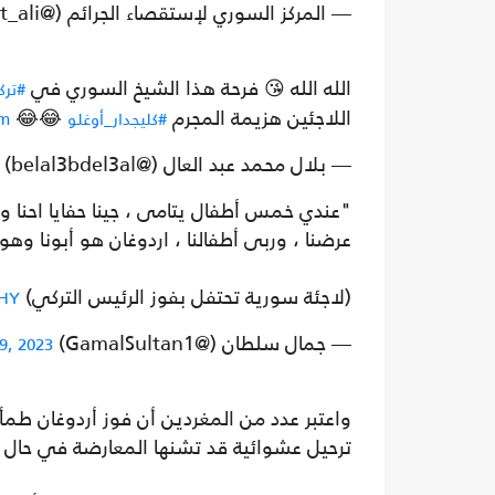
— ‏‏‏المركز السوري لإستقصاء الجرائم (@avocat_ali)
الله الله 😘 فرحة هذا الشيخ السوري في
#تركي
اللاجئين هزيمة المجرم
😂😂
#كليجدار_أوغلو
em
— بلال محمد عبد العال (@belal3bdel3al)
"عندي خمس أطفال يتامى ، جينا حفايا احنا وأط
عرضنا ، وربى أطفالنا ، اردوغان هو أبونا وهو 
(لاجئة سورية تحتفل بفوز الرئيس التركي)
6HY
— جمال سلطان (@GamalSultan1)
9, 2023
واعتبر عدد من المغردين أن فوز أردوغان طمأ
ترحيل عشوائية قد تشنها المعارضة في حال 