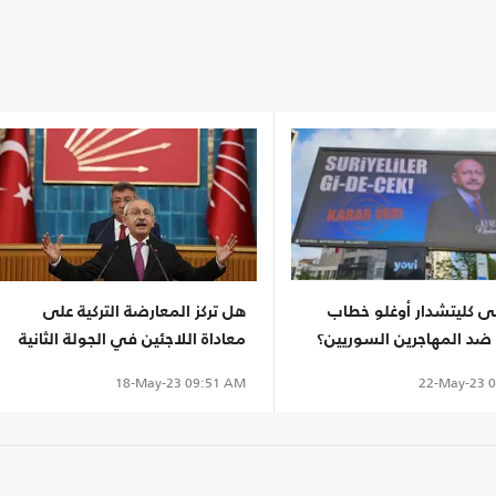
نى كليتشدار أوغلو خطاب
هل تركز المعارضة التركية على
 ضد المهاجرين السوريين؟
معاداة اللاجئين في الجولة الثانية
للانتخابات؟
22-May-23
0
18-May-23
09:51 AM