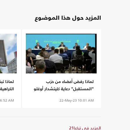
المزيد حول هذا الموضوع
لماذا رفض أعضاء من حزب
لماذا تب
"المستقبل" دعاية كليتشدار أوغلو
الكراهية
المعادية للاجئين؟
6:52 AM
22-May-23
10:01 AM
المزيد في تركيا21