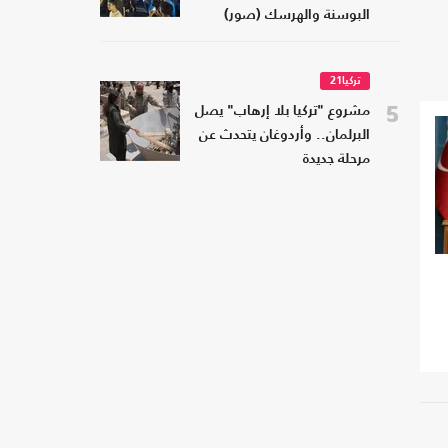
البوسنة والهرسك (صور)
تركيا21
5
مشروع "تركيا بلا إرهاب" يصل
البرلمان.. وأردوغان يتحدث عن
مرحلة جديدة