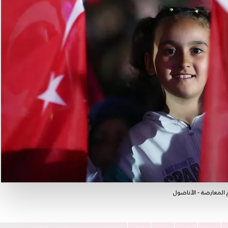
 المعارضة - الأناضول