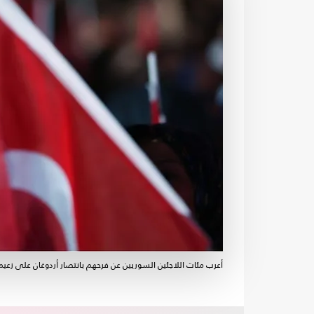
أعرب مئات اللاجئين السوريين عن فرحهم بانتصار أردوغان على زعيم