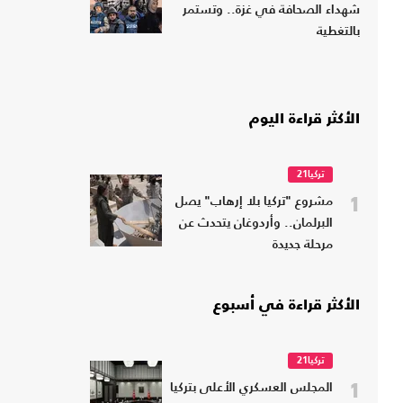
شهداء الصحافة في غزة.. وتستمر
بالتغطية
الأكثر قراءة اليوم
تركيا21
1
مشروع "تركيا بلا إرهاب" يصل
البرلمان.. وأردوغان يتحدث عن
مرحلة جديدة
الأكثر قراءة في أسبوع
تركيا21
1
المجلس العسكري الأعلى بتركيا