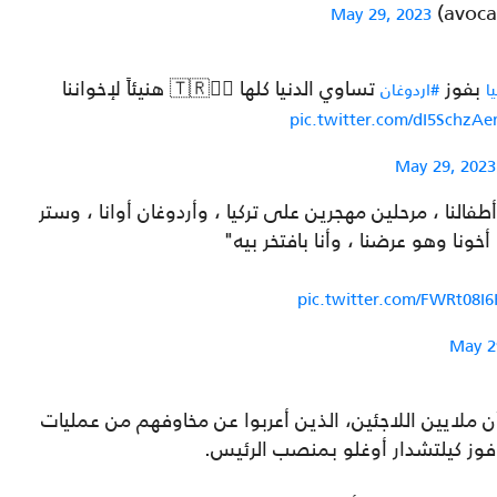
May 29, 2023
بفوز
تساوي الدنيا كلها ✌🏼🇹🇷 هنيئاً لإخواننا
ا
#اردوغان
pic.twitter.com/dI5SchzA
May 29, 2023
فالنا ، مرحلين مهجرين على تركيا ، وأردوغان أوانا ، وستر
أخونا وهو عرضنا ، وأنا بافتخر بيه"
pic.twitter.com/FWRt08I
May 2
ن ملايين اللاجئين، الذين أعربوا عن مخاوفهم من عمليات
فوز كيلتشدار أوغلو بمنصب الرئيس.