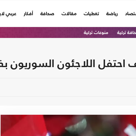
تصاد
رياضة
تغطيات
مقالات
صحافة
أفكار
عربي لا
فة تركية
منوعات تركية
 احتفل اللاجئون السوريون بف