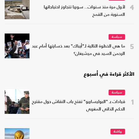
4
لأول مرة منذ سنوات.. سوريا تتجاوز احتياجاتها
السنوية من القمح
سياسة
5
ما هي الخطوة التالية لـ"أيباك" بعد خسارتها أمام عبد
الرحمن السيد في ميشيغان؟
الأكثر قراءة في أسبوع
سياسة
1
قيادات بـ "البوليساريو" تفتح باب النقاش حول مقترح
الحكم الذاتي المغربي
رياضة