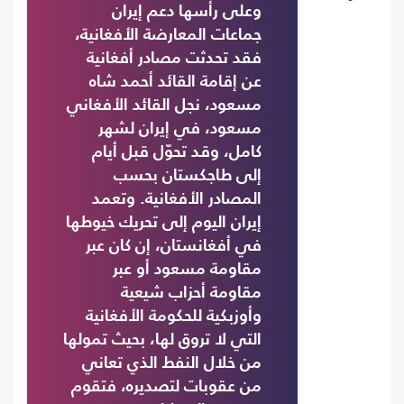
وعلى رأسها دعم إيران
جماعات المعارضة الأفغانية،
فقد تحدثت مصادر أفغانية
عن إقامة القائد أحمد شاه
مسعود، نجل القائد الأفغاني
مسعود، في إيران لشهر
كامل، وقد تحوّل قبل أيام
إلى طاجكستان بحسب
المصادر الأفغانية. وتعمد
إيران اليوم إلى تحريك خيوطها
في أفغانستان، إن كان عبر
مقاومة مسعود أو عبر
مقاومة أحزاب شيعية
وأوزبكية للحكومة الأفغانية
التي لا تروق لها، بحيث تمولها
من خلال النفط الذي تعاني
من عقوبات لتصديره، فتقوم