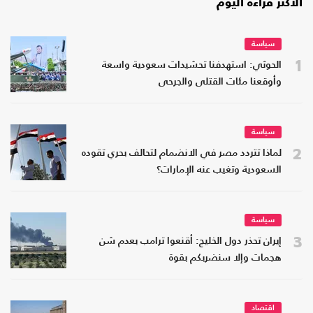
الأكثر قراءة اليوم
سياسة
1
الحوثي: استهدفنا تحشيدات سعودية واسعة
وأوقعنا مئات القتلى والجرحى
سياسة
2
لماذا تتردد مصر في الانضمام لتحالف بحري تقوده
السعودية وتغيب عنه الإمارات؟
سياسة
3
إيران تحذر دول الخليج: أقنعوا ترامب بعدم شن
هجمات وإلا سنضربكم بقوة
اقتصاد