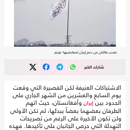
غضب طالبان من دعم إيران لمعارضيها- تويتر
شارك الخبر
الاشتباكات العنيفة لكن القصيرة التي وقعت
يوم السابع والعشرين من الشهر الجاري على
الحدود بين
وأفغانستان، حيث اتهم
إيران
الطرفان بعضهما بعضاً ببدئها، لم تكن الأولى
ولن تكون الأخيرة على الرغم من تصريحات
التهدئة التي حرص الجانبان على تأكيدها. فهذه