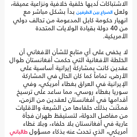
الاشتباكات لديها خلفية خلافية ونزاعية عميقة،
ولعل
بدأ بشكل مباشر مع
الصراع بين الطرفين
انهيار حكومة كابل المدعومة من تحالف دولي
من 40 دولة بقيادة الولايات المتحدة
الأمريكية.
لا يخفى على أي متابع للشأن الأفغاني أن
الخلطة الأفغانية التي حكمت أفغانستان طوال
عقدين كانت بمشاركة إيرانية أساسية على
الأرض، تماماً كما كان الحال في المشاركة
الإيرانية في العراق بغطاء أمريكي، وفي
سوريا بغطاء روسي، مما ساعد على ترسيخ
أقدامها في أفغانستان لعقدين من الزمن،
فمكّنت بذلك حلفاءها من الشيعة والأقليات
من مفاصل الدولة، لتستيقظ طهران فجأة
عارية في أفغانستان بلا حلفاء، وبلا غطاء
أمريكي، الذي تحدث عنه بذكاء مسؤول
طالباني