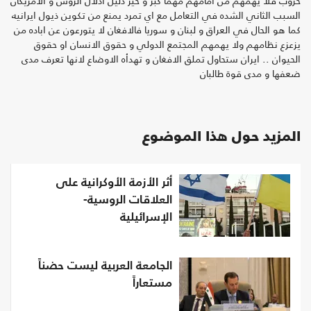
حروب فلا يهمهم من امامهم مهما كبر و خير دليل اذلال الروس و الامريكان
السبب الثاني الشده في التعامل مع اي تمرد يمنع من تكوين ذيول ايرانيه
كما هو الحال في العراق و لبنان و سوريا فالافغان لا يتورعون عن اباده من
يزعزع نظامهم ولا يهمهم المجتمع الدولي و حقوق الانسان او حقوق
الحيوان .. ايران ستحاول تملق الافغان و تهدأه الاوضاع لانها تعرف مدى
ضعفها و مدى قوة طالبان
المزيد حول هذا الموضوع
أثر الأزمة الأوكرانية على
العلاقات الروسية-
الإسرائيلية
الجامعة العربية ليست حضناً
مستعاراً