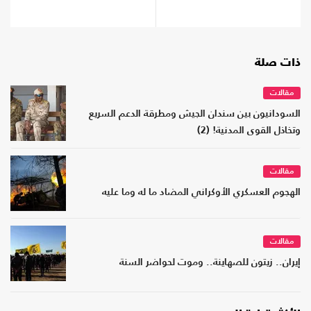
ذات صلة
مقالات
السودانيون بين سندان الجيش ومطرقة الدعم السريع
وتخاذل القوى المدنية! (2)
مقالات
الهجوم العسكري الأوكراني المضاد ما له وما عليه
مقالات
إيران.. زيتون للصهاينة.. وموت لحواضر السنة