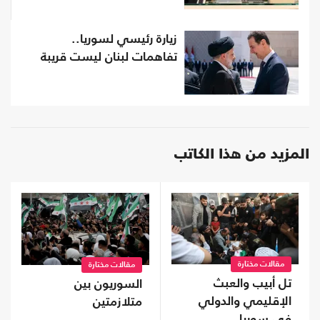
زيارة رئيسي لسوريا..
تفاهمات لبنان ليست قريبة
المزيد من هذا الكاتب
مقالات مختارة
مقالات مختارة
تل أبيب والعبث
السوريون بين
الإقليمي والدولي
متلازمتين
في سوريا