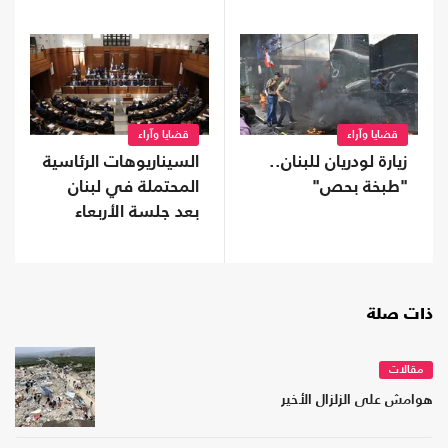
قضايا وآراء
قضايا وآراء
زيارة لودريان للبنان..
السيناريوهات الرئاسية
"طبخة بحص"
المحتملة في لبنان
بعد جلسة الأربعاء
ذات صلة
مقالات
هوامش على الزلزال الأخير