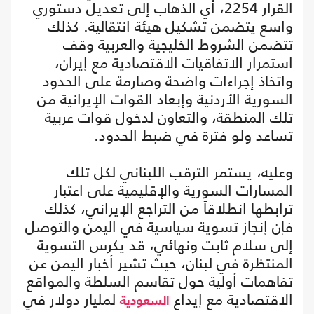
القرار 2254، أي الذهاب إلى تعديل دستوري
واسع يتضمن تشكيل هيئة انتقالية. كذلك
تتضمن الشروط الخليجية والعربية وقف
استمرار الاتفاقيات الاقتصادية مع إيران،
واتخاذ إجراءات واضحة وصارمة على الحدود
السورية الأردنية وإبعاد القوات الإيرانية من
تلك المنطقة، والتعاون لدخول قوات عربية
تساعد ولو فترة في ضبط الحدود.
وعليه، يستمر الترقب اللبناني لكل تلك
المسارات السورية والإقليمية على اعتبار
ترابطها انطلاقاً من التراجع الإيراني، كذلك
فإن إنجاز تسوية سياسية في اليمن والتوصل
إلى سلام ثابت ونهائي، قد يكرس التسوية
المنتظرة في لبنان، حيث تشير أخبار اليمن عن
تفاهمات أولية حول تقاسم السلطة والمواقع
الاقتصادية مع إيداع
لمليار دولار في
السعودية