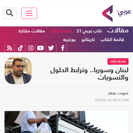
مقالات
كتاب عربي 21
قضايا وآراء
مقالات مختارة
قائمة الكتاب
كاريكاتير
بورتريه
قضايا وآراء
لبنان وسوريا.. وترابط الحلول
والتسويات
صهيب جوهر
24-Feb-23
04:01 PM