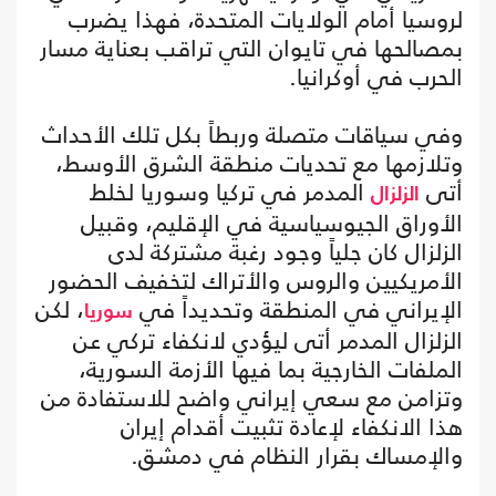
لروسيا أمام الولايات المتحدة، فهذا يضرب
بمصالحها في تايوان التي تراقب بعناية مسار
الحرب في أوكرانيا.
وفي سياقات متصلة وربطاً بكل تلك الأحداث
وتلازمها مع تحديات منطقة الشرق الأوسط،
أتى
المدمر في تركيا وسوريا لخلط
الزلزال
الأوراق الجيوسياسية في الإقليم، وقبيل
الزلزال كان جلياً وجود رغبة مشتركة لدى
الأمريكيين والروس والأتراك لتخفيف الحضور
الإيراني في المنطقة وتحديداً في
، لكن
سوريا
الزلزال المدمر أتى ليؤدي لانكفاء تركي عن
الملفات الخارجية بما فيها الأزمة السورية،
وتزامن مع سعي إيراني واضح للاستفادة من
هذا الانكفاء لإعادة تثبيت أقدام إيران
والإمساك بقرار النظام في دمشق.