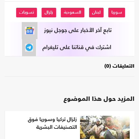
سوريا
لبنان
السعودية
زلزال
تسويات
تابع آخر الأخبار على جوجل نيوز
اشترك في قناتنا على تليغرام
التعليقات (0)
المزيد حول هذا الموضوع
زلزال تركيا وسوريا فوق
التصنيفات البشرية