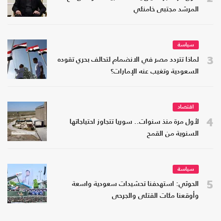
المرشد مجتبى خامنئي
سياسة
3
لماذا تتردد مصر في الانضمام لتحالف بحري تقوده
السعودية وتغيب عنه الإمارات؟
اقتصاد
4
لأول مرة منذ سنوات.. سوريا تتجاوز احتياجاتها
السنوية من القمح
سياسة
5
الحوثي: استهدفنا تحشيدات سعودية واسعة
وأوقعنا مئات القتلى والجرحى