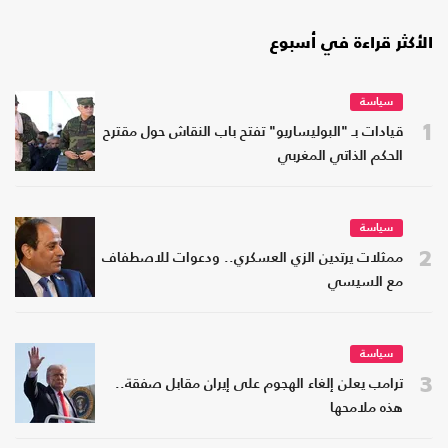
الأكثر قراءة في أسبوع
سياسة
1
قيادات بـ "البوليساريو" تفتح باب النقاش حول مقترح
الحكم الذاتي المغربي
سياسة
2
ممثلات يرتدين الزي العسكري.. ودعوات للاصطفاف
مع السيسي
سياسة
3
ترامب يعلن إلغاء الهجوم على إيران مقابل صفقة..
هذه ملامحها