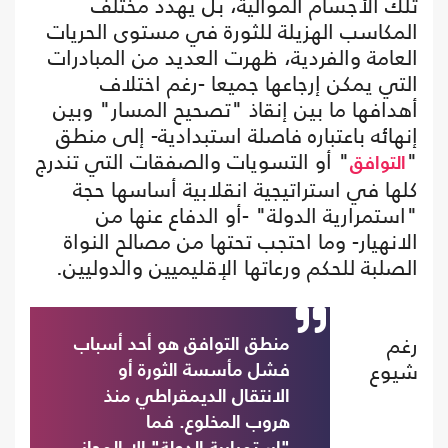
تلك الأجسام الموالية، بل يهدد مختلف
المكاسب الهزيلة للثورة في مستوى الحريات
العامة والفردية، ظهرت العديد من المبادرات
التي يمكن إرجاعها جميعا -رغم اختلاف
أهدافها ما بين إنقاذ "تصحيح المسار" وبين
إنهائه باعتباره فاصلة استبدادية- إلى منطق
"
" أو التسويات والصفقات التي تندرج
التوافق
كلها في استراتيجية انقلابية أساسها حجة
"استمرارية الدولة" -أو الدفاع عنها من
الانهيار- وما احتجب تحتها من مصالح النواة
الصلبة للحكم ورعاتها الإقليميين والدوليين.
رغم
منطق التوافق هو أحد أسباب
شيوع
فشل مأسسة الثورة أو
الانتقال الديمقراطي منذ
هروب المخلوع. فما