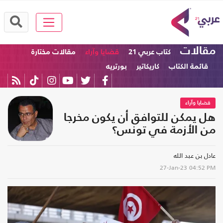
مقالات
كتاب عربي 21
قضايا وآراء
مقالات مختارة
قائمة الكتاب
كاريكاتير
بورتريه
قضايا وآراء
هل يمكن للتوافق أن يكون مخرجا
من الأزمة في تونس؟
عادل بن عبد الله
27-Jan-23
04:52 PM