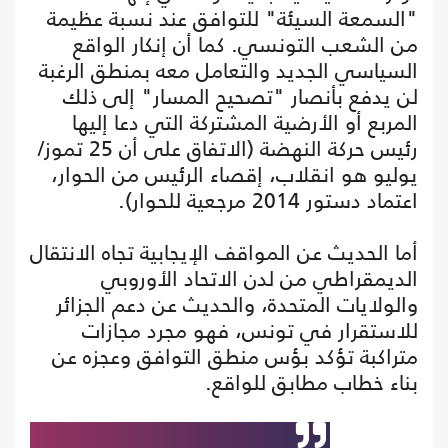
"السمعة السيئة" للتوافق عند نسبة عظيمة
من الشعب التونسي. كما أن إنكار الواقع
السياسي الجديد والتعامل معه بمنطق الرغبة
لن يدفع بأنصار "تصحيح المسار" إلى ذلك
المربع أو الأرضية المشتركة التي دعا إليها
رئيس حركة النهضة (الاتفاق على أن 25 تموز/
يوليو هو انقلاب، إقصاء الرئيس من الحوار،
اعتماد دستور 2014 مرجعية للحوار).
أما الحديث عن المواقف الإيجابية تجاه الانتقال
الديمقراطي من لدن الاتحاد الأوروبي
والولايات المتحدة، والحديث عن دعم الجزائر
للاستقرار في تونس، فهو مجرد مجازات
متراكبة تؤكد بؤس منطق التوافق وعجزه عن
بناء خطاب مطابق للواقع.