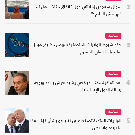
2
سجال سعودي إماراتي حول "اتفاق مكة".. هل تم
"تهميش الخليج؟"
سياسة
3
هذه شروط الولايات المتحدة بخصوص مضيق هرمز..
تفاصيل الاتفاق المقترح
سياسة
4
بعد اتفاقية مكة.. عراقجي يشيد بجيش بلاده ويوجه
رسالة للدول الإسلامية
سياسة
5
الولايات المتحدة تضغط على نتنياهو بشأن غزة.. هذا
ما تريده واشنطن