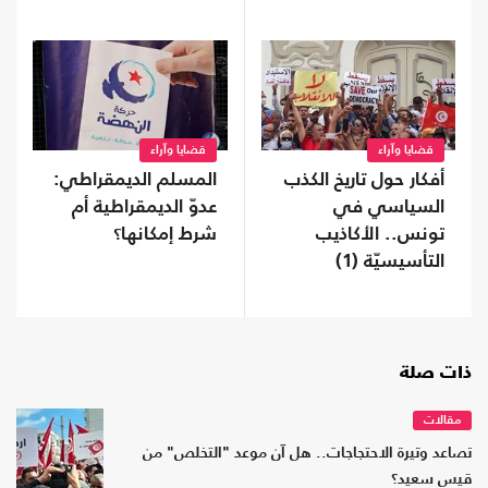
قضايا وآراء
قضايا وآراء
أفكار حول تاريخ الكذب
المسلم الديمقراطي:
السياسي في
عدوّ الديمقراطية أم
تونس.. الأكاذيب
شرط إمكانها؟
التأسيسيّة (1)
ذات صلة
مقالات
تصاعد وتيرة الاحتجاجات.. هل آن موعد "التخلص" من
قيس سعيد؟