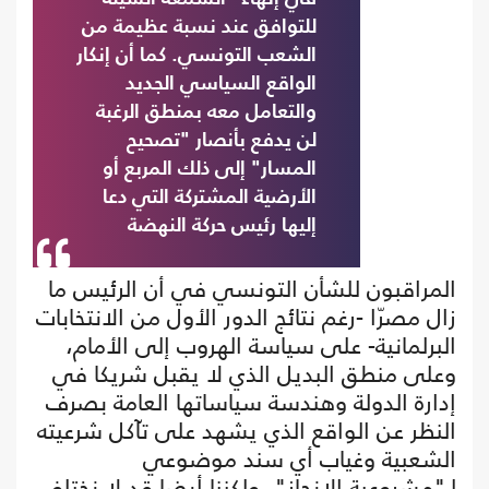
للتوافق عند نسبة عظيمة من
الشعب التونسي. كما أن إنكار
الواقع السياسي الجديد
والتعامل معه بمنطق الرغبة
لن يدفع بأنصار "تصحيح
المسار" إلى ذلك المربع أو
الأرضية المشتركة التي دعا
إليها رئيس حركة النهضة
المراقبون للشأن التونسي في أن الرئيس ما
زال مصرّا -رغم نتائج الدور الأول من الانتخابات
البرلمانية- على سياسة الهروب إلى الأمام،
وعلى منطق البديل الذي لا يقبل شريكا في
إدارة الدولة وهندسة سياساتها العامة بصرف
النظر عن الواقع الذي يشهد على تآكل شرعيته
الشعبية وغياب أي سند موضوعي
لـ"مشروعية الإنجاز"، ولكننا أيضا قد لا نختلف