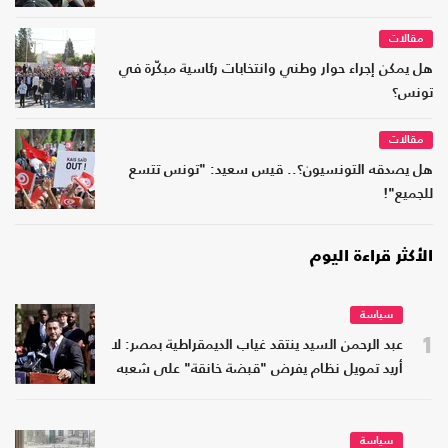
مقالات
هل يمكن إجراء حوار وطني وانتخابات رئاسية مبكّرة في
تونس؟
مقالات
هل يصدقه التونسيون؟.. قيس سعيد: "تونس تتسع
للجميع"!
الأكثر قراءة اليوم
سياسة
1
عبد الرحمن السيد ينتقد غياب الديمقراطية بمصر: لا
أريد تمويل نظام يفرض "قبضة خانقة" على شعبه
سياسة