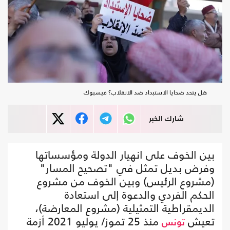
هل يتحد ضحايا الاستبداد ضد الانقلاب؟ فيسبوك
شارك الخبر
بين الخوف على انهيار الدولة ومؤسساتها
وفرض بديل تمثل في "تصحيح المسار"
(مشروع الرئيس) وبين الخوف من مشروع
الحكم الفردي والدعوة إلى استعادة
الديمقراطية التمثيلية (مشروع المعارضة)،
تعيش
منذ 25 تموز/ يوليو 2021 أزمة
تونس