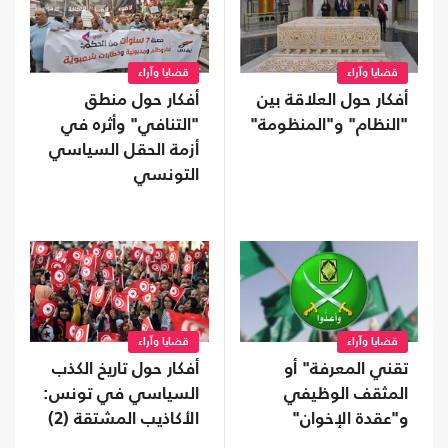
قضايا وآراء
قضايا وآراء
أفكار حول العلاقة بين
أفكار حول منطق
"النظام" و"المنظومة"
"التنافي" وأثره في
أزمة الحقل السياسي
التونسي
قضايا وآراء
قضايا وآراء
تقني المعرفة" أو
أفكار حول تاريخ الكذب
المثقف الوظيفي
السياسي في تونس:
و"عقدة الإخوان"
الأكاذيب المشتقة (2)