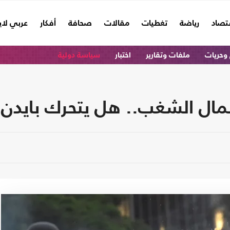
تصاد
رياضة
تغطيات
مقالات
صحافة
أفكار
عربي لا
وحريات
ملفات وتقارير
اختبار
سياسة دولية
أعمال الشغب.. هل يتحرك بايدن