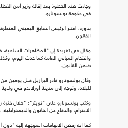
وجاءت هذه الخطوة بعد إقالة وزير أمن القطا
في حكومة بولسونارو.
بدوره، اعتبر الرئيس السابق اليميني المتطرف
القانون.
وقال في تغريدة إن "المظاهرات السلمية، في
ضمن القانون.
وكان بولسونارو غادر البرازيل قبل يومين من
للبلاد، وتوجه إلى مدينة أورلاندو في ولاية ف
وكتب بولسونارو على "تويتر": "خلال فترة رئ
الاحترام، والدفاع عن القانون والديمقراطية، 
كما أنه رفض الاتهامات الموجهة إليه "دون أ