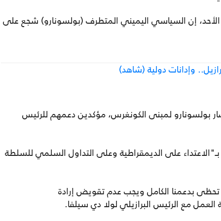
 الأحد، إن السياسي اليميني المتطرف (بولسونارو) شجع على
ازيل.. وإدانات دولية (شاهد)
صار بولسونارو لمبنى الكونغرس، مؤكدين دعمهم للرئيس
 بـ"الاعتداء على الديمقراطية وعلى التداول السلمي للسلطة
 تحظى بدعمنا الكامل ويجب عدم تقويض إرادة
العمل مع الرئيس البرازيلي لولا دي سيلفا.