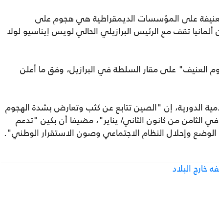
لعنيفة على المؤسسات الديمقراطية هي هجوم على
ألمانيا تقف مع الرئيس البرازيلي الحالي لويس إيناسيو لولا
م العنيف" على مقار السلطة في البرازيل، وفق ما أعلن
مية الدورية، إن "الصين تتابع عن كثب وتعارض بشدة الهجوم
ي الثامن من كانون الثاني/ يناير"، مضيفا أن بكين "تدعم
تهدئة الوضع وإحلال النظام الاجتماعي وصون الاستقرار الوطني".
 خارج البلاد