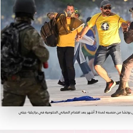
ام المباني الحكومية في برازيليا- جيتي