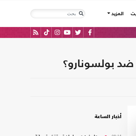
يت
المزيد
 ضد بولسونارو؟
أخبار الساعة