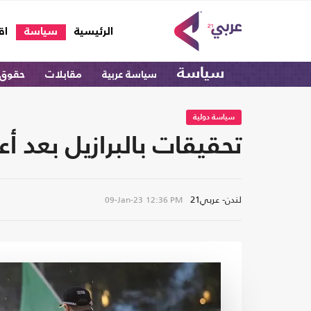
(current)
الرئيسية
سياسة
اق
سياسة
سياسة عربية
مقابلات
حقوق 
سياسة دولية
تحقيقات بالبرازيل بعد 
لندن- عربي21
09-Jan-23
12:36 PM