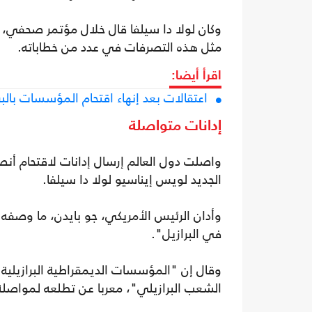
وكان لولا دا سيلفا قال خلال مؤتمر صحفي،
مثل هذه التصرفات في عدد من خطاباته.
اقرأ أيضا:
اعتقالات بعد إنهاء اقتحام المؤسسات بالبر
إدانات متواصلة
واصلت دول العالم إرسال إدانات لاقتحام أن
الجديد لويس إيناسيو لولا دا سيلفا.
وأدان الرئيس الأمريكي، جو بايدن، ما وصفه
في البرازيل".
وقال إن "المؤسسات الديمقراطية البرازيلية
الشعب البرازيلي"، معربا عن تطلعه لمواصلة 