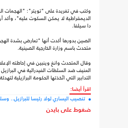
وكتب في تغريدة على "تويتر": "الهجمات ا
الديمقراطية لا يمكن السكوت عليه"، وأكد أن 
دا سيلفا.
الصين بدورها أكدت أنها "تعارض بشدة الهجو
متحدث باسم وزارة الخارجية الصينية.
وقال المتحدث وانغ وينبين في إحاطته الإعلا
العنيف ضد السلطات الفيدرالية في البرازيل ف
التدابير التي اتّخذتها الحكومة البرازيلية ل
اقرأ أيضا:
تنصيب اليساري لولا رئيسا للبرازيل.. وسلفه
ضغوط على بايدن