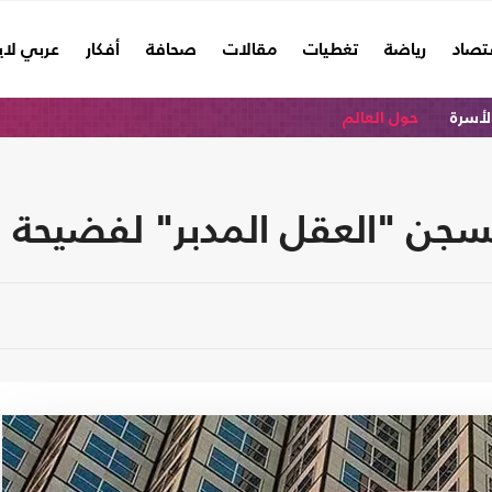
تصاد
رياضة
تغطيات
مقالات
صحافة
أفكار
عربي لا
الأسرة
حول العالم
جن "العقل المدبر" لفضيحة 