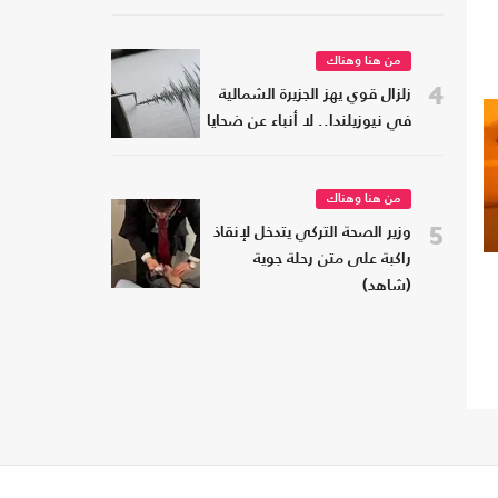
من هنا وهناك
4
زلزال قوي يهز الجزيرة الشمالية
في نيوزيلندا.. لا أنباء عن ضحايا
من هنا وهناك
5
وزير الصحة التركي يتدخل لإنقاذ
راكبة على متن رحلة جوية
(شاهد)