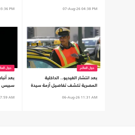
3:36 PM
07-Aug-26
04:38 PM
حول العالم
حول العا
بعد انتشار الفيديو.. الداخلية
بعد أنبا
المصرية تكشف تفاصيل أزمة سيدة
سبيس إك
وسائق تطبيق نقل ذكي (شاهد)
على الأ
7:59 AM
06-Aug-26
11:31 AM