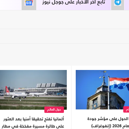
تابع آخر الأخبار على جوجل نيوز
لم
حول العالم
لدول على مؤشر جودة
ألمانيا تفتح تحقيقا أمنيا بعد العثور
إنفوغراف)
على طائرة مسيرة مفخخة في مطار