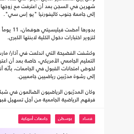
شهرين في السجن بعد أن اعترفت مع زوجها بأ
إلى جامعة جنوب كاليفورنيا "يو إس سي".
لتزوير اختبارات دخول الكلية لابنتها الكبرى.
التعليم الجامعي الأمريكي، خاصة بعد أن اع
لخوض امتحانات القبول في الجامعات، بأنّه أ
إلى رشوة مدرّبين رياضيين جامعيين.
وكان المدرّبون الرياضيون الضالعون في شبك
فرقهم الرياضية الجامعية من أجل تسهيل قبو
فساد
بوسطن
جامعات أمريكية