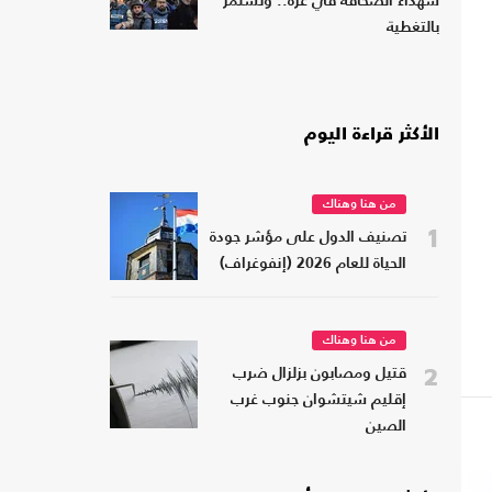
شهداء الصحافة في غزة.. وتستمر
بالتغطية
الأكثر قراءة اليوم
من هنا وهناك
1
تصنيف الدول على مؤشر جودة
الحياة للعام 2026 (إنفوغراف)
من هنا وهناك
2
قتيل ومصابون بزلزال ضرب
إقليم شيتشوان جنوب غرب
الصين