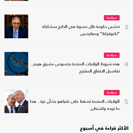
سياسة
3
تدشين حكومة ظل مصرية في الخارج بمشاركة
"تكنوقراط" ومعارضين
سياسة
4
هذه شروط الولايات المتحدة بخصوص مضيق هرمز..
تفاصيل الاتفاق المقترح
سياسة
5
الولايات المتحدة تضغط على نتنياهو بشأن غزة.. هذا
ما تريده واشنطن
الأكثر قراءة في أسبوع