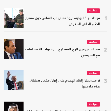
سياسة
1
قيادات بـ "البوليساريو" تفتح باب النقاش حول مقترح
الحكم الذاتي المغربي
سياسة
2
ممثلات يرتدين الزي العسكري.. ودعوات للاصطفاف
مع السيسي
سياسة
3
ترامب يعلن إلغاء الهجوم على إيران مقابل صفقة..
هذه ملامحها
سياسة