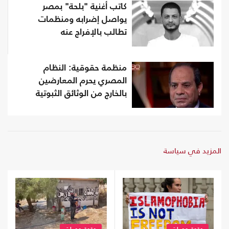
كاتب أغنية "بلحة" بمصر
يواصل إضرابه ومنظمات
تطالب بالإفراج عنه
منظمة حقوقية: النظام
المصري يحرم المعارضين
بالخارج من الوثائق الثبوتية
المزيد في سياسة