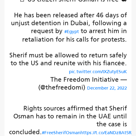
He has been released after 46 days of
unjust detention in Dubai, following a
request by
to arrest him in
#Egypt
retaliation for his calls for protests.
Sherif must be allowed to return safely
to the US and reunite with his fiancée.
pic.twitter.com/IXZutyESuK
— The Freedom Initiative
(@thefreedomi)
December 22, 2022
Rights sources affirmed that Sherif
Osman has to remain in the UAE until
the case is
concluded.
#FreeSherifOsman
https://t.co/EaNDz8At5R