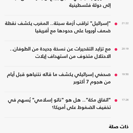
إلى دولة فلسطينية
21:22
"إسرائيل" تراقب أزمة سبتة.. المغرب يكشف نقطة
ضعف أوروبا على حدودها مع أفريقيا
20:19
مع تزايد التقديرات عن نسخة جديدة من الطوفان..
الاحتلال متخوف من استهداف إيلات
19:58
صحفي إسرائيلي يكشف ما قاله نتنياهو قبل أيام
من هجوم 7 أكتوبر
17:26
"اتفاق مكة".. هل هو "ناتو إسلامي" يُسهم في
تخفيف الضغوط على أمريكا؟
ذات صلة