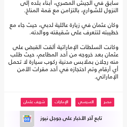
سابق في الجيش المصري، أبناء بلده إلى
النزول للشوارع، بالتزامن مع قمة المناخ.
وكان عثمان في زيارة عائلية لدبي، حيث جاء مع
خطيبته لتتعرف على شقيقته ووالدته.
وكانت السلطات الإماراتية ألقت القبض على
عثمان بعد خروجه من أحد المطاعم، حيث طلب
منه رجلان بملابس مدنية ركوب سيارة لا تحمل
أي أرقام وتم احتجازه في أحد مقرات الأمن
الإماراتي.
مصر
السيسي
الإمارات
شريف عثمان
تابع آخر الأخبار على جوجل نيوز