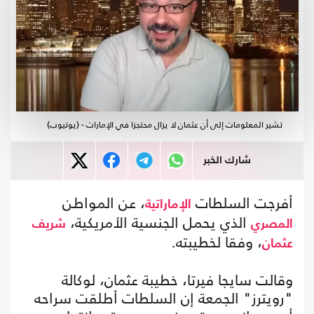
تشير المعلومات إلى أن عثمان لا يزال محتجزا في الإمارات - (يوتيوب)
شارك الخبر
أفرجت السلطات
، عن المواطن
الإماراتية
الذي يحمل الجنسية الأمريكية،
المصري
شريف
، وفقا لخطيبته.
عثمان
وقالت سايجا فيرتا، خطيبة عثمان، لوكالة
"رويترز" الجمعة إن السلطات أطلقت سراحه