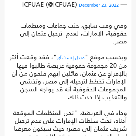
— ICFUAE (@ICFUAE)
December 23, 2022
وفي وقت سابق، حثت جماعات ومنظمات
حقوقية، الإمارات، لعدم ترحيل عثمان إلى
مصر.
وبحسب موقع "
"، فقد وقعت أكثر
ميدل إيست آي
من 20 مجموعة حقوقية عريضة طالبوا فيها
بالإفراج عن عثمان، قائلين إنهم قلقون من أن
الإمارات تخطط لترحيله إلى مصر، وتخشى
المجموعات الحقوقية أنه قد يواجه السجن
والتعذيب إذا حدث ذلك.
وجاء في العريضة: "نحن المنظمات الموقعة
أدناه، نحث سلطات الإمارات على عدم ترحيل
شريف عثمان إلى مصر؛ حيث سيكون معرضا