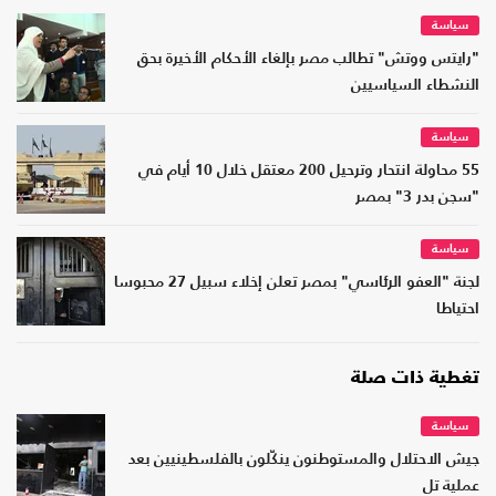
سياسة
"رايتس ووتش" تطالب مصر بإلغاء الأحكام الأخيرة بحق
النشطاء السياسيين
سياسة
55 محاولة انتحار وترحيل 200 معتقل خلال 10 أيام في
"سجن بدر 3" بمصر
سياسة
لجنة "العفو الرئاسي" بمصر تعلن إخلاء سبيل 27 محبوسا
احتياطا
تغطية ذات صلة
سياسة
جيش الاحتلال والمستوطنون ينكّلون بالفلسطينيين بعد
عملية تل