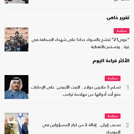
تقرير خاص
سياسة
"عربي21" تتشح بالسواد حدادا على شهداء الصحافة في
غزة.. وتستمر بالتغطية
الأكثر قراءة اليوم
سياسة
1
تسلم 5 ملايين دولار.. البيت الأبيض: على الإمارات
منع أحد أدواتها من مهاجمة ترامب
سياسة
2
بسبب إيران.. إقالة 2 من كبار المسؤولين في
الموساد