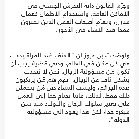
وجرّم القانون ذاته التحرش الجنسي في
الأماكن العامة، واستخدام الأطفال كعمال
منازل، ويغرّم أصحاب العمل الذين يميزون
عمدا ضد النساء في الأجور.
وأوضحت بن عزوز أن "العنف ضد المرأة يحدث
في كل مكان في العالم، وهي قضية يجب أن
تكون من مسؤولية الرجال. نحن لا نتحدث
بشكل كافٍ عن الرجال. إنهم هم مَن يرتكبون
هذه الجرائم، وليست النساء هن مَن يتحملن
ذلك فقط. لذلك، فإننا نحتاج حقا إلى العمل
على تغيير سلوك الرجال والأولاد منذ سن
مبكرة جدا، لكن هذا يعود إلى مسؤولية
الدولة".