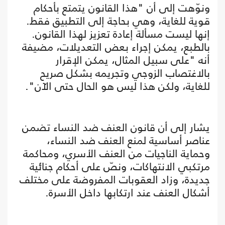
ونوّهت إلى أن "هذا القانون يتمتع بأحكام
قوية للغاية، وهي بحاجة إلى التطبيق فقط.
إنها ليست مسألة إعادة تعزيز لهذا القانون.
بالطبع، يمكن إجراء بعض التعديلات، مضيفة
أنه "على سبيل المثال، يمكن الإقرار
بالاغتصاب الزوجي وتجريمه بشكل صريح
للغاية، ولكن هذا ليس هو الحال حتى الآن".
يشار إلى أن قانون العنف ضد النساء تضمن
عناصر أساسية لمنع العنف ضد النساء،
وحماية الناجيات من العنف الأسري، ومحاكمة
مرتكبي الانتهاكات، ونصّ على أحكام جنائية
جديدة، وزاد العقوبات المفروضة على مختلف
أشكال العنف عند ارتكابها داخل الأسرة.