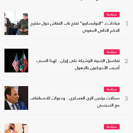
سياسة
1
قيادات بـ "البوليساريو" تفتح باب النقاش حول مقترح
الحكم الذاتي المغربي
سياسة
2
تفاصيل الضربة الوشيكة على إيران.. لهذا السبب
أصيب الأمريكيون بالذهول
سياسة
3
ممثلات يرتدين الزي العسكري.. ودعوات للاصطفاف
مع السيسي
سياسة