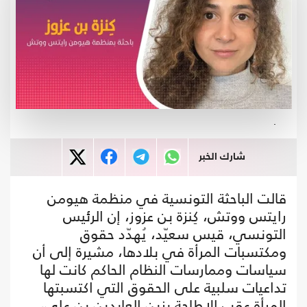
.
شارك الخبر
قالت الباحثة التونسية في منظمة هيومن
رايتس ووتش، كِنزة بن عزوز، إن الرئيس
التونسي، قيس سعيّد، يُهدّد حقوق
ومكتسبات المرأة في بلادها، مشيرة إلى أن
سياسات وممارسات النظام الحاكم كانت لها
تداعيات سلبية على الحقوق التي اكتسبتها
المرأة عقب الإطاحة بزين العابدين بن علي،