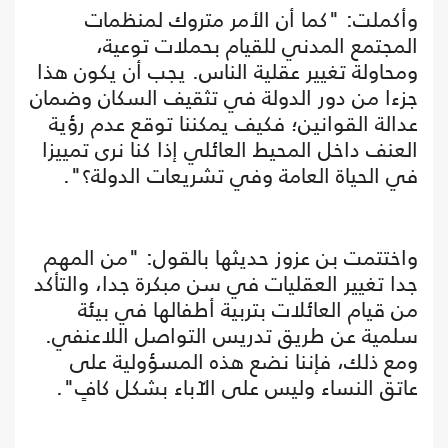
وأكملت: "كما أن الأمر متروك لمنظمات
المجتمع المدني للقيام بحملات توعية،
ومحاولة تغيير عقلية الناس. يجب أن يكون هذا
جزءا من دور الدولة في تثقيف السكان وضمان
عدالة القوانين؛ فكيف يمكننا توقع عدم رؤية
العنف داخل المحيط العائلي إذا كنا نرى تمييزا
في الحياة العامة وفي تشريعات الدولة؟".
واختتمت بن عزوز حديثها بالقول: "من المهم
جدا تغيير العقليات في سن مبكرة جدا، والتأكد
من قيام العائلات بتربية أطفالها في بيئة
سلمية عن طريق تدريس التواصل اللاعنفي.
ومع ذلك، فإننا نضع هذه المسؤولية على
عاتق النساء وليس على الآباء بشكل كافٍ".