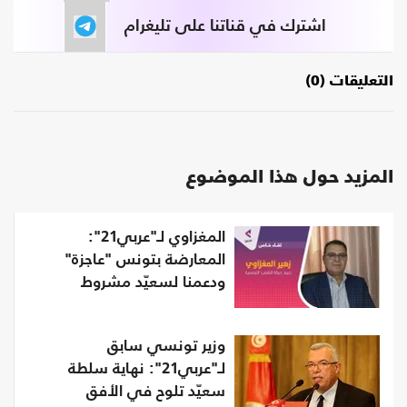
اشترك في قناتنا على تليغرام
التعليقات (0)
المزيد حول هذا الموضوع
المغزاوي لـ"عربي21":
المعارضة بتونس "عاجزة"
ودعمنا لسعيّد مشروط
وزير تونسي سابق
لـ"عربي21": نهاية سلطة
سعيّد تلوح في الأفق