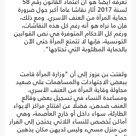
نعرفه أيضا هو أن اعتماد القانون رقم 58
لسنة 2017 أثار نقاشا عاما أكبر حول ضرورة
حماية المرأة من العنف الأسري. ومع ذلك،
فإن ما نراه هو أنه رغم كل هذه النقاشات،
ورغم كل الأحكام المتوفرة في نص القوانين
التونسية، فإنها لا تتمتع المرأة حتى الآن
بالحماية المطلوبة التي تحتاجها".
ولفتت بن عزوز إلى أن "وزارة المرأة قامت
ببعض الاجتهادات والمساهمات على صعيد
محاولة وقاية المرأة من العنف الأسري،
ومساعدة النساء في تسجيل بعض وقائع
العنف ضدهن، فضلا عن افتتاح مراكز الإيواء
الطارئة، سواء داخل أو خارج العاصمة، وهي
أماكن تُخصص للنساء اللاتي يحتجن إلى الفرار
من منزل مسيء وليس لديهن مكان يذهبن