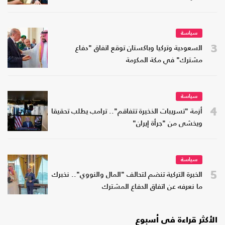
سياسة
3
السعودية وتركيا وباكستان توقع اتفاق "دفاع
مشترك" في مكة المكرمة
سياسة
4
أزمة "تسريبات الذخيرة تتفاقم".. ترامب يطلب تحقيقا
ويخشى من "جرأة إيران"
سياسة
5
الخبرة التركية تنضم لتحالف "المال والنووي".. نخبرك
ما نعرفه عن اتفاق الدفاع المشترك
الأكثر قراءة في أسبوع