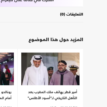
اشترك في قناتنا على تليغرام
التعليقات (0)
المزيد حول هذا الموضوع
أمير قطر يهاتف ملك المغرب بعد
رونالدو 
التأهل التاريخي لـ"أسود الأطلس"
أمام ال