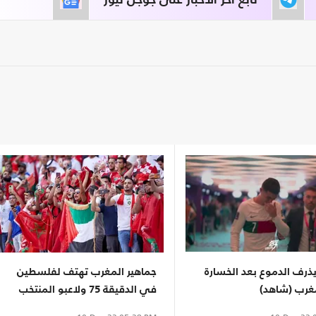
تابع آخر الأخبار على جوجل نيوز
يذرف الدموع بعد الخسارة
جماهير المغرب تهتف لفلسطين
مغرب (شاهد)
في الدقيقة 75 ولاعبو المنتخب
يرفعون الأعلام (شاهد)