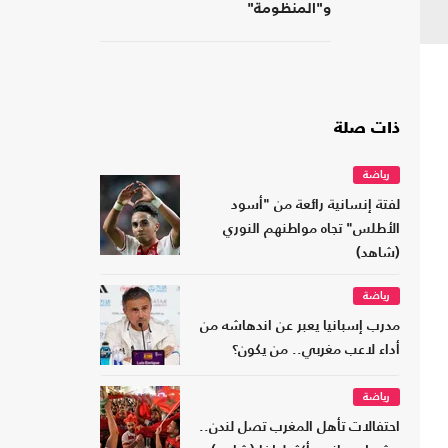
و"المنظومة"
ذات صلة
رياضة
لفتة إنسانية رائعة من "أسود
الأطلس" تجاه مواطنهم النوري
(شاهد)
رياضة
مدرب إسبانيا يعبر عن اندهاشه من
أداء لاعب مغربي.. من يكون؟
رياضة
احتفالات تأهل المغرب تصل لندن..