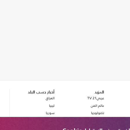
المزيد
أخبار حسب البلد
عربي21 TV
العراق
عالم الفن
ليبيا
تكنولوجيا
سوريا
صحة
بريطانيا
مصر