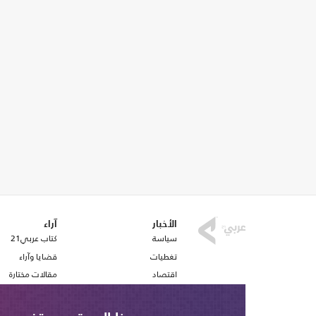
الأخبار
آراء
سياسة
كتاب عربي21
تغطيات
قضايا وآراء
اقتصاد
مقالات مختارة
رياضة
أفكار
صحافة
استطلاع رأي