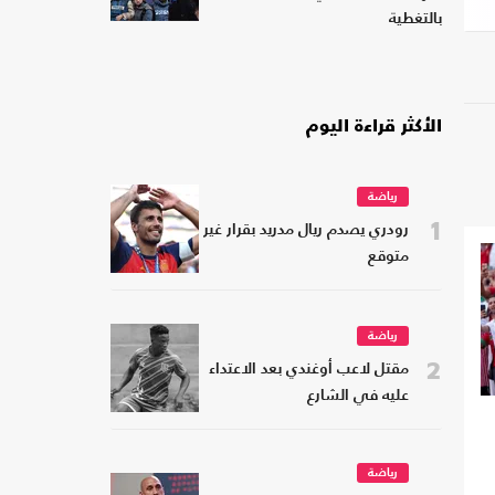
بالتغطية
الأكثر قراءة اليوم
رياضة
1
رودري يصدم ريال مدريد بقرار غير
متوقع
رياضة
2
مقتل لاعب أوغندي بعد الاعتداء
عليه في الشارع
رياضة