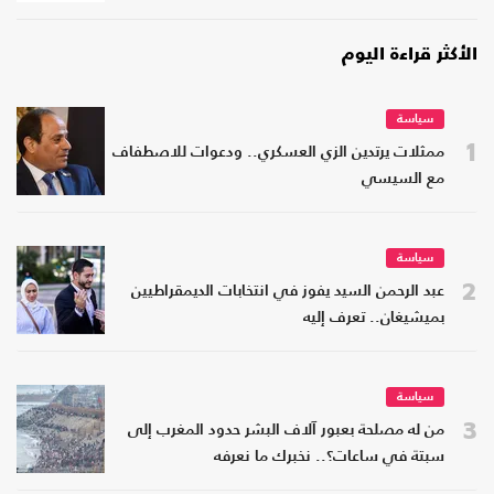
الأكثر قراءة اليوم
سياسة
1
ممثلات يرتدين الزي العسكري.. ودعوات للاصطفاف
مع السيسي
سياسة
2
عبد الرحمن السيد يفوز في انتخابات الديمقراطيين
بميشيغان.. تعرف إليه
سياسة
3
من له مصلحة بعبور آلاف البشر حدود المغرب إلى
سبتة في ساعات؟.. نخبرك ما نعرفه