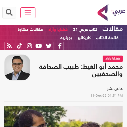
مقالات
كتاب عربي 21
قضايا وآراء
مقالات مختارة
قائمة الكتاب
كاريكاتير
بورتريه
قضايا وآراء
محمد أبو الغيط: طبيب الصحافة
والصحفيين
هاني بشر
11-Dec-22
01:51 PM