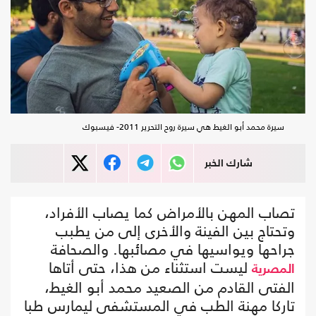
سيرة محمد أبو الغيط هي سيرة روح التحرير 2011- فيسبوك
شارك الخبر
تصاب المهن بالأمراض كما يصاب الأفراد،
وتحتاج بين الفينة والأخرى إلى من يطبب
جراحها ويواسيها في مصائبها. والصحافة
ليست استثناء من هذا، حتى أتاها
المصرية
الفتى القادم من الصعيد محمد أبو الغيط،
تاركا مهنة الطب في المستشفى ليمارس طبا