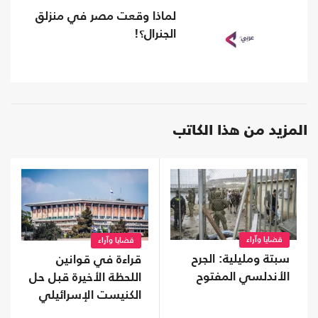
لماذا وقعت مصر في منزلق
الجنرال؟!
المزيد من هذا الكاتب
قضايا وآراء
قضايا وآراء
سبتة ومليلية: الجرح
قراءة في قوانين
الأندلسي المفتوح
اللحظة الأخيرة قبل حل
الكنيست الإسرائيلي