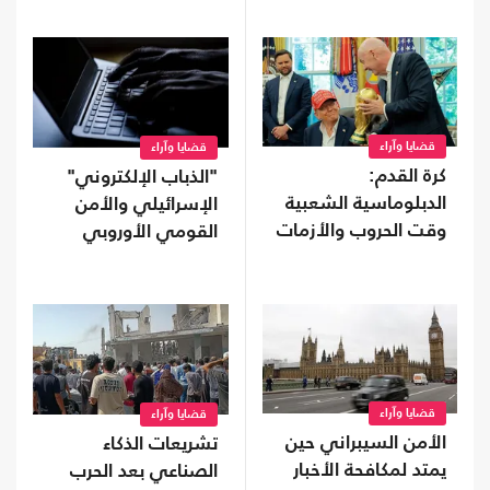
قضايا وآراء
قضايا وآراء
كرة القدم:
"الذباب الإلكتروني"
الدبلوماسية الشعبية
الإسرائيلي والأمن
وقت الحروب والأزمات
القومي الأوروبي
قضايا وآراء
قضايا وآراء
الأمن السيبراني حين
تشريعات الذكاء
يمتد لمكافحة الأخبار
الصناعي بعد الحرب