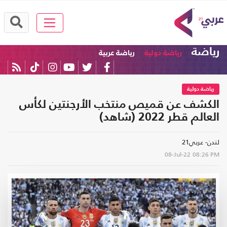
رياضة
رياضة دولية
رياضة عربية
رياضة دولية
الكشف عن قميص منتخب الأرجنتين لكأس
العالم قطر 2022 (شاهد)
لندن- عربي21
08-Jul-22
08:26 PM