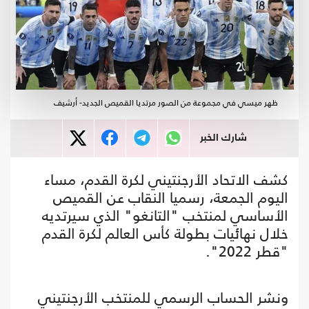
ظهر ميسي في مجموعة من الصور مرتديا القميص الجديد- أرشيف
شارك الخبر
كشف الاتحاد الأرجنتيني لكرة القدم، مساء
اليوم الجمعة، رسميا النقاب عن القميص
الأساسي لمنتخب "التانغو" الذي سيرتديه
خلال نهائيات بطولة كأس العالم لكرة القدم
"قطر 2022".
ونشر الحساب الرسمي للمنتخب الأرجنتيني