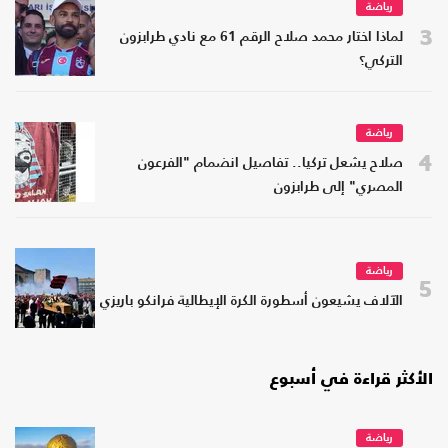
رياضة
3
لماذا اختار محمد صلاح الرقم 61 مع نادي طرابزون
التركي؟
رياضة
4
صلاح يشعل تركيا.. تفاصيل انضمام "الفرعون
المصري" إلى طرابزون
رياضة
5
الآلاف يشيعون أسطورة الكرة الإيطالية فرانكو باريزي
الأكثر قراءة في أسبوع
رياضة