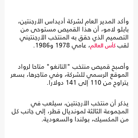
وأكد المدير العام لشركة أديداس الأرجنتين،
بابلو لامو، أن هذا القميص مستوحى من
التصميم الذي حقق به المنتخب الأرجنتيني
لقب
، عامي 1978 و1986.
كأس العالم
وأصبح قميص منتخب "التانغو" متاحا لرواد
الموقع الرسمي للشركة، وفي متاجرها، بسعر
يتراوح من 110 إلى 141 دولارا.
يذكر أن منتخب الأرجنتين، سيلعب في
المجموعة الثالثة لمونديال قطر، إلى جانب كل
من المكسيك، بولندا والسعودية.