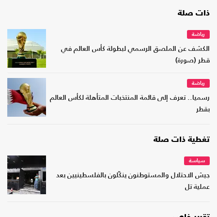
ذات صلة
رياضة
الكشف عن الملصق الرسمي لبطولة كأس العالم في
قطر (صورة)
رياضة
رسميا.. تعرف إلى قائمة المنتخبات المتأهلة لكأس العالم
بقطر
تغطية ذات صلة
سياسة
جيش الاحتلال والمستوطنون ينكّلون بالفلسطينيين بعد
عملية تل