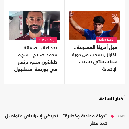
رياضة دولية
رياضة دولية
قبل أمريكا المفتوحة..
بعد إعلان صفقة
ألكاراز ينسحب من دورة
محمد صلاح.. سهم
سينسيناتي بسبب
طرابزون سبور يرتفع
الإصابة
في بورصة إسطنبول
أخبار الساعة
01:16
"دولة معادية وخطيرة".. تحريض إسرائيلي متواصل
ضد قطر