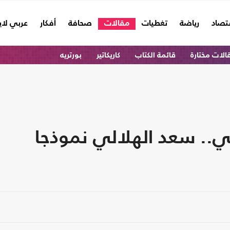
تصاد
رياضة
تغطيات
مقالات
صحافة
أفكار
عربي لا
الات مختارة
قائمة الكتاب
كاريكاتير
بورتريه
ي.. سعد الهلالي نموذجا