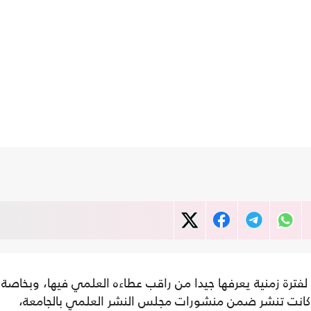
فترة زمنية يعرفها جيدا من راقب عطاءه العلمي فيها، وبخاصة
وكانت تنشر ضمن منشورات مجلس النشر العلمي بالجامعة،