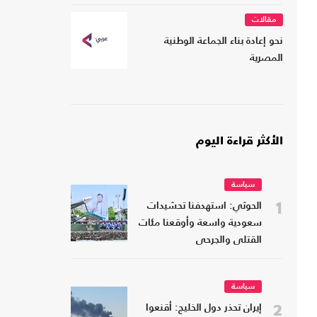
مقالات
نحو إعادة بناء الجماعة الوطنية
المصرية
الأكثر قراءة اليوم
سياسة
1
الحوثي: استهدفنا تحشيدات
سعودية واسعة وأوقعنا مئات
القتلى والجرحى
سياسة
2
إيران تحذر دول الخليج: أقنعوا