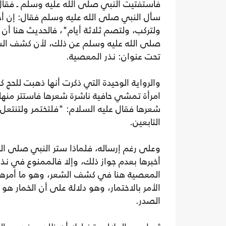
فاستفتيت النبي صلى الله عليه وسلم ـ فقال
سأل النبي صلى الله عليه وسلم فقال: إن أخت
ولتركب، ولتصم ثلاثة أيام"، فالحديث هنا أن 
صلى الله عليه وسلم عن ذلك، لأن كشف الش
تحت عنوان: نذر المعصية.
والرواية الوحيدة التي ذكرت أنها ذهبت للحج
امرأة تمشي حافية ‌ناشرة ‌شعرها فاستتر منها ب
‌شعرها فقال عليه السلام: "فلتختمر ولتنت
التابعين.
وعلى رغم إرساله، فلماذا ستر النبي صلى الل
أخبرها بعدم جواز ذلك، وإلا فالممنوع في نذ
المعصية هنا في كشف الشعر، وهو ما أمرها
الأمر بالاختمار، وهو دلالة على أن الخمار 
الصدر.