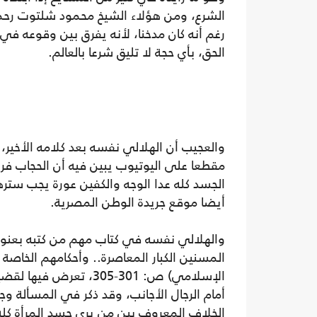
الشرع، ومن هؤلاء الشيخ محمود شلتوت رحمه 
رغم أنه كان مدخنا، لأنه يفرق بين وقوعه في 
الحق، بأي حجة لا تليق شرعا بالعالم.
والعجيب أن الهلالي نفسه بعد كلامه الأخير، 
مقطعا على اليوتيوب يبين فيه أن الحجاب 
الجسد كله عدا الوجه والكفين عورة يجب ستره
أيضا موقع جريدة الوطن المصرية.
والهلالي نفسه في كتاب مهم من كتبه بعنو
المسنين الكبار المعاصرة.. وأحكامهم الخاصة
الإسلامي) ص: 301-305، تعرض في
أمام الرجال الأجانب، وقد ذكر في المسألة 
الخلاف المعروف بين من يرى جسد المرأة كله