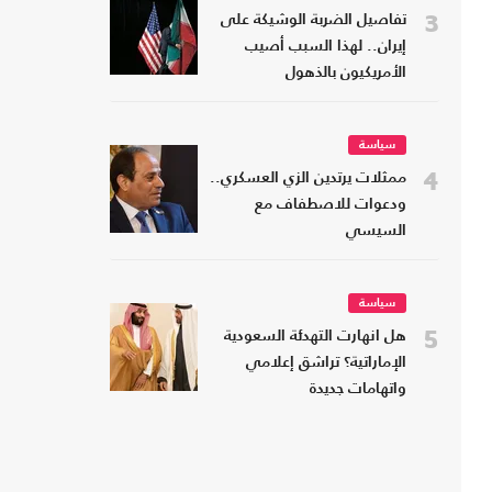
3
تفاصيل الضربة الوشيكة على
إيران.. لهذا السبب أصيب
الأمريكيون بالذهول
سياسة
4
ممثلات يرتدين الزي العسكري..
ودعوات للاصطفاف مع
السيسي
سياسة
5
هل انهارت التهدئة السعودية
الإماراتية؟ تراشق إعلامي
واتهامات جديدة