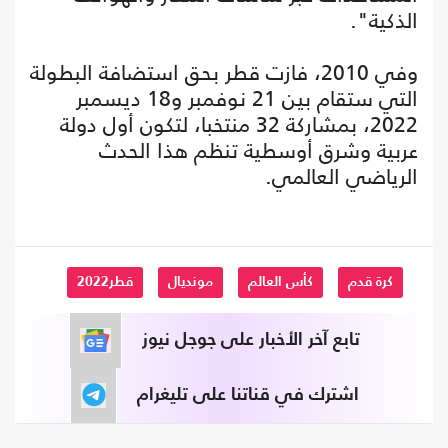
الذكية".
وفي 2010، فازت قطر بحق استضافة البطولة
التي ستقام بين 21 نوفمبر و18 ديسمبر
2022، بمشاركة 32 منتخبا، لتكون أول دولة
عربية وشرق أوسطية تنظم هذا الحدث
الرياضي العالمي.
كرة قدم
كأس العالم
مونديال
قطر2022
تابع آخر الأخبار على جوجل نيوز
اشترك في قناتنا على تليغرام