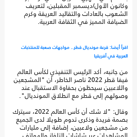
وكانون الأول/ديسمبر المقبلين، لتعريف
الشعوب بالعادات والتقاليد العريقة وكرم
الضيافة المميز في الثقافة العربية.
اقرأ أيضا: قرعة مونديال قطر.. مواجهات صعبة للمنتخبات
العربية في أفريقيا
من جانبه، أكد الرئيس التنفيذي لكأس العالم
فيفا قطر 2022 ناصر الخاطر، أن "المشجعين
واللاعبين سيحظون بحفاوة الاستقبال عند
وصولهم إلى قطر مع انطلاق المونديال".
وقال: "لا شك أن كأس العالم 2022، سيترك
بصمة فريدة وذكرى تدوم طويلا لدى الجميع
من مشجعين ولاعبين، إضافة إلى مليارات
المشاهدات عبر شاشات التلفاز والهواتف