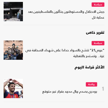
سياسة
جيش الاحتلال والمستوطنون ينكّلون بالفلسطينيين بعد
عملية تل
تقرير خاص
سياسة
"عربي21" تتشح بالسواد حدادا على شهداء الصحافة في
غزة.. وتستمر بالتغطية
الأكثر قراءة اليوم
رياضة
1
رودري يصدم ريال مدريد بقرار غير متوقع