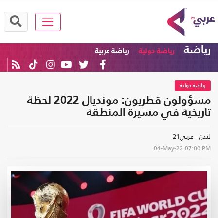
رياضة
رياضة دولية
رياضة عربية
رياضة دولية
مسؤولون قطريون: مونديال 2022 لحظة
تاريخية في مسيرة المنطقة
لندن - عربي21
04-May-22
07:00 PM