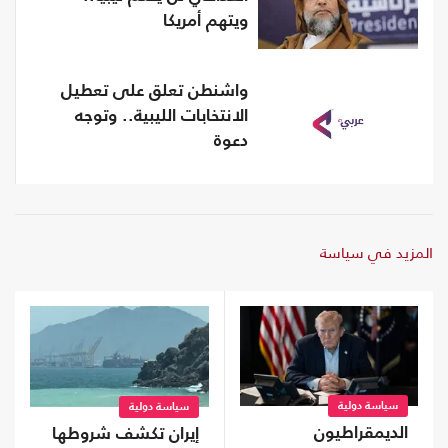
ويتهم أمريكا
واشنطن تعلق على تعطيل
الانتخابات الليبية.. وتوجه
دعوة
المزيد في سياسة
سياسة دولية
سياسة دولية
الديمقراطيون
إيران تكشف شروطها