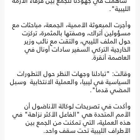
"ساهمت في جهودنا للجمع بين فرقاء الأزمة
الليبية".
وأجرت المبعوثة الأممية، الجمعة، مباحثات مع
مسؤولين أتراك، وصفتها بالمثمرة، تركزت
حول الملف الليبي، والتقت مع نائب وزير
الخارجية التركي السفير سادات أونال في
العاصمة أنقرة.
وقالت: "تبادلنا وجهات النظر حول التطورات
السياسية في ليبيا، والعملية الانتخابية وسبل
المضي قدما".
وأكدت في تصريحات لوكالة الأناضول أن
الأمم المتحدة هي "الفاعل الأكثر نزاهة" في
هذه العملية، التي تمكنت من الجمع بين
الأطراف الليبية تحت سقف واحد.