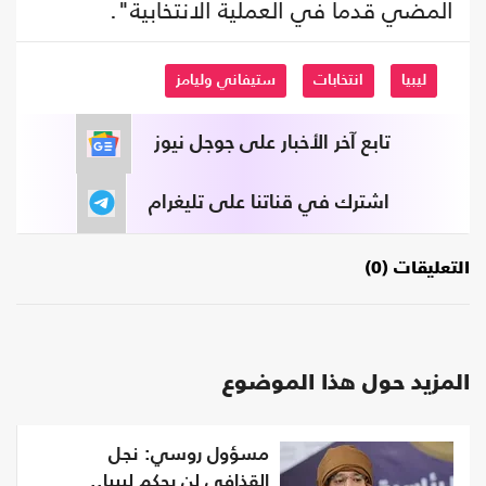
المضي قدما في العملية الانتخابية".
ليبيا
انتخابات
ستيفاني وليامز
تابع آخر الأخبار على جوجل نيوز
اشترك في قناتنا على تليغرام
التعليقات (0)
المزيد حول هذا الموضوع
مسؤول روسي: نجل
القذافي لن يحكم ليبيا..