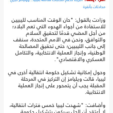
محادثات بأنقرة
وزادت بالقول: "حان الوقت المناسب لليبيين
للاستفادة من أجواء الهدوء التي تعم البلاد؛
من أجل المضي قدمًا لتحقيق السلام
والتوافق، ونحن في الأمم المتحدة، سنقف
إلى جانب الليبيين؛ حتى تحقيق المصالحة
الوطنية، وإنجاز العملية الانتخابية، والتكامل
العسكري والاقتصادي".
وحول إمكانية تشكيل حكومة انتقالية أخرى في
ليبيا، قالت ويليامز إن التركيز في المرحلة
المقبلة يجب أن يتمحور على إنجاز العملية
الانتخابية.
وأضافت: "شهدت ليبيا خمس فترات انتقالية،
لا أعتقد أن الحل سيكون بتشكيل حكومة