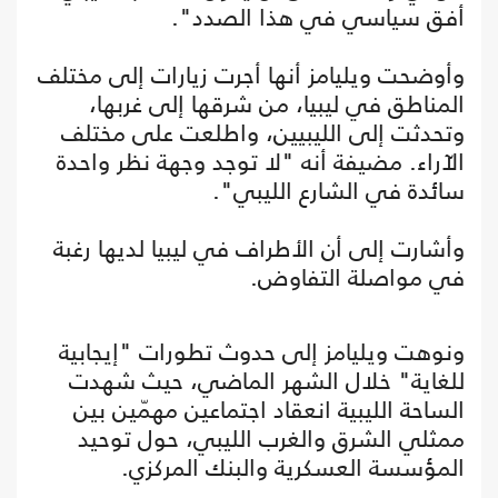
أفق سياسي في هذا الصدد".
وأوضحت ويليامز أنها أجرت زيارات إلى مختلف
المناطق في ليبيا، من شرقها إلى غربها،
وتحدثت إلى الليبيين، واطلعت على مختلف
الآراء. مضيفة أنه "لا توجد وجهة نظر واحدة
سائدة في الشارع الليبي".
وأشارت إلى أن الأطراف في ليبيا لديها رغبة
في مواصلة التفاوض.
ونوهت ويليامز إلى حدوث تطورات "إيجابية
للغاية" خلال الشهر الماضي، حيث شهدت
الساحة الليبية انعقاد اجتماعين مهمّين بين
ممثلي الشرق والغرب الليبي، حول توحيد
المؤسسة العسكرية والبنك المركزي.