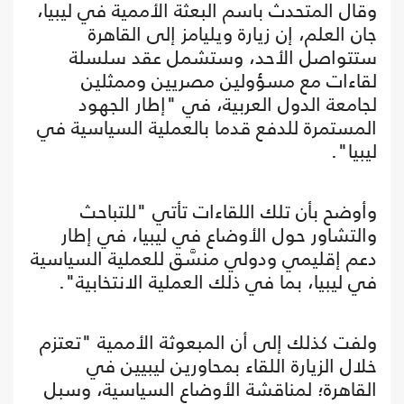
وقال المتحدث باسم البعثة الأممية في ليبيا،
جان العلم، إن زيارة ويليامز إلى القاهرة
ستتواصل الأحد، وستشمل عقد سلسلة
لقاءات مع مسؤولين مصريين وممثلين
لجامعة الدول العربية، في "إطار الجهود
المستمرة للدفع قدما بالعملية السياسية في
ليبيا".
وأوضح بأن تلك اللقاءات تأتي "للتباحث
والتشاور حول الأوضاع في ليبيا، في إطار
دعم إقليمي ودولي منسَّق للعملية السياسية
في ليبيا، بما في ذلك العملية الانتخابية".
ولفت كذلك إلى أن المبعوثة الأممية "تعتزم
خلال الزيارة اللقاء بمحاورين ليبيين في
القاهرة؛ لمناقشة الأوضاع السياسية، وسبل