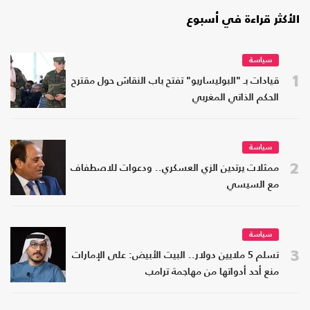
الأكثر قراءة في أسبوع
سياسة
1
قيادات بـ "البوليساريو" تفتح باب النقاش حول مقترح
الحكم الذاتي المغربي
سياسة
2
ممثلات يرتدين الزي العسكري.. ودعوات للاصطفاف
مع السيسي
سياسة
3
تسلم 5 ملايين دولار.. البيت الأبيض: على الإمارات
منع أحد أدواتها من مهاجمة ترامب