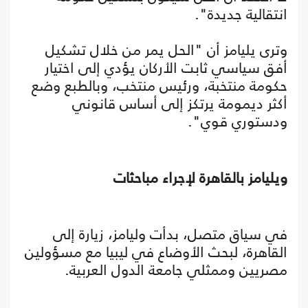
انتقالية جديدة".
وترى يليامز أن "الحل يمر من خلال تشكيل
أفق سياسي ثابت الأركان يؤدي إلى اختيار
حكومة منتخبة، ورئيس منتخب، وبالطبع وضع
أكثر ديمومة يرتكز إلى أساس قانوني
ودستوري قوي".
ويليامز بالقاهرة لإجراء مباحثات
في سياق متصل، بدأت وليامز، زيارة إلى
القاهرة، لبحث الأوضاع في ليبيا مع مسؤولين
مصريين وممثلي جامعة الدول العربية.