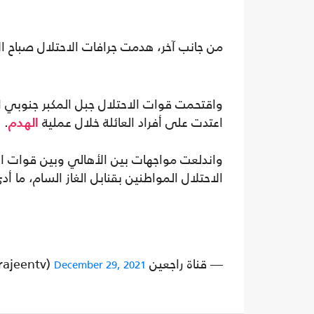
من جانب آخر، هدمت جرافات الاحتلال صباح الأ
واقتحمت قوات الاحتلال جبل المكبر جنوبي
اعتدت على أفراد العائلة خلال عملية
.
الهدم
واندلعت مواجهات بين الأهالي وبين قوات ا
الاحتلال المواطنين بقنابل الغاز السام، ما أ
— قناة راجعين Rajeen TV (@rajeentv)
December 29, 2021