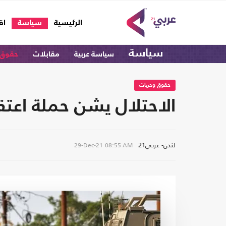
(current)
الرئيسية
سياسة
اق
سياسة
سياسة عربية
مقابلات
حقوق 
حقوق وحريات
الاحتلال يشن حملة اعتق
لندن- عربي21
29-Dec-21
08:55 AM