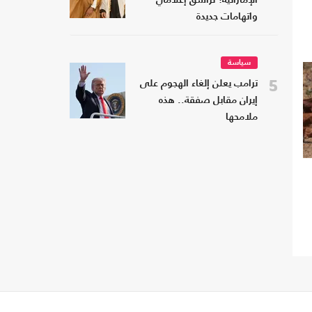
الإماراتية؟ تراشق إعلامي
واتهامات جديدة
سياسة
5
ترامب يعلن إلغاء الهجوم على
إيران مقابل صفقة.. هذه
ملامحها