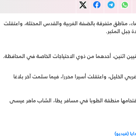
اء، مناطق متفرقة بالضفة الغربية والقدس المحتلة، واعتقلت
 جبل المكبر.
ين اثنين، أحدهما من ذوي الاحتياجات الخاصة في المحافظة.
بي الخليل، واعتقلت أسيرا محررا، فيما سلمت آخر بلاغا
قتحامها منطقة الطوبا في مسافر يطا، الشاب ماهر عيسى
يا (فيديو)