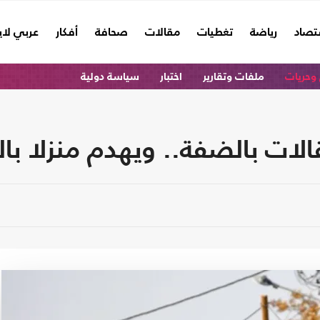
تصاد
رياضة
تغطيات
مقالات
صحافة
أفكار
عربي لا
وحريات
ملفات وتقارير
اختبار
سياسة دولية
الات بالضفة.. ويهدم منزلا ب