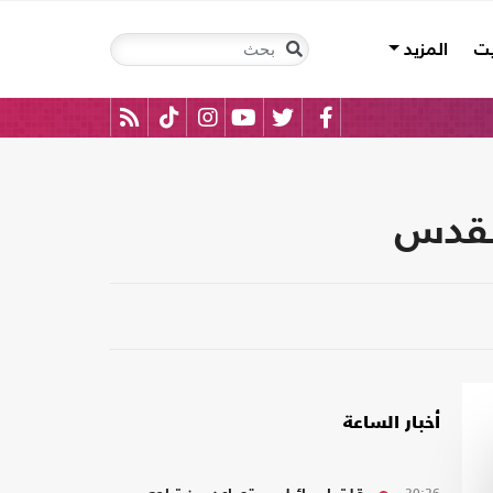
يت
المزيد
القدس
أخبار الساعة