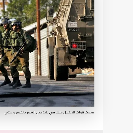
هدمت قوات الاحتلال منزلا في بلدة جبل المكبر بالقدس- جيتي