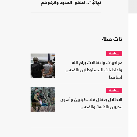
نهائيًا".. أغلقوا الحدود واتركوهم
لمصر
ذات صلة
سياسة
مواجهات واعتقالات برام الله
واعتداءات للمستوطنين بالقدس
(شاهد)
سياسة
الاحتلال يعتقل فلسطينيين وأسرى
محررين بالضفة والقدس