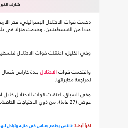
شارك الخبر
دهمت قوات الاحتلال الإسرائيلي، فجر الأربع
عددا من الفلسطينيين، وهدمت منزلا في بلدة
وفي الخليل، اعتقلت قوات الاحتلال فلسطيني
واقتحمت قوات
بلدة خاراس شمال غر
الاحتلال
لمراجعة مخابراتها.
وفي السياق، اعتقلت قوات الاحتلال خلال ا
عوض (27 عاما)، من ذوي الاحتياجات الخاصة.
اقرأ أيضا:
غانتس يجتمع بعباس في منزله وتبادل للهدا