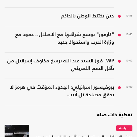
10:56
حين يختلط الوطن بالحاكم
10:43
"كارفور" توسع شراكتها مع الاحتلال.. عقود مع
وزارة الحرب واستحواذ جديد
10:02
WP: فوز السيد عبد الله يرسخ مخاوف إسرائيل من
تآكل الدعم الأمريكي
10:00
بروفيسور إسرائيلي: الهدوء المؤقت في هرمز لا
يحقق مصلحة تل أبيب
تغطية ذات صلة
سياسة