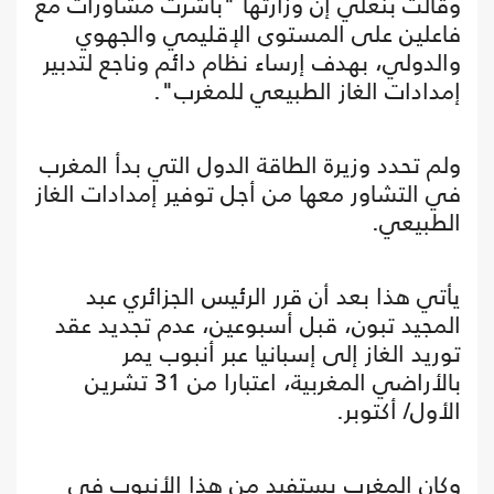
وقالت بنعلي إن وزارتها "باشرت مشاورات مع
فاعلين على المستوى الإقليمي والجهوي
والدولي، بهدف إرساء نظام دائم وناجع لتدبير
إمدادات الغاز الطبيعي للمغرب".
ولم تحدد وزيرة الطاقة الدول التي بدأ المغرب
في التشاور معها من أجل توفير إمدادات الغاز
الطبيعي.
يأتي هذا بعد أن قرر الرئيس الجزائري عبد
المجيد تبون، قبل أسبوعين، عدم تجديد عقد
توريد الغاز إلى إسبانيا عبر أنبوب يمر
بالأراضي المغربية، اعتبارا من 31 تشرين
الأول/ أكتوبر.
وكان المغرب يستفيد من هذا الأنبوب في