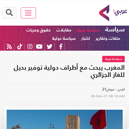
سياسة
سياسة عربية
مقابلات
حقوق وحريات
ملفات وتقارير
اختبار
سياسة دولية
سياسة عربية
المغرب يبحث مع أطراف دولية توفير بديل
للغاز الجزائري
لندن - عربي21
09-Nov-21
08:19 AM