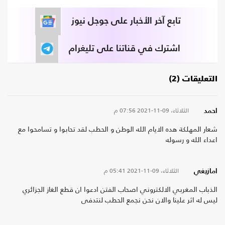
تابع آخر الأخبار على جوجل نيوز
اشترك في قناتنا على تليغرام
التعليقات (2)
الثلاثاء، 09-11-2021
07:56 م
احمد
شعار المهلكة هده الايام الله الوطن و الحطب لقد تحابوا و تسامحوا مع
اعداء الله و رسوله
الثلاثاء، 09-11-2021
05:41 م
امازيغي
الذباب المغربي الالكتروني اصحاب الفتن ادعوا ان قطع الغاز الجزائري
ليس له اثر علينا والان نحن نجمع الحطب لنتدفى