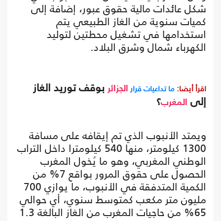
شكل عائدات مالية حقوق عبور، إضافة إلى
كميات سنوية من الغاز الطبيعي يتم
استخدامها في تشغيل محطتين لتوليد
الكهرباء شمال وشرق البلاد.
بوقف توريد الغاز
اقرأ أيضا:
ما تداعيات قرار
الجزائر
إلى
؟
المغرب
ويمتد الأنبوب الذي تم إيقافه على مسافة
1300 كيلومتر، منها 540 كيلومترا داخل التراب
الوطني المغربي، وهو ما يُخول المغرب
الحصول على حقوق المرور بواقع 7% من
الكمية المتدفقة في الأنبوب، ما يوازي 700
مليون متر مكعب كمتوسط سنوي، أي حوالي
65% من حاجيات المغرب من الغاز البالغة 1.3