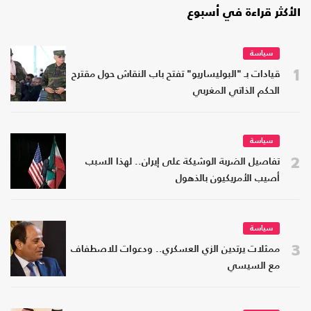
الأكثر قراءة في أسبوع
سياسة
1
قيادات بـ "البوليساريو" تفتح باب النقاش حول مقترح
الحكم الذاتي المغربي
سياسة
2
تفاصيل الضربة الوشيكة على إيران.. لهذا السبب
أصيب الأمريكيون بالذهول
سياسة
3
ممثلات يرتدين الزي العسكري.. ودعوات للاصطفاف
مع السيسي