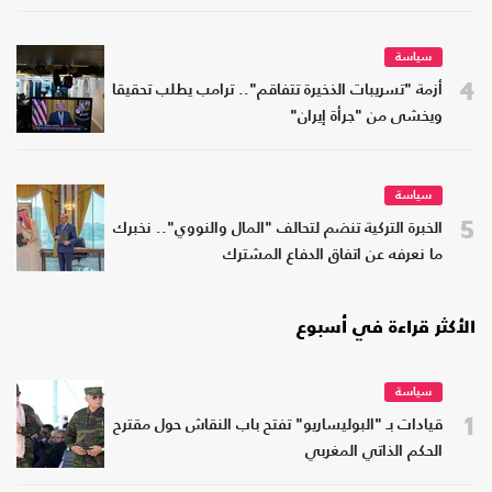
سياسة
4
أزمة "تسريبات الذخيرة تتفاقم".. ترامب يطلب تحقيقا
ويخشى من "جرأة إيران"
سياسة
5
الخبرة التركية تنضم لتحالف "المال والنووي".. نخبرك
ما نعرفه عن اتفاق الدفاع المشترك
الأكثر قراءة في أسبوع
سياسة
1
قيادات بـ "البوليساريو" تفتح باب النقاش حول مقترح
الحكم الذاتي المغربي