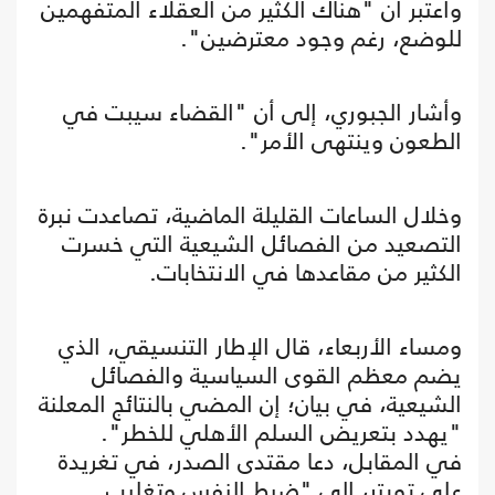
واعتبر أن "هناك الكثير من العقلاء المتفهمين
للوضع، رغم وجود معترضين".
وأشار الجبوري، إلى أن "القضاء سيبت في
الطعون وينتهى الأمر".
وخلال الساعات القليلة الماضية، تصاعدت نبرة
التصعيد من الفصائل الشيعية التي خسرت
الكثير من مقاعدها في الانتخابات.
ومساء الأربعاء، قال الإطار التنسيقي، الذي
يضم معظم القوى السياسية والفصائل
الشيعية، في بيان؛ إن المضي بالنتائج المعلنة
"يهدد بتعريض السلم الأهلي للخطر".
في المقابل، دعا مقتدى الصدر، في تغريدة
على تويتر، إلى "ضبط النفس وتغليب