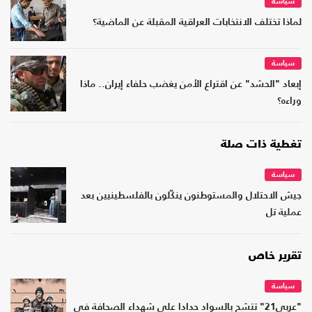
سياسة
لماذا تختلف الانتخابات العراقية المقبلة عن الماضية؟
سياسة
إبعاد "الحشد" عن اقتراع الأمن يغضب حلفاء إيران.. ماذا
وراءه؟
تغطية ذات صلة
سياسة
جيش الاحتلال والمستوطنون ينكّلون بالفلسطينيين بعد
عملية تل
تقرير خاص
سياسة
"عربي21" تتشح بالسواد حدادا على شهداء الصحافة في