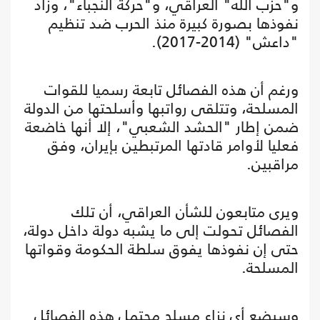
و"حزب الله" العراقي، و"حركة النجباء"، وزاد
نفوذها بصورة كبيرة منذ الحرب ضد تنظيم
"داعش" (2014-2017).
ورغم أن هذه الفصائل تابعة رسميا للقوات
المسلحة، وتتلقى رواتبها وأسلحتها من الدولة
ضمن إطار "الحشد الشعبي"، إلا أنها خاضعة
فعليا لأوامر قادتها المرتبطين بإيران، وفق
مراقبين.
ويرى متابعون للشأن العراقي، أن تلك
الفصائل تحولت إلى ما يشبه دولة داخل دولة،
حتى إن نفوذها يفوق سلطة الحكومة وقواتها
المسلحة.
وسيضع أي نزاع مسلح محتمل هذه الفصائل