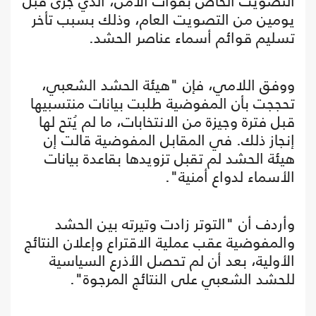
التصويت الخاص بقوات الأمن، الذي جرى قبل
يومين من التصويت العام، وذلك بسبب تأخر
تسليم قوائم أسماء عناصر الحشد.
ووفق اللامي، فإن "هيئة الحشد الشعبي،
تحججت بأن المفوضية طلبت بيانات منتسبيها
قبل فترة وجيزة من الانتخابات، ما لم يُتح لها
إنجاز ذلك. في المقابل المفوضية قالت إن
هيئة الحشد لم تقبل تزويدها بقاعدة بيانات
الأسماء لدواع أمنية".
وأردف أن "التوتر زادت وتيرته بين الحشد
والمفوضية عقب عملية الاقتراع وإعلان النتائج
الأولية، بعد أن لم تحصل الأذرع السياسية
للحشد الشعبي على النتائج المرجوة".