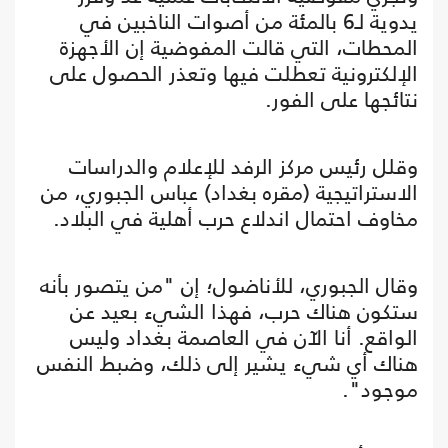
يدوية لـ6 بالمئة من أصوات الناخبين في
المحطات، التي قالت المفوضية إن الأجهزة
الإلكترونية تعطلت فيها وتعذر الحصول على
نتائجها على الفور.
وقلل رئيس مركز الرفد للإعلام والدراسات
الاستراتيجية (مقره بغداد) عباس الجبوري، من
مخاوف احتمال اندلاع حرب أهلية في البلاد.
وقال الجبوري، للأناضول؛ إن "من يتصور بأنه
ستكون هناك حرب، فهذا الشيء بعيد عن
الواقع. أنا الآن في العاصمة بغداد وليس
هناك أي شيء يشير إلى ذلك، وضبط النفس
موجود".