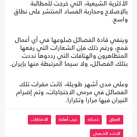
الأكثرية الشيعية، التي خرجت للمطالبة
بالإصلاح ومحاربة الفساد المنتشر على نطاق
واسع.
وينفي قادة الفصائل ضلوعها في أي أعمال
قمع، ورغم ذلك فإن الشعارات التي رفعها
المتظاهرون والهتافات التي رددوها نددت
بتلك الفصائل، ولا سيما المرتبطة منها بإيران.
وعلى مدى أشهر طويلة، كانت مقرات تلك
الفصائل في مرمى الاحتجاجات، وتم إضرام
النيران فيها مرارا وتكرارا.
العراق
خسارة
حرب أهلية
الانتخابات
الحشد الشعبي