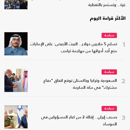
غزة.. وتستمر بالتغطية
الأكثر قراءة اليوم
سياسة
1
تسلم 5 ملايين دولار.. البيت الأبيض: على الإمارات
منع أحد أدواتها من مهاجمة ترامب
سياسة
2
السعودية وتركيا وباكستان توقع اتفاق "دفاع
مشترك" في مكة المكرمة
سياسة
3
بسبب إيران.. إقالة 2 من كبار المسؤولين في
الموساد