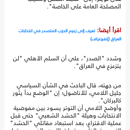
المصلحة العامة على الخاصة".
اقرأ أيضا:
تعرف إلى زعيم الحزب المتصدر في انتخابات
العراق (إنفوغراف)
وشدد "الصدر"، على أن السلم الأهلي "لن
يتزعزع في العراق".
من جهته، قال الباحث في الشأن السياسي
جليل اللامي، للأناضول؛ إن "الوضع بدأ يثور
كالبركان".
وأوضح اللامي أن التوتر يسود بين مفوضية
الانتخابات وهيئة "الحشد الشعبي" حتى قبل
عملية الاقتراع، بعد استبعاد مقاتلي "الحشد"