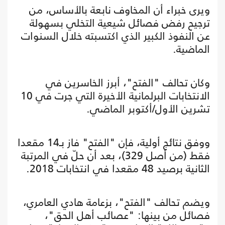
ويرى خبراء أن المخاوف نابعة بالأساس، من
ترجيح رفض فصائل شيعية التخلي بسهولة
عن النفوذ الكبير الذي اكتسبته خلال السنوات
الماضية.
وكان تحالف "الفتح"، أبرز الخاسرين في
الانتخابات البرلمانية الأخيرة التي جرت في 10
تشرين الأول/أكتوبر الماضي.
ووفق نتائج أولية، فإن "الفتح" فاز بـ14 مقعدا
فقط (من أصل 329)، بعد أن حلّ في المرتبة
الثانية برصيد 48 مقعدا في انتخابات 2018.
ويضم تحالف "الفتح"، بزعامة هادي العامري،
فصائل من بينها: "عصائب أهل الحق"،