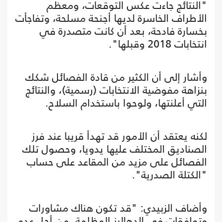
"النتائج جاءت عكس التوقعات، ومعظم
الأطراف الخاسرة لديها أجنحة مسلحة، وتفاجأت
بخسارة فادحة، بعد أن كانت متصدرة في
انتخابات 2018 وقبلها".
وأشار إلى أن الكثير من قادة الفصائل شكك
بنزاهة مفوضية الانتخابات (رسمية)، والنتائج
التي أعلنتها، ولوحوا باستخدام السلاح.
لكنه يعتقد أن الأمور قد تهدأ قريبا عند فرز
الصناديق المختلف عليها يدويا، وحصول تلك
الفصائل على مزيد من المقاعد على حساب
"الكتلة الصدرية".
وأضاف الزبيدي: "قد تكون هناك مشاورات
وتوافقات في الدهاليز المظلمة، من أجل عدم