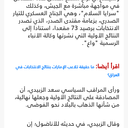
في مواجهة مباشرة مع الجيش، وكذلك
"سرايا السلام"، وهي الجناح العسكري للتيار
الصدري، بزعامة مقتدى الصدر، الذي تصدر
الانتخابات برصيد 73 مقعدا، استنادا إلى
النتائج الأولية التي نشرتها وكالة الأنباء
الرسمية "واع".
اقرأ أيضا:
ما حقيقة تلاعب الإمارات بنتائج الانتخابات في
العراق؟
ورأى المراقب السياسي سعد الزبيدي، أن
المصادقة على النتائج الأولية وجعلها نهائية،
من شأنها الذهاب بالبلاد نحو الفوضى.
وقال الزبيدي، في حديثه للأناضول؛ إن