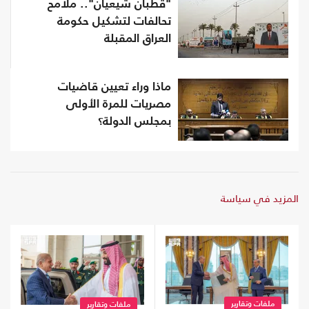
"قطبان شيعيان".. ملامح
تحالفات لتشكيل حكومة
العراق المقبلة
ماذا وراء تعيين قاضيات
مصريات للمرة الأولى
بمجلس الدولة؟
المزيد في سياسة
ملفات وتقارير
ملفات وتقارير