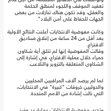
تعقيد الموقف واللجوء لمنطق الحكمة
والعقل، وقد تكون هناك تنازلات من بعض
الجهات للحفاظ على أمن البلاد".
وكانت مفوضية الانتخابات أعلنت النتائج الأولية
بعد أقل من 24 ساعة من إغلاق صناديق
الاقتراع.
وقالت المفوضية إنها لم تتلق أية شكاوى
حمراء خلال عملية الاقتراع، في إشارة إلى
الشكاوى المتعلقة بالتزوير والتلاعب.
كما لم يرصد آلاف المراقبين المحليين
والدوليين خروقات "كبيرة" في الانتخابات،
التي نالت إشادة من الأمم المتحدة.
وتجري مفوضية الانتخابات عملية عد وفرز