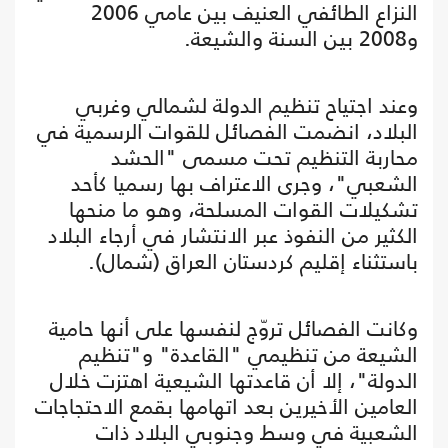
النزاع الطائفي العنيف بين عامي 2006
و2008 بين السنة والشيعة.
وعند اجتياح تنظيم الدولة لشمالي وغربي
البلاد، انضمت الفصائل للقوات الرسمية في
محاربة التنظيم تحت مسمى "الحشد
الشعبي"، وجرى الاعتراف بها رسميا كأحد
تشكيلات القوات المسلحة، وهو ما منحها
الكثير من النفوذ عبر الانتشار في أرجاء البلاد
باستثناء إقليم كردستان العراق (شمال).
وكانت الفصائل تروّج لنفسها على أنها حامية
الشيعة من تنظيمي "القاعدة" و"تنظيم
الدولة"، إلا أن قاعدتها الشيعية اهتزت خلال
العامين الأخيرين بعد اتهامها بقمع الاحتجاجات
الشعبية في وسط وجنوبي البلاد ذات