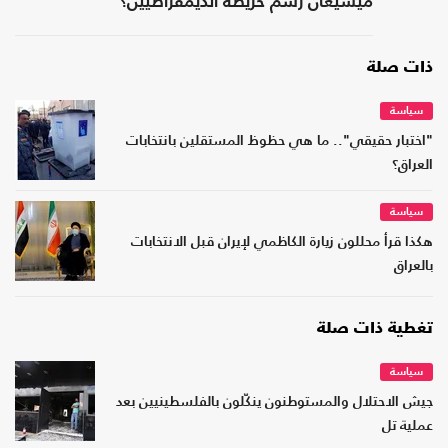
ميشيغان رسم خريطة الديمقراطيين؟
ذات صلة
سياسة
"اختبار حقيقي".. ما هي حظوظ المستقلين بانتخابات
العراق؟
سياسة
هكذا قرأ محللون زيارة الكاظمي لإيران قبل الانتخابات
بالعراق
تغطية ذات صلة
سياسة
جيش الاحتلال والمستوطنون ينكّلون بالفلسطينيين بعد
عملية تل