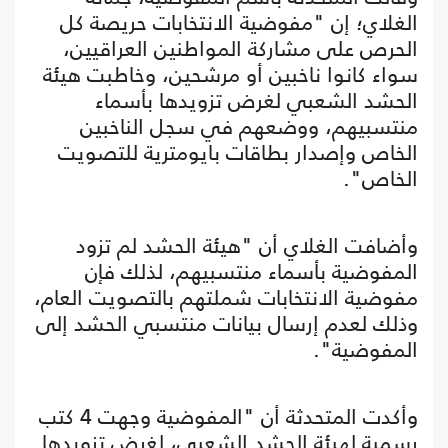
الغلاي؛ إن "مفوضية الانتخابات حريصة كل
الحرص على مشاركة المواطنين العراقيين،
سواء كانوا ناخبين أو مرشحين، وخاطبت هيئة
الحشد الشعبي لغرض تزويدها بأسماء
منتسبيهم، ووضعهم في سجل الناخبين
الخاص وإصدار بطاقات بايومترية للتصويت
الخاص".
وأضافت الغلاي أن "هيئة الحشد لم تزود
المفوضية بأسماء منتسبيهم، لذلك فإن
مفوضية الانتخابات شملتهم بالتصويت العام،
وذلك لعدم إرسال بيانات منتسبي الحشد إلى
المفوضية".
وأكدت المتحدثة أن "المفوضية وجهت 4 كتب
رسمية لهيئة الحشد الشعبي، لغرض تزويدها