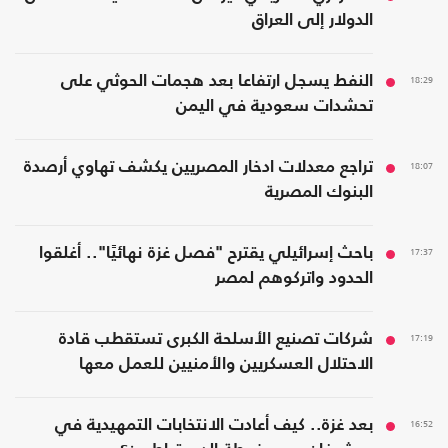
الدولار إلى العراق
18:29
النفط يسجل ارتفاعا بعد هجمات الحوثي على
تحشدات سعودية في اليمن
18:07
تراجع معدلات ادخار المصريين يكشف تهاوي أرصدة
البنوك المصرية
17:37
باحث إسرائيلي يقترح "فصل غزة نهائيًا".. أغلقوا
الحدود واتركوهم لمصر
17:19
شركات تصنيع الأسلحة الكبرى تستقطب قادة
الاحتلال العسكريين والأمنيين للعمل معها
16:52
بعد غزة.. كيف أعادت الانتخابات التمهيدية في