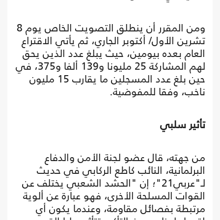
ومن المقرر أن ينطلق التصويت الخاص يوم 8
تشرين الأول/ أكتوبر الجاري، ثم يأتي الاقتراع
العام بعده بيومين، حيث يبلغ عدد الذين يحق
لهم المشاركة 25 مليونا و139 ألفا و375، في
حين بلغ عدد المسجلين ما يقارب 15 مليون
ناخب، وفقا للمفوضية.
تأثير سلبي
من جهته، قال عضو لجنة الأمن والدفاع
البرلمانية، النائب كاطع الركابي في حديث
لـ"عربي21"؛ إن "الحشد الشعبي يختلف عن
القوات المسلحة الأخرى، فهو عبارة عن ألوية
مرتبطة بفصائل مقاومة، وعندما يكون أي