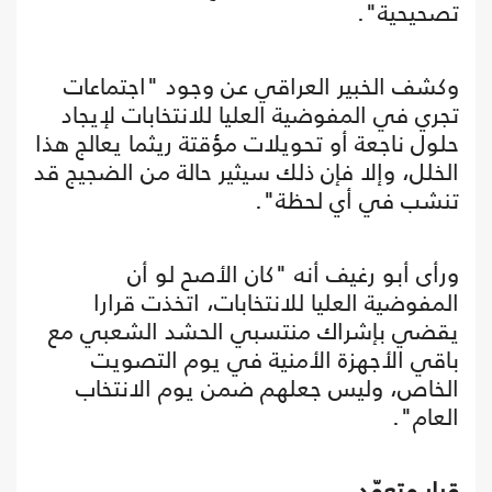
تصحيحية".
وكشف الخبير العراقي عن وجود "اجتماعات
تجري في المفوضية العليا للانتخابات لإيجاد
حلول ناجعة أو تحويلات مؤقتة ريثما يعالج هذا
الخلل، وإلا فإن ذلك سيثير حالة من الضجيج قد
تنشب في أي لحظة".
ورأى أبو رغيف أنه "كان الأصح لو أن
المفوضية العليا للانتخابات، اتخذت قرارا
يقضي بإشراك منتسبي الحشد الشعبي مع
باقي الأجهزة الأمنية في يوم التصويت
الخاص، وليس جعلهم ضمن يوم الانتخاب
العام".
قرار متعمّد