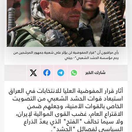
رأى مراقبون أن "قرار المفوضية لن يؤثر على شعبية جمهور المرشحين من
رحم مؤسسة الحشد الشعبي"- جيتي
شارك الخبر
أثار قرار المفوضية العليا للانتخابات في العراق
استبعاد قوات الحشد الشعبي من التصويت
الخاص بالقوات الأمنية، وجعلهم ضمن
الاقتراع العام، غضب القوى الموالية لإيران،
ولا سيما تحالف "الفتح" الذي يعدّ الذراع
السياسي لفصائل "الحشد".