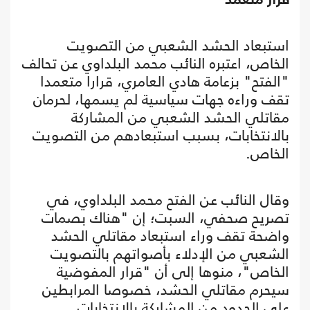
استبعاد الحشد الشعبي من التصويت
الخاص، اعتبره النائب محمد البلداوي عن تحالف
"الفتح" بزعامة هادي العامري، قرارا متعمدا
تقف وراءه جهات سياسية لم يسمها، لحرمان
مقاتلي الحشد الشعبي من المشاركة
بالانتخابات، بسبب استبعادهم من التصويت
الخاص.
وقال النائب عن الفتح محمد البلداوي، في
تصريح صحفي، السبت؛ إن "هناك بصمات
واضحة تقف وراء استبعاد مقاتلي الحشد
الشعبي من الإدلاء بأصواتهم بالتصويت
الخاص"، منوها إلى أن "قرار المفوضية
سيحرم مقاتلي الحشد، خصوصا المرابطين
على الحدود من المشاركة بالانتخابات