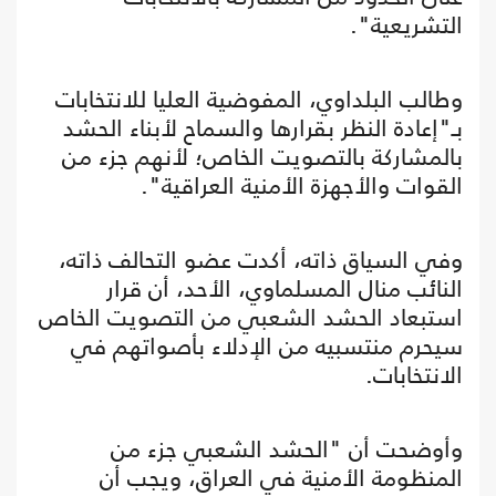
التشريعية".
وطالب البلداوي، المفوضية العليا للانتخابات
بـ"إعادة النظر بقرارها والسماح لأبناء الحشد
بالمشاركة بالتصويت الخاص؛ لأنهم جزء من
القوات والأجهزة الأمنية العراقية".
وفي السياق ذاته، أكدت عضو التحالف ذاته،
النائب منال المسلماوي، الأحد، أن قرار
استبعاد الحشد الشعبي من التصويت الخاص
سيحرم منتسبيه من الإدلاء بأصواتهم في
الانتخابات.
وأوضحت أن "الحشد الشعبي جزء من
المنظومة الأمنية في العراق، ويجب أن