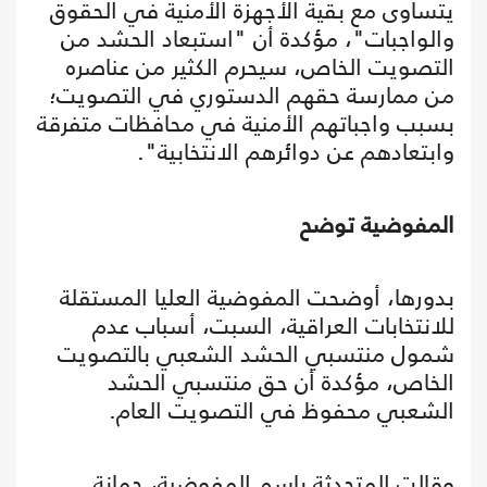
يتساوى مع بقية الأجهزة الأمنية في الحقوق
والواجبات"، مؤكدة أن "استبعاد الحشد من
التصويت الخاص، سيحرم الكثير من عناصره
من ممارسة حقهم الدستوري في التصويت؛
بسبب واجباتهم الأمنية في محافظات متفرقة
وابتعادهم عن دوائرهم الانتخابية".
المفوضية توضح
بدورها، أوضحت المفوضية العليا المستقلة
للانتخابات العراقية، السبت، أسباب عدم
شمول منتسبي الحشد الشعبي بالتصويت
الخاص، مؤكدة أن حق منتسبي الحشد
الشعبي محفوظ في التصويت العام.
وقالت المتحدثة باسم المفوضية، جمانة