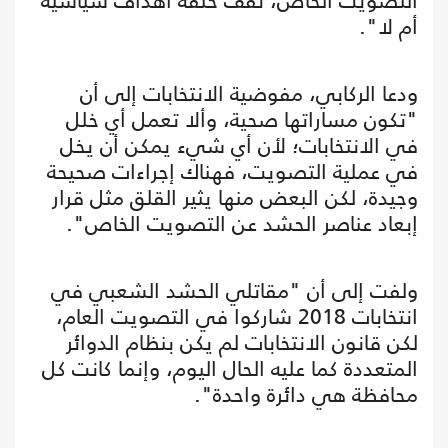
التصويت الخاص، تقف خلفه أهداف سياسية
أم لا".
ودعا الركابي، مفوضية الانتخابات إلى أن
"تكون مساراتها صحية، وألا تعمل أي خلل
في الانتخابات؛ لأن أي شيء يمكن أن يخل
في عملية التصويت، فهناك إجراءات صحيحة
وجيدة، لكن البعض منها يثير القلق مثل قرار
إبعاد عناصر الحشد عن التصويت الخاص".
ولفت إلى أن "مقاتلي الحشد الشعبي في
انتخابات 2018 شاركوا في التصويت العام،
لكن قانون الانتخابات لم يكن بنظام الدوائر
المتعددة كما عليه الحال اليوم، وإنما كانت كل
محافظة هي دائرة واحدة".