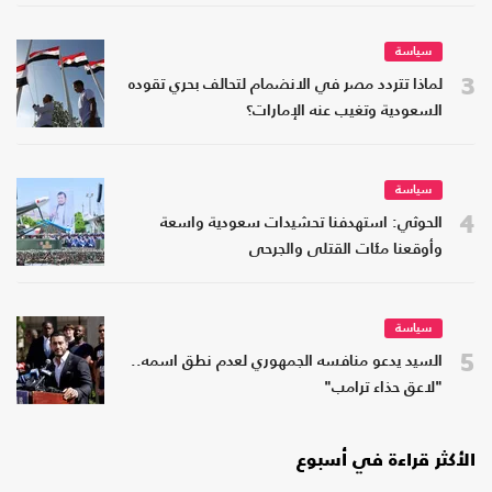
سياسة
3
لماذا تتردد مصر في الانضمام لتحالف بحري تقوده
السعودية وتغيب عنه الإمارات؟
سياسة
4
الحوثي: استهدفنا تحشيدات سعودية واسعة
وأوقعنا مئات القتلى والجرحى
سياسة
5
السيد يدعو منافسه الجمهوري لعدم نطق اسمه..
"لاعق حذاء ترامب"
الأكثر قراءة في أسبوع