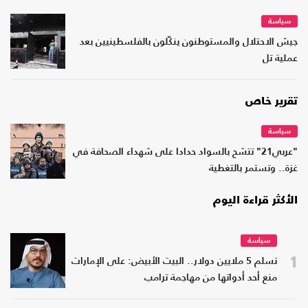
سياسة
جيش الاحتلال والمستوطنون ينكّلون بالفلسطينيين بعد
عملية تل
تقرير خاص
سياسة
"عربي21" تتشح بالسواد حدادا على شهداء الصحافة في
غزة.. وتستمر بالتغطية
الأكثر قراءة اليوم
سياسة
1
تسلم 5 ملايين دولار.. البيت الأبيض: على الإمارات
منع أحد أدواتها من مهاجمة ترامب