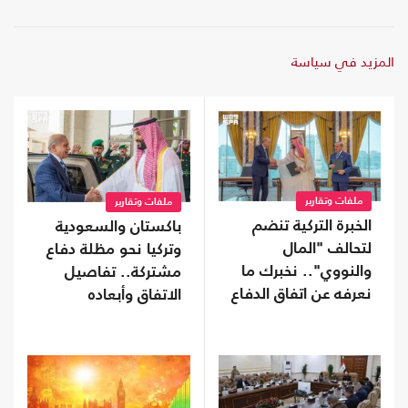
المزيد في سياسة
ملفات وتقارير
ملفات وتقارير
الخبرة التركية تنضم
باكستان والسعودية
لتحالف "المال
وتركيا نحو مظلة دفاع
والنووي".. نخبرك ما
مشتركة.. تفاصيل
نعرفه عن اتفاق الدفاع
الاتفاق وأبعاده
المشترك