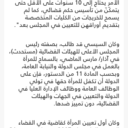
الأمر يحتاج إلى 10 سنوات على الأقل حتى
يتمكّنّ من تأسيس حكم قضائي، كما لم
يسمح للخريجات من الكليات المتخصصة
بتقديم أوراقهن للتعيين في المجلس بعد".
وكان السيسي قد طالب، بصفته رئيس
المجلس الأعلى للهيئات القضائية (مستحدث)،
في آذار/ مارس الماضي، بالسماح للمرأة
بالعمل في مجلس الدولة والنيابة العامة،
وبحسب المادة 11 من الدستور، فإن على
الدولة أن تكفل للمرأة حقها في تولي
الوظائف العامة ووظائف الإدارة العليا في
الدولة والتعيين في الجهات والهيئات
القضائية، دون تمييز ضدها.
وكان أول تعيين المرأة كقاضية في القضاء