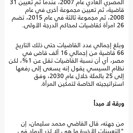
المصري العادي عام 2007، عندما تم تعيين 31
قاضية، ثم تعيين مجموعة أخرى في عام
2008، ثم مجموعة ثالثة في عام 2015، تضم
26 امرأة كقاضيات لمحاكم الدرجة الأولى.
وبلغ إجمالي عدد القاضيات حتى ذلك التاريخ
66 قاضية من إجمالي 16 ألف قاض في
مصر، أي أن نسبة القاضيات تقل عن 1%، لكن
نظام السيسي يقول إنه يسعى إلى رفعها
إلى 25 بالمئة خلال عام 2030، وفق
استراتيجيته الخاصة لتمكين المرأة.
ورقة لا مبدأ
من جهته، قال القاضي محمد سليمان، إن
"التعيينات الأخيرة ما هي إلا لذر الرماد في