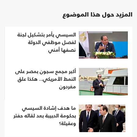
المزيد حول هذا الموضوع
السيسي يأمر بتشكيل لجنة
لفصل موظفي الدولة
نصفها أمني
أكبر مجمع سجون بمصر على
النمط الأمريكي.. هكذا علق
مغردون
ما هدف إشادة السيسي
بحكومة الدبيبة بعد لقائه حفتر
وعقيلة؟