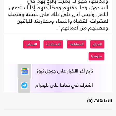
ومكانتها، فهو لا يكترث بالزج بهم في
السجون، وملاحقتهم ومطاردتهم إذا استدعى
الأمر، وليس أدل على ذلك على حبسه وفصله
لعشرات القضاة والنساء ومطاردته للباقين
وفصلهم من أعمالهم".
العراق
المقاطعة
الانتخابات
الاحزاب
مليشيا
تابع آخر الأخبار على جوجل نيوز
اشترك في قناتنا على تليغرام
التعليقات (0)