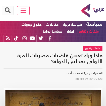
سياسة
سياسة عربية
مقابلات
حقوق وحريات
ملفات وتقارير
اختبار
سياسة دولية
ملفات وتقارير
ماذا وراء تعيين قاضيات مصريات للمرة
الأولى بمجلس الدولة؟
القاهرة- عربي21- محمد أحمد
08-Oct-21
02:25 AM