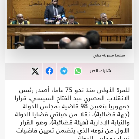
محكمة مصرية- جيتي
شارك الخبر
للمرة الأولى منذ نحو 75 عاما، أصدر رئيس
الانقلاب المصري عبد الفتاح السيسي، قرارا
جمهوريا بتعيين 98 قاضية بمجلس الدولة
(جهة قضائية)، نقلا من هيئتي قضايا الدولة
والنيابة الإدارية (هيئة قضائية)، وهو القرار
الأول من نوعه الذي يتضمن تعيين قاضيات
نساء بمجلس الدولة.