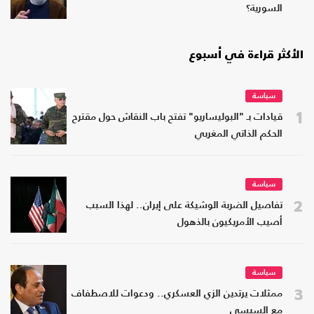
السورية؟
الأكثر قراءة في أسبوع
سياسة
1
قيادات بـ "البوليساريو" تفتح باب النقاش حول مقترح
الحكم الذاتي المغربي
سياسة
2
تفاصيل الضربة الوشيكة على إيران.. لهذا السبب
أصيب الأمريكيون بالذهول
سياسة
3
ممثلات يرتدين الزي العسكري.. ودعوات للاصطفاف
مع السيسي