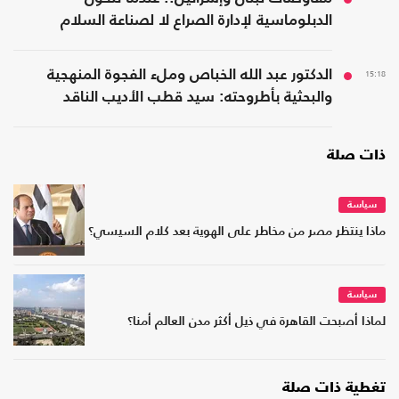
الدبلوماسية لإدارة الصراع لا لصناعة السلام
15:18
الدكتور عبد الله الخباص وملء الفجوة المنهجية
والبحثية بأطروحته: سيد قطب الأديب الناقد
ذات صلة
سياسة
ماذا ينتظر مصر من مخاطر على الهوية بعد كلام السيسي؟
سياسة
لماذا أصبحت القاهرة في ذيل أكثر مدن العالم أمنا؟
تغطية ذات صلة